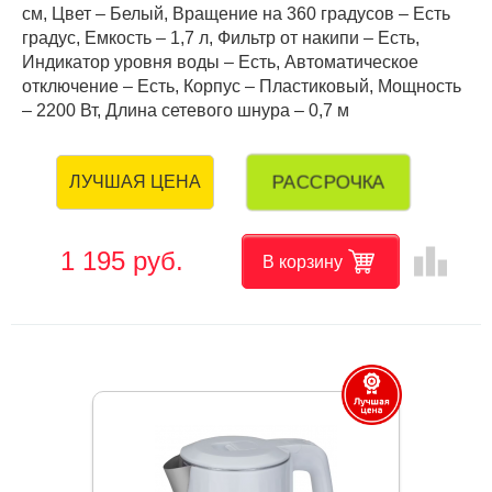
см, Цвет – Белый, Вращение на 360 градусов – Есть
градус, Емкость – 1,7 л, Фильтр от накипи – Есть,
Индикатор уровня воды – Есть, Автоматическое
отключение – Есть, Корпус – Пластиковый, Мощность
– 2200 Вт, Длина сетевого шнура – 0,7 м
РАССРОЧКА
ЛУЧШАЯ ЦЕНА
leaderboard
1 195 руб.
В корзину