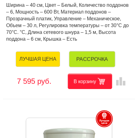
Ширина – 40 см, Цвет – Белый, Количество поддонов
– 6, Мощность – 600 Вт, Материал поддонов –
Прозрачный платик, Управление – Механическое,
Объем – 30 л, Регулировка температуры – от 30°С до
70°С. °C, Длина сетевого шнура – 1,5 м, Высота
поддона – 6 см, Крышка – Есть
РАССРОЧКА
ЛУЧШАЯ ЦЕНА
leaderboard
7 595 руб.
В корзину