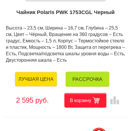
Чайник Polaris PWK 1753CGL Черный
Высота – 23,5 см, Ширина – 16,7 см, Глубина – 25,5
см, Цвет – Чёрный, Вращение на 360 градусов – Есть
градус, Емкость – 1,5 л, Корпус – Термостойкое стекло
и пластик, Мощность – 1800 Вт, Защита от перегрева –
Есть, Подсветка/подсветка шкалы уровня воды – Есть,
Двусторонняя шкала – Есть
РАССРОЧКА
ЛУЧШАЯ ЦЕНА
leaderboard
2 595 руб.
В корзину