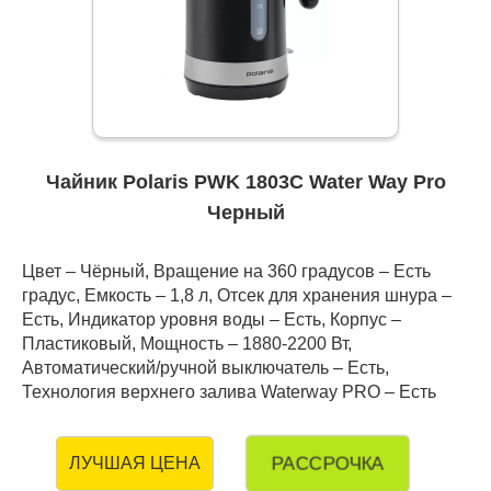
Чайник Polaris PWK 1803C Water Way Pro
Черный
Цвет – Чёрный, Вращение на 360 градусов – Есть
градус, Емкость – 1,8 л, Отсек для хранения шнура –
Есть, Индикатор уровня воды – Есть, Корпус –
Пластиковый, Мощность – 1880-2200 Вт,
Автоматический/ручной выключатель – Есть,
Технология верхнего залива Waterway PRO – Есть
РАССРОЧКА
ЛУЧШАЯ ЦЕНА