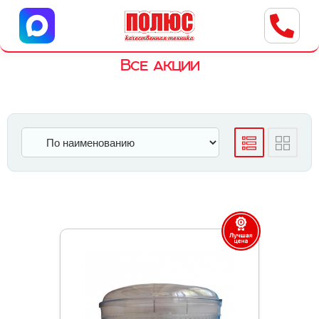
Центр бытовой техники
г. Ульяновск, ул. Пушкарева, 8a
Все акции