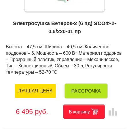
Электросушка Ветерок-2 (6 пд) ЭСОФ-2-
0,6/220-01 пр
Высота – 47,5 см, Ширина – 40,5 см, Количество
поддонов – 6, Мощность – 600 Вт, Материал поддонов
– Прозрачный пластик, Управление – Механическое,
Тип – Конвекционный, Объем – 30 л, Регулировка
температуры – 52-70 °C
РАССРОЧКА
ЛУЧШАЯ ЦЕНА
leaderboard
6 495 руб.
В корзину