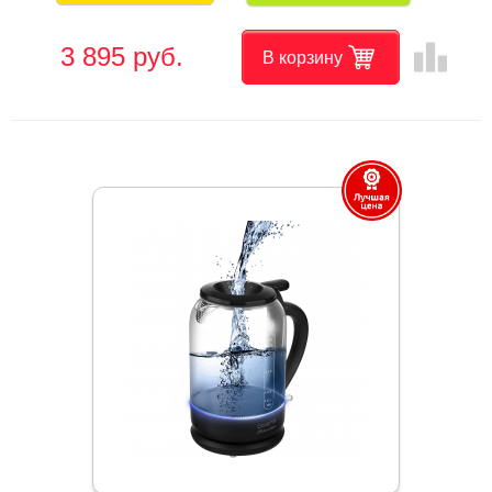
leaderboard
3 895 руб.
В корзину