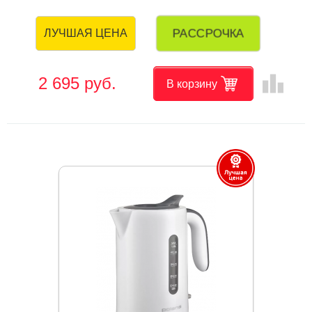
РАССРОЧКА
ЛУЧШАЯ ЦЕНА
leaderboard
2 695 руб.
В корзину