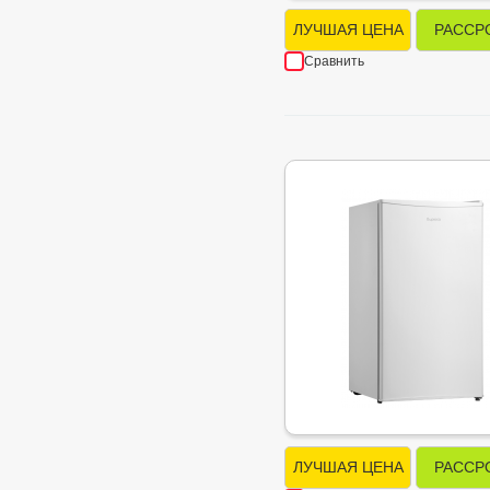
ЛУЧШАЯ ЦЕНА
РАССР
Сравнить
ЛУЧШАЯ ЦЕНА
РАССР