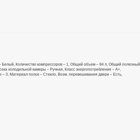
т – Белый, Количество компрессоров – 1, Общий объем – 94 л, Общий полезный
озка холодильной камеры – Ручная, Класс энергопотребления – А+,
 – 3, Материал полок – Стекло, Возм. перевешивания двери – Есть,