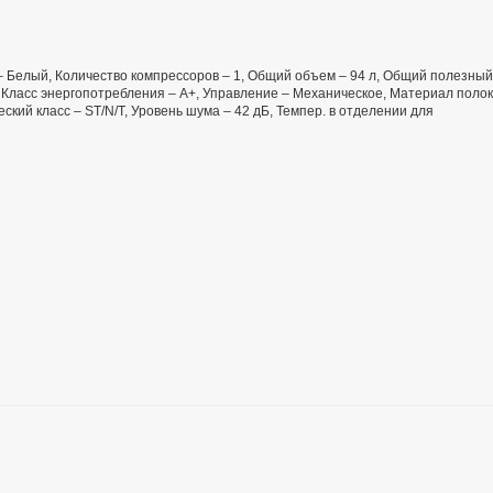
т – Белый, Количество компрессоров – 1, Общий объем – 94 л, Общий полезный
 Класс энергопотребления – А+, Управление – Механическое, Материал полок
ский класс – ST/N/T, Уровень шума – 42 дБ, Темпер. в отделении для