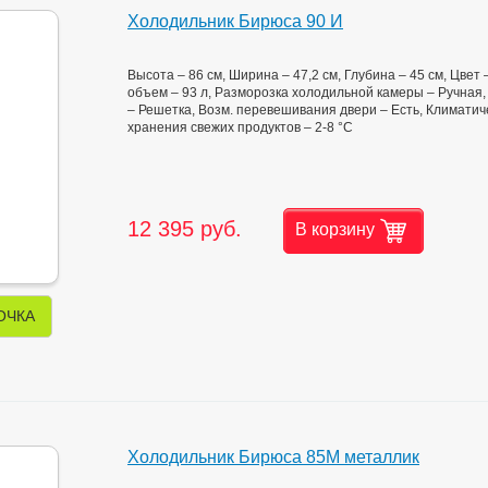
Холодильник Бирюса 90 И
Высота – 86 см, Ширина – 47,2 см, Глубина – 45 см, Цве
объем – 93 л, Разморозка холодильной камеры – Ручная,
– Решетка, Возм. перевешивания двери – Есть, Климатиче
хранения свежих продуктов – 2-8 °C
12 395 руб.
В корзину
ОЧКА
Холодильник Бирюса 85M металлик