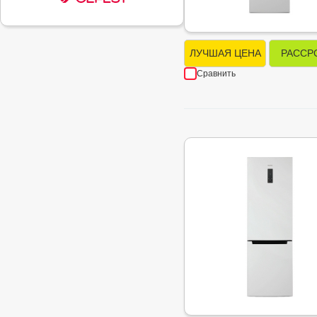
ЛУЧШАЯ ЦЕНА
РАССР
Сравнить