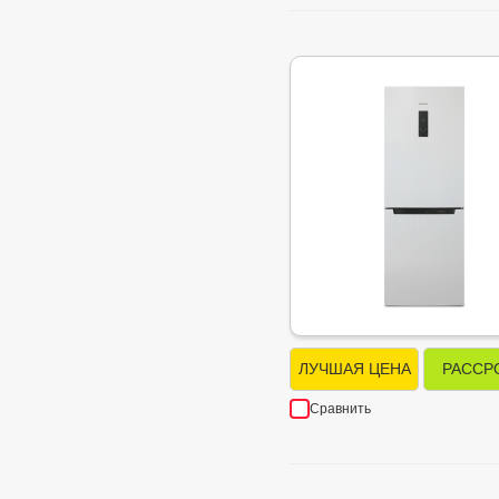
ЛУЧШАЯ ЦЕНА
РАССР
Сравнить