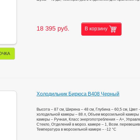
18 395 руб.
В корзину
ОЧКА
Холодильник Бирюса B408 Черный
Высота – 87 см, Ширина – 48 см, Глубина – 60,5 см, Цве
холодильной камеры – 88 л, Объем морозильной камеры 
камеры – Ручная, Класс энергопотребления – А+, Управл
Стекло, Отделений в мороз. камере – 1, Возм. перевешив
Температура в морозильной камере – -12 °C