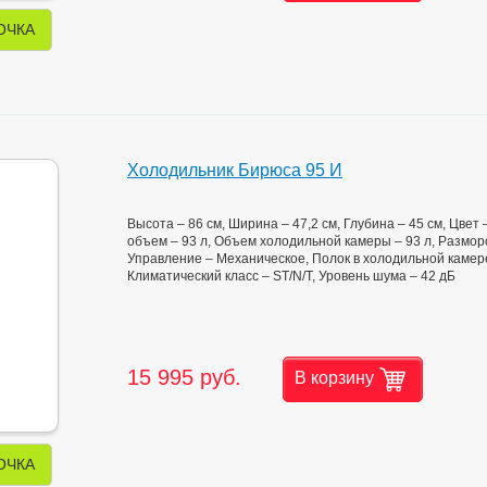
ОЧКА
Холодильник Бирюса 95 И
Высота – 86 см, Ширина – 47,2 см, Глубина – 45 см, Цве
объем – 93 л, Объем холодильной камеры – 93 л, Размор
Управление – Механическое, Полок в холодильной камере
Климатический класс – ST/N/T, Уровень шума – 42 дБ
15 995 руб.
В корзину
ОЧКА