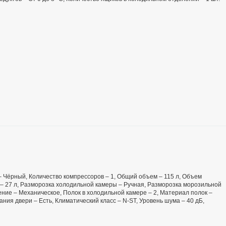
т – Чёрный, Количество компрессоров – 1, Общий объем – 115 л, Объем
– 27 л, Разморозка холодильной камеры – Ручная, Разморозка морозильной
ение – Механическое, Полок в холодильной камере – 2, Материал полок –
ания двери – Есть, Климатический класс – N-ST, Уровень шума – 40 дБ,