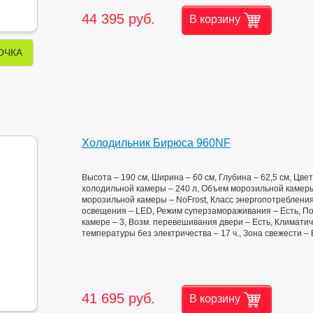
44 395 руб.
В корзину
ОЧКА
Холодильник Бирюса 960NF
Высота – 190 см, Ширина – 60 см, Глубина – 62,5 см, Цв
холодильной камеры – 240 л, Объем морозильной камеры
морозильной камеры – NoFrost, Класс энергопотребления
освещения – LED, Режим суперзамораживания – Есть, Пол
камере – 3, Возм. перевешивания двери – Есть, Климатич
температуры без электричества – 17 ч., Зона свежести –
41 695 руб.
В корзину