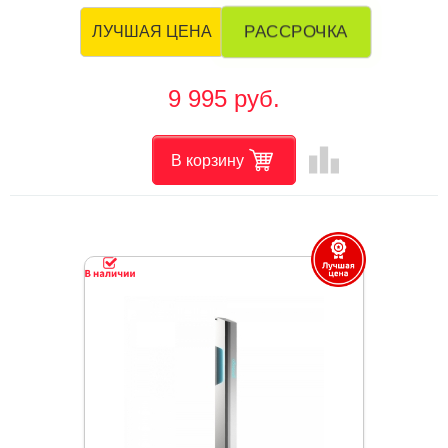
РАССРОЧКА
ЛУЧШАЯ ЦЕНА
9 995 руб.
leaderboard
В корзину