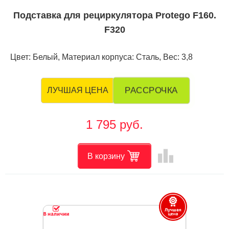
Подставка для рециркулятора Protego F160.
F320
Цвет: Белый, Материал корпуса: Сталь, Вес: 3,8
РАССРОЧКА
ЛУЧШАЯ ЦЕНА
1 795 руб.
leaderboard
В корзину