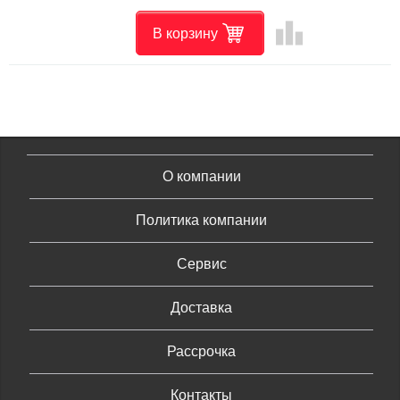
leaderboard
В корзину
О компании
Политика компании
Сервис
Доставка
Рассрочка
Контакты