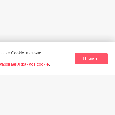
льные Сookie, включая
Принять
льзования файлов cookie
.