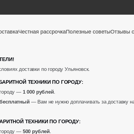
оставка
Честная рассрочка
Полезные советы
Отзывы о
ТЕЛИ!
ловиях доставки по городу Ульяновск.
БАРИТНОЙ ТЕХНИКИ ПО ГОРОДУ:
 городу —
1 000 рублей
.
бесплатный
— Вам не нужно доплачивать за доставку н
АРИТНОЙ ТЕХНИКИ ПО ГОРОДУ:
 городу —
500 рублей
.