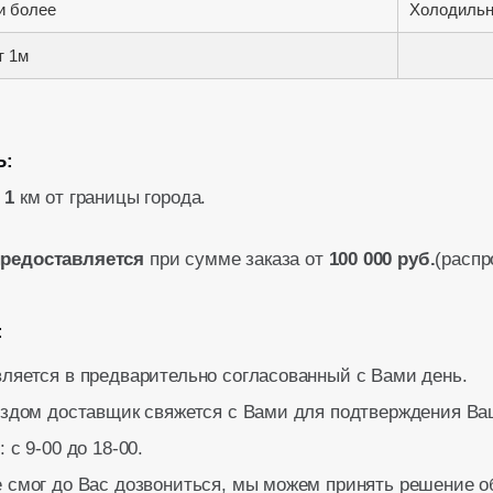
и более
Холодильн
т 1м
Ь:
а
1
км от границы города.
предоставляется
при сумме заказа от
100 000 руб.
(распр
:
ляется в предварительно согласованный с Вами день.
ездом доставщик свяжется с Вами для подтверждения Ваш
 с 9-00 до 18-00.
 смог до Вас дозвониться, мы можем принять решение об