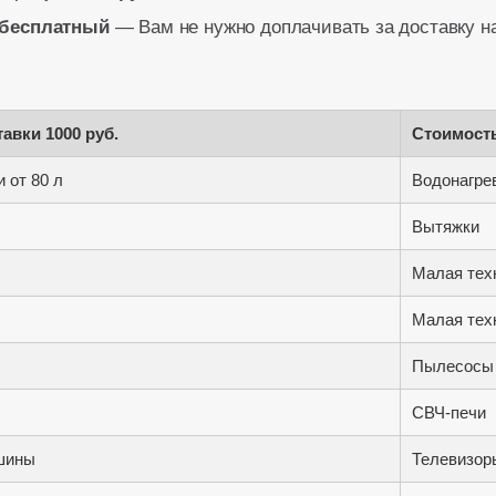
бесплатный
— Вам не нужно доплачивать за доставку н
авки 1000 руб.
Стоимость
 от 80 л
Водонагрев
Вытяжки
Малая тех
Малая тех
Пылесосы
СВЧ-печи
шины
Телевизоры