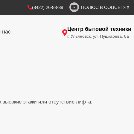
(8422) 26-88-88
ПОЛЮС В СОЦСЕТЯХ
Центр бытовой техники
 нас
г. Ульяновск, ул. Пушкарева, 8а
а высокие этажи или отсутствие лифта.