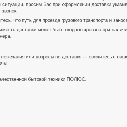
 ситуации, просим Вас при оформлении доставки указыв
 звонок.
тесь, что путь для проезда грузового транспорта и зано
имость доставки может быть скорректирована при наличи
жера.
 пожелания или вопросы по доставке — свяжитесь с наш
очь!
качественной бытовой техники ПОЛЮС.