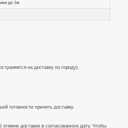
ики до 1м
остраняется на доставку по городу).
ей готовности принять доставку.
 отмене доставки в согласованную дату. Чтобы