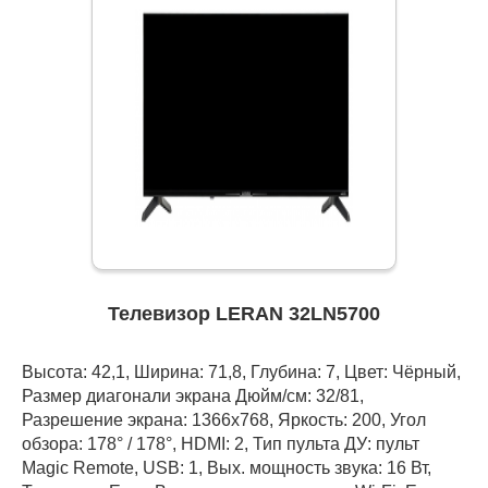
Телевизор LERAN 32LN5700
Высота: 42,1, Ширина: 71,8, Глубина: 7, Цвет: Чёрный,
Размер диагонали экрана Дюйм/см: 32/81,
Разрешение экрана: 1366x768, Яркость: 200, Угол
обзора: 178° / 178°, HDMI: 2, Тип пульта ДУ: пульт
Magic Remote, USB: 1, Вых. мощность звука: 16 Вт,