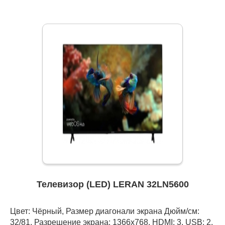
Телевизор (LED) LERAN 32LN5600
Цвет: Чёрный, Размер диагонали экрана Дюйм/см:
32/81, Разрешение экрана: 1366x768, HDMI: 3, USB: 2,