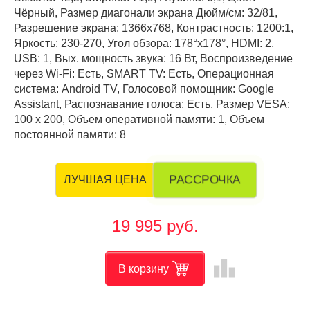
Чёрный, Размер диагонали экрана Дюйм/см: 32/81,
Разрешение экрана: 1366x768, Контрастность: 1200:1,
Яркость: 230-270, Угол обзора: 178°x178°, HDMI: 2,
USB: 1, Вых. мощность звука: 16 Вт, Воспроизведение
через Wi-Fi: Есть, SMART TV: Есть, Операционная
система: Android TV, Голосовой помощник: Google
Assistant, Распознавание голоса: Есть, Размер VESA:
100 х 200, Объем оперативной памяти: 1, Объем
постоянной памяти: 8
РАССРОЧКА
ЛУЧШАЯ ЦЕНА
19 995 руб.
leaderboard
В корзину