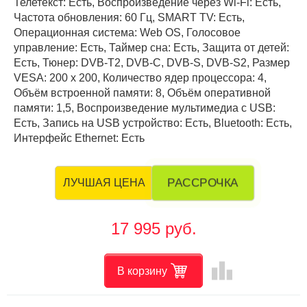
Телетекст: Есть, Воспроизведение через Wi-Fi: Есть,
Частота обновления: 60 Гц, SMART TV: Есть,
Операционная система: Web OS, Голосовое
управление: Есть, Таймер сна: Есть, Защита от детей:
Есть, Тюнер: DVB-T2, DVB-C, DVB-S, DVB-S2, Размер
VESA: 200 х 200, Количество ядер процессора: 4,
Объём встроенной памяти: 8, Объём оперативной
памяти: 1,5, Воспроизведение мультимедиа с USB:
Есть, Запись на USB устройство: Есть, Bluetooth: Есть,
Интерфейс Ethernet: Есть
РАССРОЧКА
ЛУЧШАЯ ЦЕНА
17 995 руб.
leaderboard
В корзину