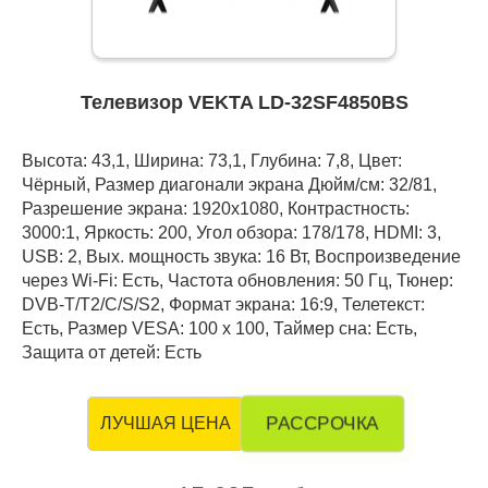
Телевизор VEKTA LD-32SF4850BS
Высота: 43,1, Ширина: 73,1, Глубина: 7,8, Цвет:
Чёрный, Размер диагонали экрана Дюйм/см: 32/81,
Разрешение экрана: 1920x1080, Контрастность:
3000:1, Яркость: 200, Угол обзора: 178/178, HDMI: 3,
USB: 2, Вых. мощность звука: 16 Вт, Воспроизведение
через Wi-Fi: Есть, Частота обновления: 50 Гц, Тюнер:
DVB-T/T2/C/S/S2, Формат экрана: 16:9, Телетекст:
Есть, Размер VESA: 100 х 100, Таймер сна: Есть,
Защита от детей: Есть
РАССРОЧКА
ЛУЧШАЯ ЦЕНА