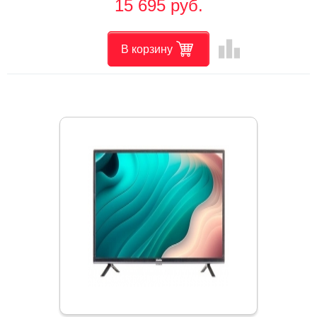
15 695 руб.
leaderboard
В корзину