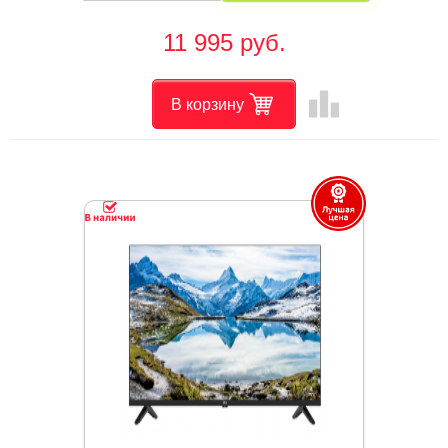
11 995 руб.
leaderboard
В корзину