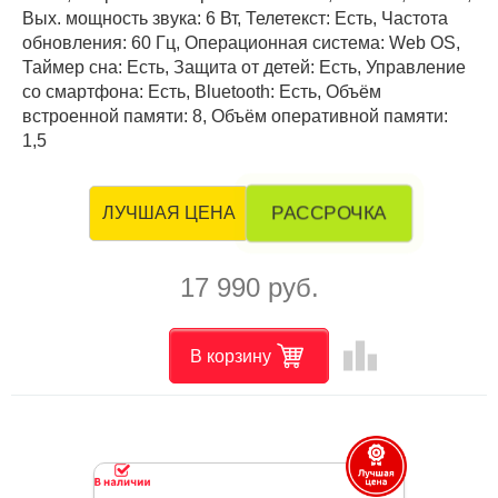
Вых. мощность звука: 6 Вт, Телетекст: Есть, Частота
обновления: 60 Гц, Операционная система: Web OS,
Таймер сна: Есть, Защита от детей: Есть, Управление
со смартфона: Есть, Bluetooth: Есть, Объём
встроенной памяти: 8, Объём оперативной памяти:
1,5
РАССРОЧКА
ЛУЧШАЯ ЦЕНА
17 990 руб.
leaderboard
В корзину