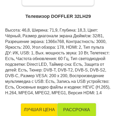
Телевизор DOFFLER 32LH29
Высота: 46,8, Ширина: 71,9, Глубина: 18,3, Цвет:
Чёрный, Размер диагонали экрана Дюйм/см: 32/81,
Разрешение экрана: 1366x768, Контрастность: 3000,
Яркость: 200, Угол обзора: 178, HDMI: 2, Тип пульта
ДУ: ИК, USB: 1, Вых. мощность звука: 10 Вт, Телетекст:
Есть, Частота обновления: 60 Гц, Тип светодиодной
подсветки: Direct LED, Таймер сна: Есть, Защита от
детей: Есть, Тюнер: DVB-T, DVB-T2, DVB-S, DVB-S2,
DVB-C, Размер VESA: 200 х 200, Воспроизведение
мультимедиа с USB: Есть, Запись на USB устройство:
Есть, Основные видео файлы и кодеки: HEVC (H.265),
H.264, MPEG4, MPEG2, MPEG1, Версия HDMI: 1.4
РАССРОЧКА
ЛУЧШАЯ ЦЕНА