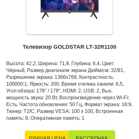
Телевизор GOLDSTAR LT-32R1100
Высота: 42,2, Ширина: 71,9, Глубина: 6,4, Цвет:
Чёрный, Размер диагонали экрана Дюйм/см: 32/81,
Разрешение экрана: 1366x768, Контрастность:
100000:1, Яркость: 200, Время отклика панели: 6,5,
Угол обзора: 178° / 178°, HDMI: 2, USB: 2, Вых.
мощность звука: 20 Вт, Воспроизведение через Wi-Fi:
Есть, Частота обновления: 50 Гц, Формат экрана: 16:9,
Тюнер: T2/C, Размер VESA: 100 х 100, Встроенная
память: 8, Оперативная память: 1
РАССРОЧКА
ЛУЧШАЯ ЦЕНА