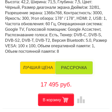
Высота: 42,2, Ширина: 71,5, Глубина: 7,5, Цвет:
Чёрный, Размер диагонали экрана Дюйм/см: 32/81,
Разрешение экрана: 1366x768, Контрастность: 3000,
Яркость: 300, Угол обзора: 178° / 178°, HDMI: 2, USB: 1,
Частота обновления: 60 Гц, Операционная система:
Google TV, Голосовой помощник: Google Ассистент,
Распознавание голоса: Есть, Тюнер: DVB-C, DVB-S,
DVB-S2, DVB-T, DVB-T2, Версия Bluetooth: 5.0, Размер
VESA: 100 х 100, Объем оперативной памяти: 1,
Объем постоянной памяти: 8
РАССРОЧКА
ЛУЧШАЯ ЦЕНА
17 495 руб.
leaderboard
В корзину