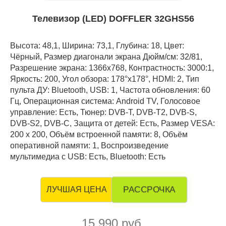
Телевизор (LED) DOFFLER 32GHS56
Высота: 48,1, Ширина: 73,1, Глубина: 18, Цвет:
Чёрный, Размер диагонали экрана Дюйм/см: 32/81,
Разрешение экрана: 1366x768, Контрастность: 3000:1,
Яркость: 200, Угол обзора: 178°x178°, HDMI: 2, Тип
пульта ДУ: Bluetooth, USB: 1, Частота обновления: 60
Гц, Операционная система: Android TV, Голосовое
управление: Есть, Тюнер: DVB-T, DVB-T2, DVB-S,
DVB-S2, DVB-C, Защита от детей: Есть, Размер VESA:
200 x 200, Объём встроенной памяти: 8, Объём
оперативной памяти: 1, Воспроизведение
мультимедиа с USB: Есть, Bluetooth: Есть
РАССРОЧКА
ЛУЧШАЯ ЦЕНА
15 990 руб.