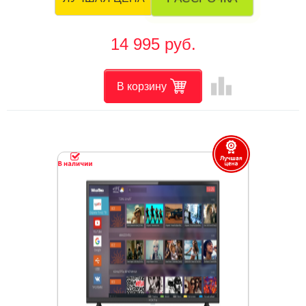
14 995 руб.
leaderboard
В корзину