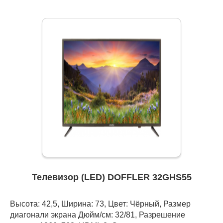
Телевизор (LED) DOFFLER 32GHS55
Высота: 42,5, Ширина: 73, Цвет: Чёрный, Размер
диагонали экрана Дюйм/см: 32/81, Разрешение