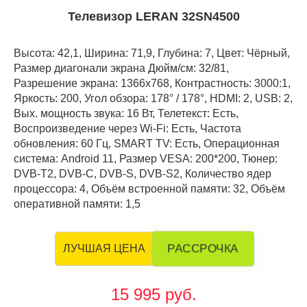
Телевизор LERAN 32SN4500
Высота: 42,1, Ширина: 71,9, Глубина: 7, Цвет: Чёрный,
Размер диагонали экрана Дюйм/см: 32/81,
Разрешение экрана: 1366x768, Контрастность: 3000:1,
Яркость: 200, Угол обзора: 178° / 178°, HDMI: 2, USB: 2,
Вых. мощность звука: 16 Вт, Телетекст: Есть,
Воспроизведение через Wi-Fi: Есть, Частота
обновления: 60 Гц, SMART TV: Есть, Операционная
система: Android 11, Размер VESA: 200*200, Тюнер:
DVB-T2, DVB-C, DVB-S, DVB-S2, Количество ядер
процессора: 4, Объём встроенной памяти: 32, Объём
оперативной памяти: 1,5
РАССРОЧКА
ЛУЧШАЯ ЦЕНА
15 995 руб.