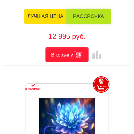
РАССРОЧКА
ЛУЧШАЯ ЦЕНА
12 995 руб.
leaderboard
В корзину