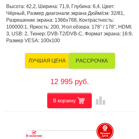
Высота: 42,2, Ширина: 71,9, Глубина: 6,4, Цвет:
Чёрный, Размер диагонали экрана Дюйм/см: 32/81,
Разрешение экрана: 1366x768, Контрастность:
100000:1, Яркость: 200, Угол обзора: 178° / 178°, HDMI:
3, USB: 2, Тюнер: DVB-T2/DVB-C, Формат экрана: 16:9,
Размер VESA: 100х100
РАССРОЧКА
ЛУЧШАЯ ЦЕНА
12 995 руб.
leaderboard
В корзину