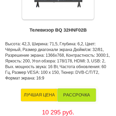
Телевизор BQ 32HNF02B
Высота: 42,3, Ширина: 71,5, Глубина: 6,2, Цвет:
Чёрный, Размер диагонали экрана Дюйм/см: 32/81,
Разрешение экрана: 1366x768, Контрастность: 3000:1,
Яркость: 200, Угол обзора: 178/178, HDMI: 3, USB: 2,
Вых. мощность звука: 16 Вт, Частота обновления: 60
Гц, Размер VESA: 100 х 150, Тюнер: DVB-C/T/T2,
Формат экрана: 16:9
РАССРОЧКА
ЛУЧШАЯ ЦЕНА
10 295 руб.