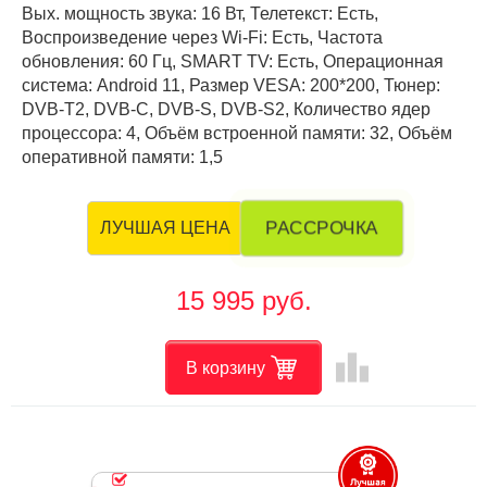
Вых. мощность звука: 16 Вт, Телетекст: Есть,
Воспроизведение через Wi-Fi: Есть, Частота
обновления: 60 Гц, SMART TV: Есть, Операционная
система: Android 11, Размер VESA: 200*200, Тюнер:
DVB-T2, DVB-C, DVB-S, DVB-S2, Количество ядер
процессора: 4, Объём встроенной памяти: 32, Объём
оперативной памяти: 1,5
РАССРОЧКА
ЛУЧШАЯ ЦЕНА
15 995 руб.
leaderboard
В корзину