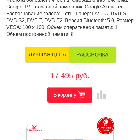
Google TV, Голосовой помощник: Google Ассистент,
Распознавание голоса: Есть, Тюнер: DVB-C, DVB-S,
DVB-S2, DVB-T, DVB-T2, Версия Bluetooth: 5.0, Размер
VESA: 100 х 100, Объем оперативной памяти: 1,
Объем постоянной памяти: 8
РАССРОЧКА
ЛУЧШАЯ ЦЕНА
17 495 руб.
leaderboard
В корзину