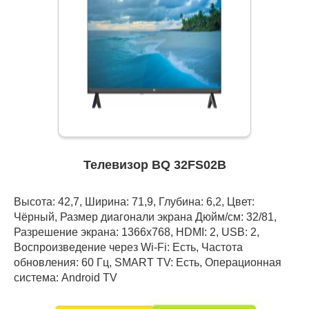
Телевизор BQ 32FS02B
Высота: 42,7, Ширина: 71,9, Глубина: 6,2, Цвет:
Чёрный, Размер диагонали экрана Дюйм/см: 32/81,
Разрешение экрана: 1366x768, HDMI: 2, USB: 2,
Воспроизведение через Wi-Fi: Есть, Частота
обновления: 60 Гц, SMART TV: Есть, Операционная
система: Android TV