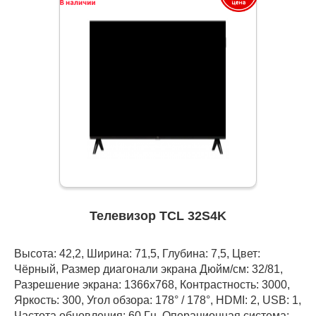
Телевизор TCL 32S4K
Высота: 42,2, Ширина: 71,5, Глубина: 7,5, Цвет:
Чёрный, Размер диагонали экрана Дюйм/см: 32/81,
Разрешение экрана: 1366x768, Контрастность: 3000,
Яркость: 300, Угол обзора: 178° / 178°, HDMI: 2, USB: 1,
Частота обновления: 60 Гц, Операционная система: