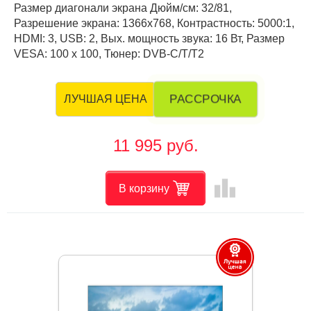
Размер диагонали экрана Дюйм/см: 32/81,
Разрешение экрана: 1366x768, Контрастность: 5000:1,
HDMI: 3, USB: 2, Вых. мощность звука: 16 Вт, Размер
VESA: 100 х 100, Тюнер: DVB-C/T/T2
РАССРОЧКА
ЛУЧШАЯ ЦЕНА
11 995 руб.
leaderboard
В корзину