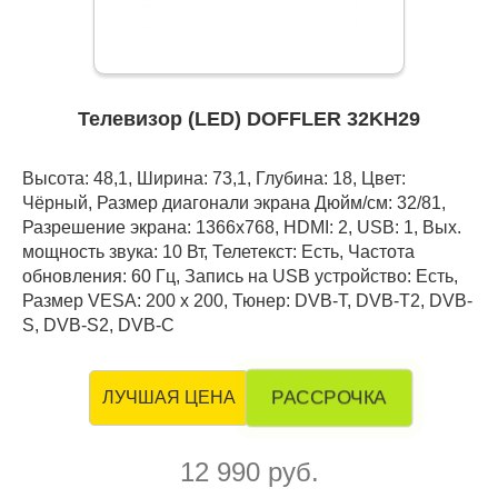
Телевизор (LED) DOFFLER 32KH29
Высота: 48,1, Ширина: 73,1, Глубина: 18, Цвет:
Чёрный, Размер диагонали экрана Дюйм/см: 32/81,
Разрешение экрана: 1366x768, HDMI: 2, USB: 1, Вых.
мощность звука: 10 Вт, Телетекст: Есть, Частота
обновления: 60 Гц, Запись на USB устройство: Есть,
Размер VESA: 200 x 200, Тюнер: DVB-T, DVB-T2, DVB-
S, DVB-S2, DVB-C
РАССРОЧКА
ЛУЧШАЯ ЦЕНА
12 990 руб.