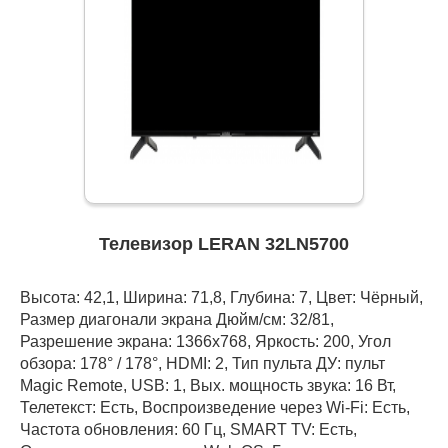
Телевизор LERAN 32LN5700
Высота: 42,1, Ширина: 71,8, Глубина: 7, Цвет: Чёрный,
Размер диагонали экрана Дюйм/см: 32/81,
Разрешение экрана: 1366x768, Яркость: 200, Угол
обзора: 178° / 178°, HDMI: 2, Тип пульта ДУ: пульт
Magic Remote, USB: 1, Вых. мощность звука: 16 Вт,
Телетекст: Есть, Воспроизведение через Wi-Fi: Есть,
Частота обновления: 60 Гц, SMART TV: Есть,