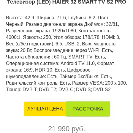
Телевизор (LED) HAIER 32 SMART TV S2 PRO
Высота: 42,9, Ширина: 71,6, Глубина: 8,2, Цвет:
Чёрный, Размер диагонали экрана Дюйм/см: 32/81,
Разрешение экрана: 1920x1080, Контрастность:
4000:1, Яркость: 250, Угол обзора: 178/178, HDMI: 3,
Вес (с/без подставки): 6,5, USB: 2, Вых. мощность
звука: 20 Вт, Воспроизведение через Wi-Fi: Есть,
Частота обновления: 60 Гц, SMART TV: Есть,
Операционная система: Android TV 11.0, Формат
экрана: 16:9, HDR 10: Есть, Цифровое
шумоподавление: Есть, Таймер Вкл/Выкл: Есть,
Родительский контроль: Есть, Размер VESA: 200 х 100,
Тюнер: DVB-T; DVB-T2; DVB-C; DVB-S; DVB-S2
РАССРОЧКА
ЛУЧШАЯ ЦЕНА
21 990 руб.