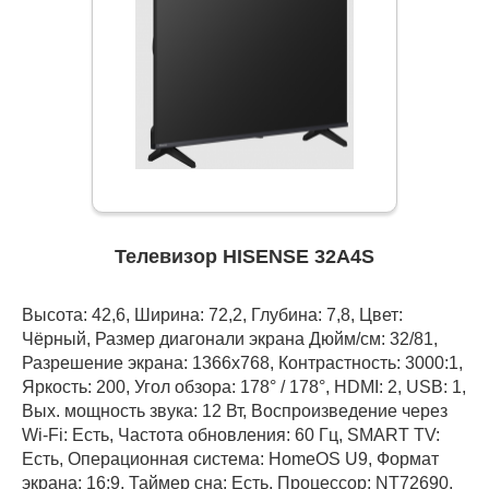
Телевизор HISENSE 32A4S
Высота: 42,6, Ширина: 72,2, Глубина: 7,8, Цвет:
Чёрный, Размер диагонали экрана Дюйм/см: 32/81,
Разрешение экрана: 1366x768, Контрастность: 3000:1,
Яркость: 200, Угол обзора: 178° / 178°, HDMI: 2, USB: 1,
Вых. мощность звука: 12 Вт, Воспроизведение через
Wi-Fi: Есть, Частота обновления: 60 Гц, SMART TV:
Есть, Операционная система: HomeOS U9, Формат
экрана: 16:9, Таймер сна: Есть, Процессор: NT72690,