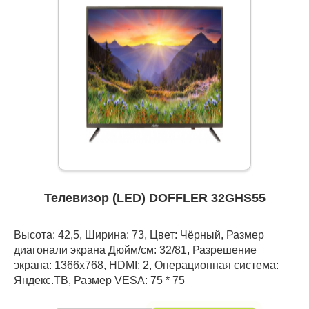
Телевизор (LED) DOFFLER 32GHS55
Высота: 42,5, Ширина: 73, Цвет: Чёрный, Размер
диагонали экрана Дюйм/см: 32/81, Разрешение
экрана: 1366x768, HDMI: 2, Операционная система:
Яндекс.ТВ, Размер VESA: 75 * 75