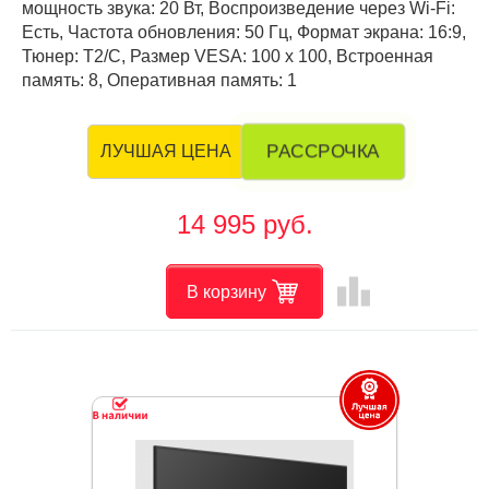
мощность звука: 20 Вт, Воспроизведение через Wi-Fi:
Есть, Частота обновления: 50 Гц, Формат экрана: 16:9,
Тюнер: T2/C, Размер VESA: 100 х 100, Встроенная
память: 8, Оперативная память: 1
РАССРОЧКА
ЛУЧШАЯ ЦЕНА
14 995 руб.
leaderboard
В корзину