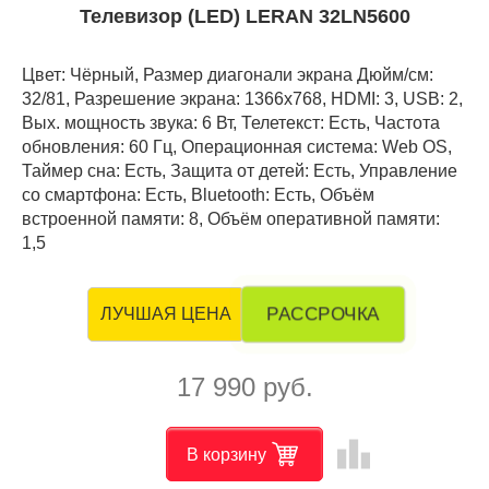
Телевизор (LED) LERAN 32LN5600
Цвет: Чёрный, Размер диагонали экрана Дюйм/см:
32/81, Разрешение экрана: 1366x768, HDMI: 3, USB: 2,
Вых. мощность звука: 6 Вт, Телетекст: Есть, Частота
обновления: 60 Гц, Операционная система: Web OS,
Таймер сна: Есть, Защита от детей: Есть, Управление
со смартфона: Есть, Bluetooth: Есть, Объём
встроенной памяти: 8, Объём оперативной памяти:
1,5
РАССРОЧКА
ЛУЧШАЯ ЦЕНА
17 990 руб.
leaderboard
В корзину