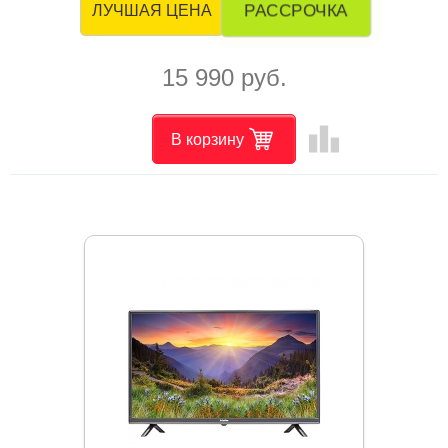
РАССРОЧКА
ЛУЧШАЯ ЦЕНА
15 990 руб.
leaderboard
В корзину