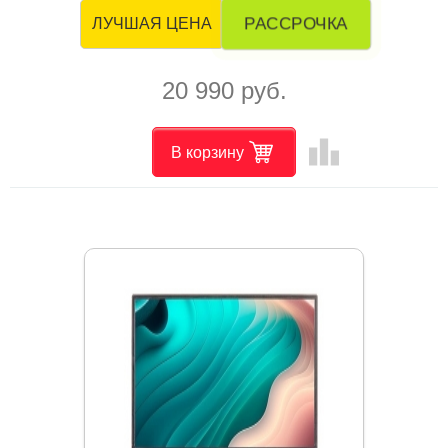
РАССРОЧКА
ЛУЧШАЯ ЦЕНА
20 990 руб.
leaderboard
В корзину