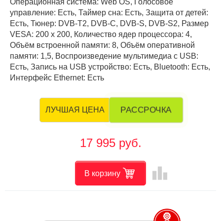
Операционная система: Web OS, Голосовое
управление: Есть, Таймер сна: Есть, Защита от детей:
Есть, Тюнер: DVB-T2, DVB-C, DVB-S, DVB-S2, Размер
VESA: 200 х 200, Количество ядер процессора: 4,
Объём встроенной памяти: 8, Объём оперативной
памяти: 1,5, Воспроизведение мультимедиа с USB:
Есть, Запись на USB устройство: Есть, Bluetooth: Есть,
Интерфейс Ethernet: Есть
РАССРОЧКА
ЛУЧШАЯ ЦЕНА
17 995 руб.
leaderboard
В корзину