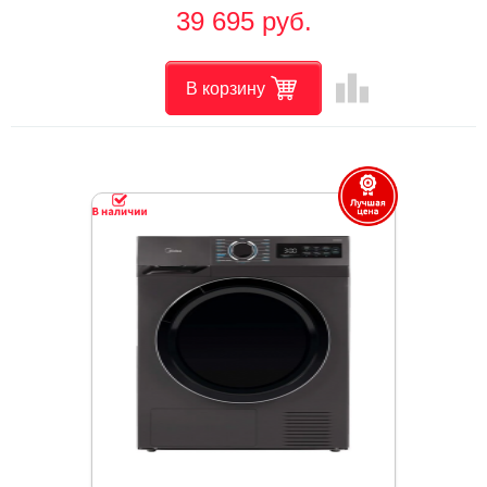
39 695 руб.
leaderboard
В корзину