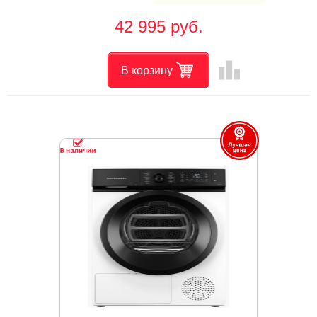
42 995 руб.
leaderboard
В корзину