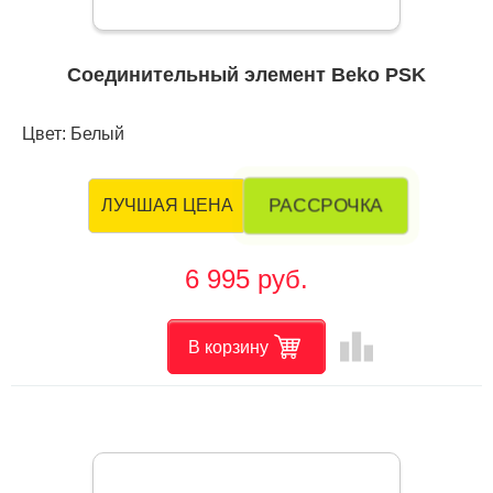
Соединительный элемент Beko PSK
Цвет: Белый
РАССРОЧКА
ЛУЧШАЯ ЦЕНА
6 995 руб.
leaderboard
В корзину