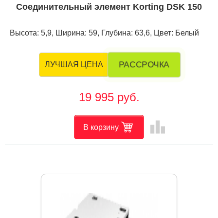
Соединительный элемент Korting DSK 150
Высота: 5,9, Ширина: 59, Глубина: 63,6, Цвет: Белый
РАССРОЧКА
ЛУЧШАЯ ЦЕНА
19 995 руб.
leaderboard
В корзину