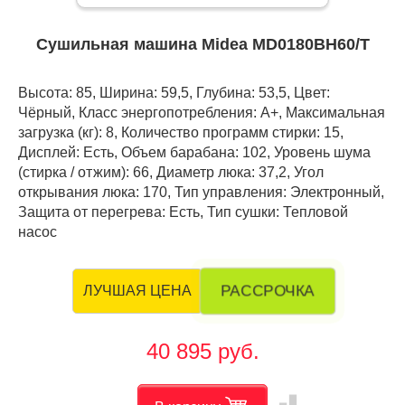
Сушильная машина Midea MD0180BH60/T
Высота: 85, Ширина: 59,5, Глубина: 53,5, Цвет:
Чёрный, Класс энергопотребления: A+, Максимальная
загрузка (кг): 8, Количество программ стирки: 15,
Дисплей: Есть, Объем барабана: 102, Уровень шума
(стирка / отжим): 66, Диаметр люка: 37,2, Угол
открывания люка: 170, Тип управления: Электронный,
Защита от перегрева: Есть, Тип сушки: Тепловой
насос
РАССРОЧКА
ЛУЧШАЯ ЦЕНА
40 895 руб.