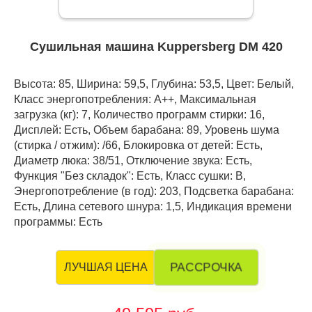
Сушильная машина Kuppersberg DM 420
Высота: 85, Ширина: 59,5, Глубина: 53,5, Цвет: Белый,
Класс энергопотребления: А++, Максимальная
загрузка (кг): 7, Количество программ стирки: 16,
Дисплей: Есть, Объем барабана: 89, Уровень шума
(стирка / отжим): /66, Блокировка от детей: Есть,
Диаметр люка: 38/51, Отключение звука: Есть,
Функция "Без складок": Есть, Класс сушки: В,
Энергопотребление (в год): 203, Подсветка барабана:
Есть, Длина сетевого шнура: 1,5, Индикация времени
программы: Есть
РАССРОЧКА
ЛУЧШАЯ ЦЕНА