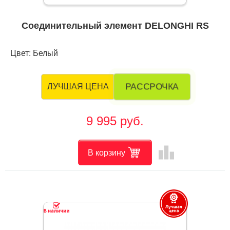
Соединительный элемент DELONGHI RS
Цвет: Белый
РАССРОЧКА
ЛУЧШАЯ ЦЕНА
9 995 руб.
leaderboard
В корзину