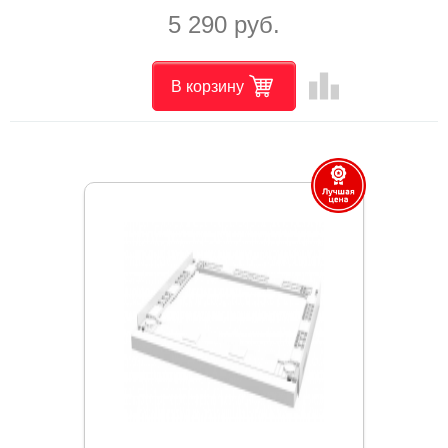
5 290 руб.
leaderboard
В корзину