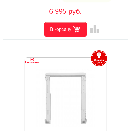
6 995 руб.
leaderboard
В корзину