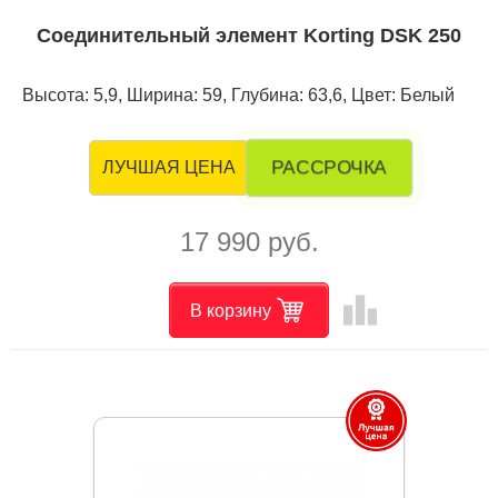
Соединительный элемент Korting DSK 250
Высота: 5,9, Ширина: 59, Глубина: 63,6, Цвет: Белый
РАССРОЧКА
ЛУЧШАЯ ЦЕНА
17 990 руб.
leaderboard
В корзину