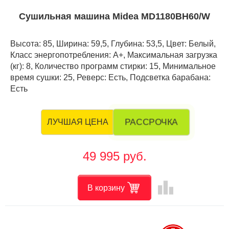
Сушильная машина Midea MD1180BH60/W
Высота: 85, Ширина: 59,5, Глубина: 53,5, Цвет: Белый,
Класс энергопотребления: A+, Максимальная загрузка
(кг): 8, Количество программ стирки: 15, Минимальное
время сушки: 25, Реверс: Есть, Подсветка барабана:
Есть
РАССРОЧКА
ЛУЧШАЯ ЦЕНА
49 995 руб.
leaderboard
В корзину