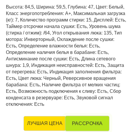
Высота: 84,5, Ширина: 59,5, Глубина: 47, Цвет: Белый,
Класс энергопотребления: A+, Максимальная загрузка
(кг): 7, Количество программ стирки: 15, Дисплей: Есть,
Таймер отсрочки начала сушки: Есть, Уровень шума
(стирка / отжим): /64, Угол открывания люка: 135, Тип
мотора: Инверторный, Охлаждение после сушки:
Есть, Определение влажности белья: Есть,
Определение наличия белья в барабане: Есть,
Антисминание после сушки: Есть, Длина сетевого
шнура: 1,9, Индикация неисправностей: Есть, Защита
от перегрева: Есть, Индикация заполнения фильтра:
Есть, Цвет люка: Черный, Реверсивное вращения
барабана: Есть, Наличие фильтра от мелких частиц:
Есть, Возможность подключения к сливу: Есть, Сбор
конденсата в резервуаре: Есть, Звуковой сигнал
отключения: Есть
РАССРОЧКА
ЛУЧШАЯ ЦЕНА