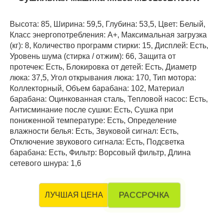
Высота: 85, Ширина: 59,5, Глубина: 53,5, Цвет: Белый,
Класс энергопотребления: A+, Максимальная загрузка
(кг): 8, Количество программ стирки: 15, Дисплей: Есть,
Уровень шума (стирка / отжим): 66, Защита от
протечек: Есть, Блокировка от детей: Есть, Диаметр
люка: 37,5, Угол открывания люка: 170, Тип мотора:
Коллекторный, Объем барабана: 102, Материал
барабана: Оцинкованная сталь, Тепловой насос: Есть,
Антисминание после сушки: Есть, Сушка при
пониженной температуре: Есть, Определение
влажности белья: Есть, Звуковой сигнал: Есть,
Отключение звукового сигнала: Есть, Подсветка
барабана: Есть, Фильтр: Ворсовый фильтр, Длина
сетевого шнура: 1,6
РАССРОЧКА
ЛУЧШАЯ ЦЕНА