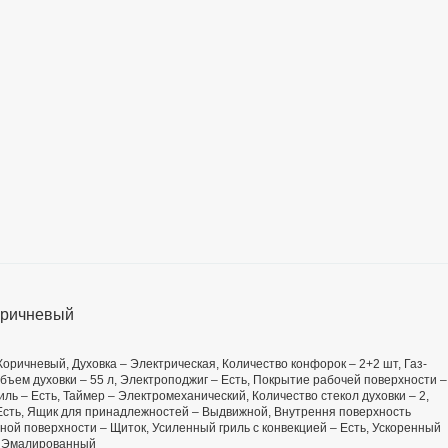
Коричневый
 Коричневый, Духовка – Электрическая, Количество конфорок – 2+2 шт, Газ-
 Объем духовки – 55 л, Электроподжиг – Есть, Покрытие рабочей поверхности –
ь – Есть, Таймер – Электромеханический, Количество стекол духовки – 2,
 Есть, Ящик для принадлежностей – Выдвижной, Внутрення поверхность
ой поверхности – Щиток, Усиленный гриль с конвекцией – Есть, Ускоренный
 – Эмалированный