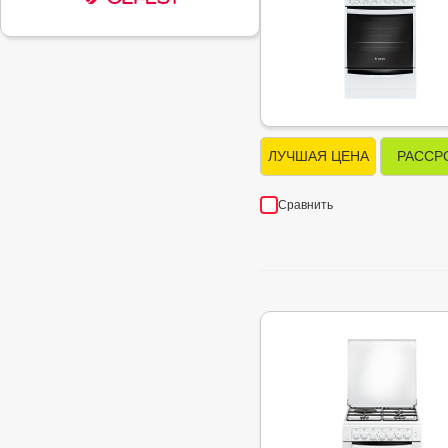
ЛУЧШАЯ ЦЕНА
РАССР
Сравнить