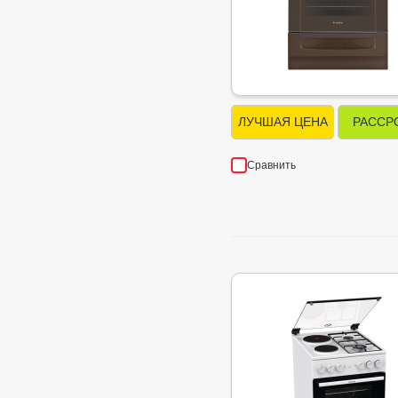
ЛУЧШАЯ ЦЕНА
РАССР
Сравнить