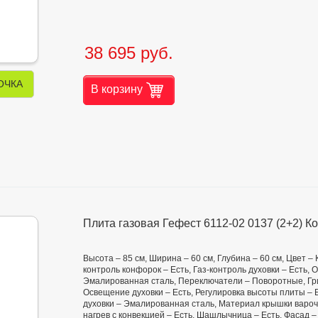
38 695 руб.
ОЧКА
В корзину
Плита газовая Гефест 6112-02 0137 (2+2) 
Высота – 85 см, Ширина – 60 см, Глубина – 60 см, Цвет –
контроль конфорок – Есть, Газ-контроль духовки – Есть,
Эмалированная сталь, Переключатели – Поворотные, Грил
Освещение духовки – Есть, Регулировка высоты плиты –
духовки – Эмалированная сталь, Материал крышки варочн
нагрев с конвекцией – Есть, Шашлычница – Есть, Фасад