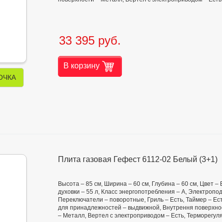
33 395 руб.
В корзину
ОЧКА
Плита газовая Гефест 6112-02 Белый (3+1)
Высота – 85 см, Ширина – 60 см, Глубина – 60 см, Цвет 
духовки – 55 л, Класс энергопотребления – А, Электроп
Переключатели – поворотные, Гриль – Есть, Таймер – Ес
для принадлежностей – выдвижной, Внутрення поверхно
– Металл, Вертел с электроприводом – Есть, Терморегул