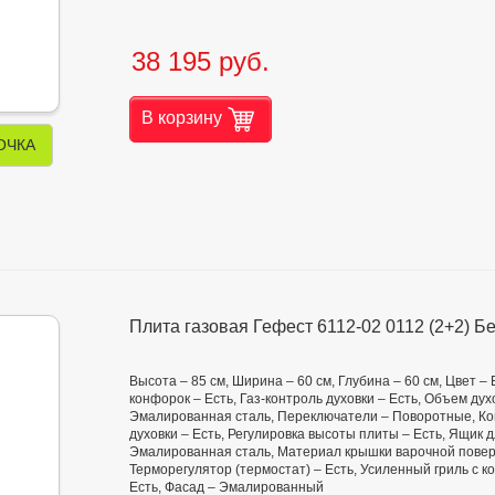
38 195 руб.
В корзину
ОЧКА
Плита газовая Гефест 6112-02 0112 (2+2) Б
Высота – 85 см, Ширина – 60 см, Глубина – 60 см, Цвет –
конфорок – Есть, Газ-контроль духовки – Есть, Объем ду
Эмалированная сталь, Переключатели – Поворотные, Кон
духовки – Есть, Регулировка высоты плиты – Есть, Ящик
Эмалированная сталь, Материал крышки варочной поверх
Терморегулятор (термостат) – Есть, Усиленный гриль с к
Есть, Фасад – Эмалированный