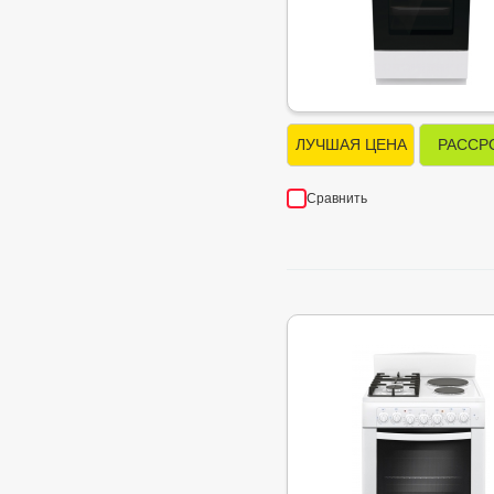
ЛУЧШАЯ ЦЕНА
РАССР
Сравнить