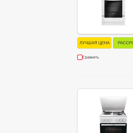
ЛУЧШАЯ ЦЕНА
РАССР
Сравнить