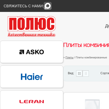
СВЯЖИТЕСЬ С НАМИ:
Д
Плиты комбини
>
Плиты
/ Плиты комбинированные
Вид:
Сорти