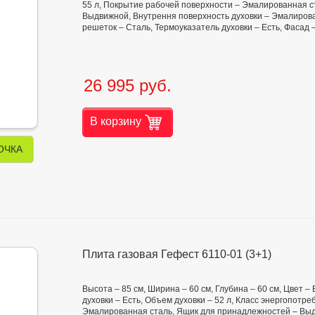
55 л, Покрытие рабочей поверхности – Эмалированная с
Выдвижной, Внутрення поверхность духовки – Эмалиров
решеток – Сталь, Термоуказатель духовки – Есть, Фасад –
26 995 руб.
В корзину
ОЧКА
Плита газовая Гефест 6110-01 (3+1)
Высота – 85 см, Ширина – 60 см, Глубина – 60 см, Цвет –
духовки – Есть, Объем духовки – 52 л, Класс энергопотр
Эмалированная сталь, Ящик для принадлежностей – Выд