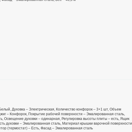
– Белый, Духовка – Электрическая, Количество конфорок – 3+1 шт, Объем
оджиг – Конфорок, Покрытие рабочей поверхности – Эмалированная сталь,
ть, Освещение духовки – одинарная, Регулировка высоты плиты – есть, Ящик
сть духовки – Эмалированная сталь, Материал крышки варочной поверхности
ятор (термостат) – Есть, Фасад – Эмалированная сталь