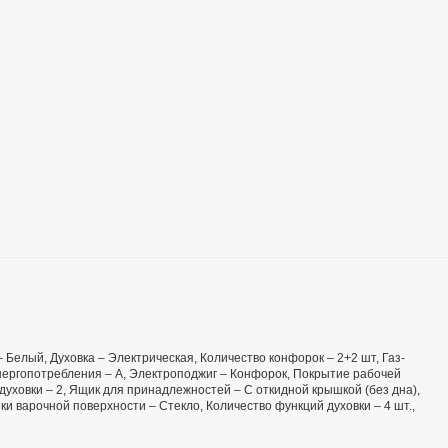
 – Белый, Духовка – Электрическая, Количество конфорок – 2+2 шт, Газ-
 энергопотребления – А, Электроподжиг – Конфорок, Покрытие рабочей
духовки – 2, Ящик для принадлежностей – С откидной крышкой (без дна),
и варочной поверхности – Стекло, Количество функций духовки – 4 шт.,