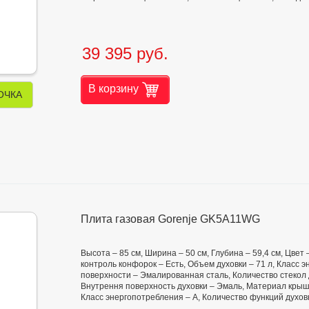
39 395 руб.
В корзину
ОЧКА
Плита газовая Gorenje GK5A11WG
Высота – 85 см, Ширина – 50 см, Глубина – 59,4 см, Цвет
контроль конфорок – Есть, Объем духовки – 71 л, Класс
поверхности – Эмалированная сталь, Количество стекол 
Внутрення поверхность духовки – Эмаль, Материал крышк
Класс энергопотребления – А, Количество функций духовк