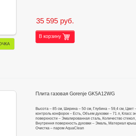
35 595 руб.
В корзину
ОЧКА
Плита газовая Gorenje GK5A12WG
Высота – 85 см, Ширина – 50 см, Глубина – 59,4 см, Цвет
контроль конфорок – Есть, Объем духовки – 71 л, Класс
поверхности – Эмалированная сталь, Количество стекол 
Внутрення поверхность духовки – Эмаль, Материал крышк
Очистка – паром AquaClean