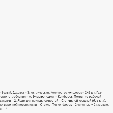
 – Белый, Духовка – Электрическая, Количество конфорок – 2+2 шт, Газ-
 энергопотребления – А, Электроподжиг – Конфорок, Покрытие рабочей
духовки – 2, Ящик для принадлежностей – С откидной крышкой (без дна),
и варочной поверхности – Стекло, Тип конфорок – 2 чугунные + 2 газовые,
и – 4