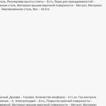
таль, Регулировка высоты плиты – Есть, Ящик для принадлежностей –
анная сталь, Материал крышки варочной поверхности – Металл, Материал
 Эмалированная сталь, Вес – 44,9 кг
 Белый, Духовка – Газовая, Количество конфорок – 3+1 шт, Газ-контроль
ебления – А, Электроподжиг – Есть, Покрытие рабочей поверхности –
вижной, Материал крышки варочной поверхности – Металл, Материал