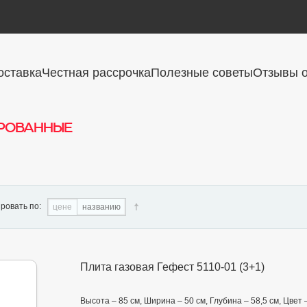
оставка
Честная рассрочка
Полезные советы
Отзывы о
рованные
ровать по:
цене
названию
Плита газовая Гефест 5110-01 (3+1)
Высота – 85 см, Ширина – 50 см, Глубина – 58,5 см, Цвет