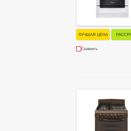
ЛУЧШАЯ ЦЕНА
РАССР
Сравнить