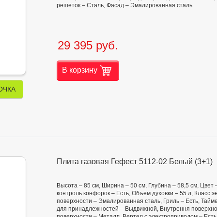
решеток – Сталь, Фасад – Эмалированная сталь
29 395 руб.
В корзину
ОЧКА
Плита газовая Гефест 5112-02 Белый (3+1)
Высота – 85 см, Ширина – 50 см, Глубина – 58,5 см, Цвет
контроль конфорок – Есть, Объем духовки – 55 л, Класс
поверхности – Эмалированная сталь, Гриль – Есть, Тайме
для принадлежностей – Выдвижной, Внутрення поверхно
поверхности – Металл, Вертел с электроприводом – Есть,