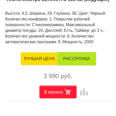
Высота: 4,5, Ширина: 29, Глубина: 36, Цвет: Чёрный,
Количество конфорок: 1, Покрытие рабочей
поверхности: Стеклокерамика, Максимальный
диаметр посуды: 20, Дисплей: Есть, Таймер: до 3 ч.,
Количество уровней мощности: 8, Количество
автоматических программ: 8, Мощность: 2000
РАССРОЧКА
ЛУЧШАЯ ЦЕНА
3 990 руб.
leaderboard
В корзину