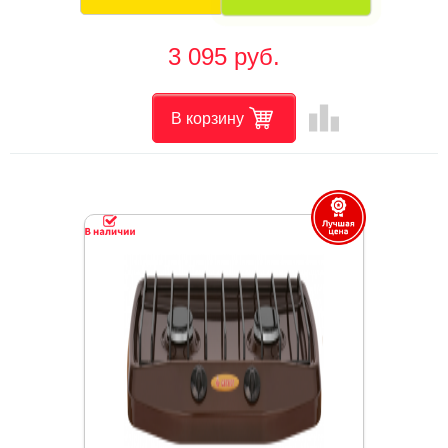
3 095 руб.
leaderboard
В корзину