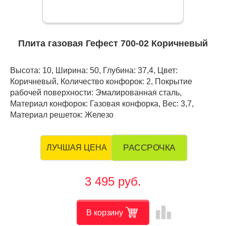
Плита газовая Гефест 700-02 Коричневый
Высота: 10, Ширина: 50, Глубина: 37,4, Цвет:
Коричневый, Количество конфорок: 2, Покрытие
рабочей поверхности: Эмалированная сталь,
Материал конфорок: Газовая конфорка, Вес: 3,7,
Материал решеток: Железо
РАССРОЧКА
ЛУЧШАЯ ЦЕНА
3 495 руб.
leaderboard
В корзину