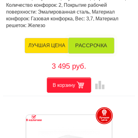
Количество конфорок: 2, Покрытие рабочей
поверхности: Эмалированная сталь, Материал
конфорок: Газовая конфорка, Вес: 3,7, Материал
решеток: Железо
РАССРОЧКА
ЛУЧШАЯ ЦЕНА
3 495 руб.
leaderboard
В корзину