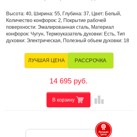
Высота: 40, Ширина: 55, Глубина: 37, Цвет: Белый,
Количество конфорок: 2, Покрытие рабочей
поверхности: Эмалированная сталь, Материал
конфорок: Чугун, Термоуказатель духовки: Есть, Тип
духовки: Электрическая, Полезный объем духовки: 18
РАССРОЧКА
ЛУЧШАЯ ЦЕНА
14 695 руб.
leaderboard
В корзину