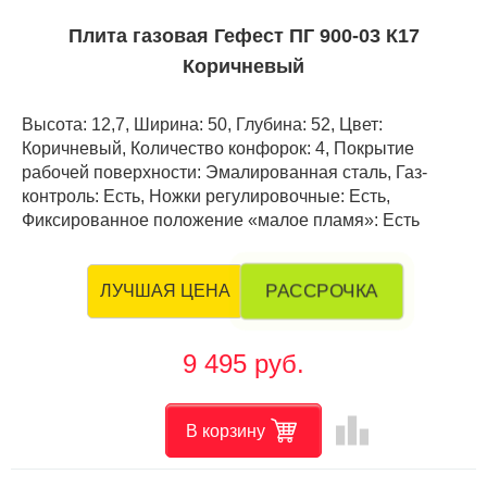
Плита газовая Гефест ПГ 900-03 К17
Коричневый
Высота: 12,7, Ширина: 50, Глубина: 52, Цвет:
Коричневый, Количество конфорок: 4, Покрытие
рабочей поверхности: Эмалированная сталь, Газ-
контроль: Есть, Ножки регулировочные: Есть,
Фиксированное положение «малое пламя»: Есть
РАССРОЧКА
ЛУЧШАЯ ЦЕНА
9 495 руб.
leaderboard
В корзину