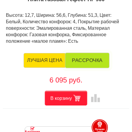
Высота: 12,7, Ширина: 56,6, Глубина: 51,3, Цвет:
Белый, Количество конфорок: 4, Покрытие рабочей
поверхности: Эмалированная сталь, Материал
конфорок: Газовая конфорка, Фиксированное
положение «малое пламя»: Есть
РАССРОЧКА
ЛУЧШАЯ ЦЕНА
6 095 руб.
leaderboard
В корзину