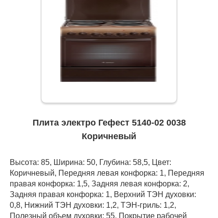
Плита электро Гефест 5140-02 0038
Коричневый
Высота: 85, Ширина: 50, Глубина: 58,5, Цвет:
Коричневый, Передняя левая конфорка: 1, Передняя
правая конфорка: 1,5, Задняя левая конфорка: 2,
Задняя правая конфорка: 1, Верхний ТЭН духовки:
0,8, Нижний ТЭН духовки: 1,2, ТЭН-гриль: 1,2,
Полезный объем духовки: 55, Покрытие рабочей