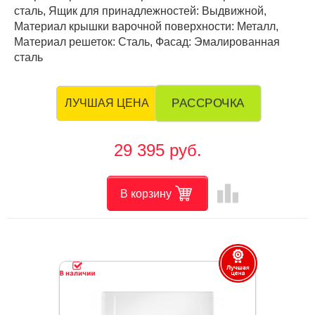
сталь, Ящик для принадлежностей: Выдвижной,
Материал крышки варочной поверхности: Металл,
Материал решеток: Сталь, Фасад: Эмалированная
сталь
РАССРОЧКА
ЛУЧШАЯ ЦЕНА
29 395 руб.
leaderboard
В корзину