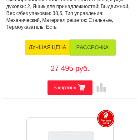
духовки: 2, Ящик для принадлежностей: Выдвижной,
Вес с/без упаковки: 38,5, Тип управления:
Механический, Материал решеток: Стальные,
Термоуказатель: Есть
РАССРОЧКА
ЛУЧШАЯ ЦЕНА
27 495 руб.
leaderboard
В корзину