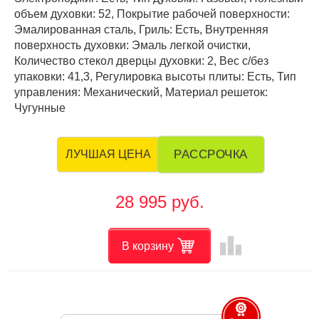
объем духовки: 52, Покрытие рабочей поверхности:
Эмалированная сталь, Гриль: Есть, Внутренняя
поверхность духовки: Эмаль легкой очистки,
Количество стекол дверцы духовки: 2, Вес с/без
упаковки: 41,3, Регулировка высоты плиты: Есть, Тип
управления: Механический, Материал решеток:
Чугунные
РАССРОЧКА
ЛУЧШАЯ ЦЕНА
28 995 руб.
leaderboard
В корзину