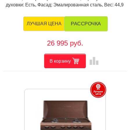
духовки: Есть, Фасад: Эмалированная сталь, Вес: 44,9
РАССРОЧКА
ЛУЧШАЯ ЦЕНА
26 995 руб.
leaderboard
В корзину