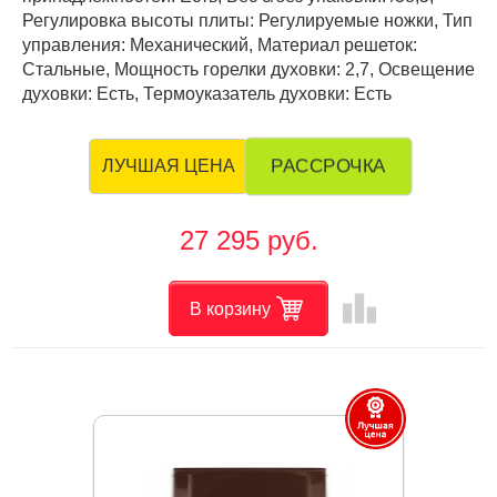
Регулировка высоты плиты: Регулируемые ножки, Тип
управления: Механический, Материал решеток:
Стальные, Мощность горелки духовки: 2,7, Освещение
духовки: Есть, Термоуказатель духовки: Есть
РАССРОЧКА
ЛУЧШАЯ ЦЕНА
27 295 руб.
leaderboard
В корзину