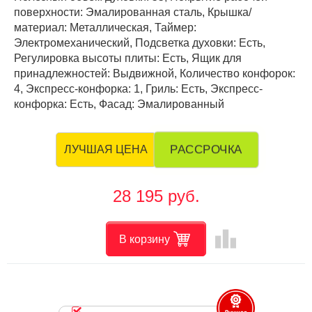
поверхности: Эмалированная сталь, Крышка/
материал: Металлическая, Таймер:
Электромеханический, Подсветка духовки: Есть,
Регулировка высоты плиты: Есть, Ящик для
принадлежностей: Выдвижной, Количество конфорок:
4, Экспресс-конфорка: 1, Гриль: Есть, Экспресс-
конфорка: Есть, Фасад: Эмалированный
РАССРОЧКА
ЛУЧШАЯ ЦЕНА
28 195 руб.
leaderboard
В корзину