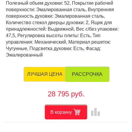
Полезный объем духовки: 52, Покрытие рабочей
поверхности: Эмалированная сталь, Внутренняя
поверхность духовки: Эмалированная сталь,
Количество стекол дверцы духовки: 2, Ящик для
принадлежностей: Выдвижной, Вес с/без упаковки:
47,5, Регулировка высоты плиты: Есть, Тип
управления: Механический, Материал решеток:
Чугунные, Подсветка духовки: Есть, Фасад:
Эмалированный
РАССРОЧКА
ЛУЧШАЯ ЦЕНА
28 795 руб.
leaderboard
В корзину