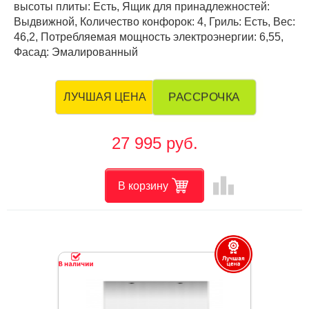
высоты плиты: Есть, Ящик для принадлежностей:
Выдвижной, Количество конфорок: 4, Гриль: Есть, Вес:
46,2, Потребляемая мощность электроэнергии: 6,55,
Фасад: Эмалированный
РАССРОЧКА
ЛУЧШАЯ ЦЕНА
27 995 руб.
leaderboard
В корзину