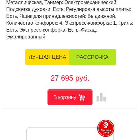
Металлическая, Таймер: Электромеханический,
Подсветка духовки: Есть, Регулировка высоты плиты:
Есть, Ящик для принадлежностей: Выдвижной,
Количество конфорок: 4, Экспресс-конфорка: 1, Гриль:
Есть, Экспресс-конфорка: Есть, Фасад:
Эмалированный
РАССРОЧКА
ЛУЧШАЯ ЦЕНА
27 695 руб.
leaderboard
В корзину