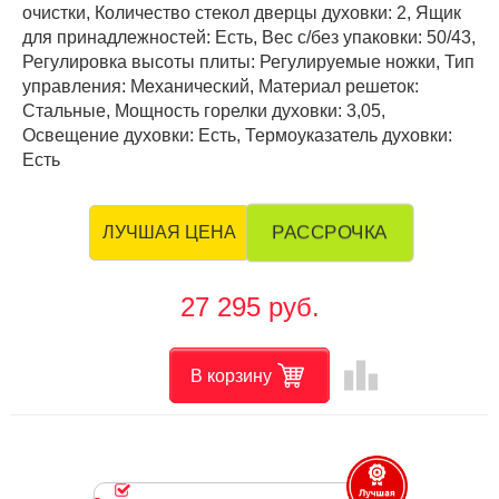
очистки, Количество стекол дверцы духовки: 2, Ящик
для принадлежностей: Есть, Вес с/без упаковки: 50/43,
Регулировка высоты плиты: Регулируемые ножки, Тип
управления: Механический, Материал решеток:
Стальные, Мощность горелки духовки: 3,05,
Освещение духовки: Есть, Термоуказатель духовки:
Есть
РАССРОЧКА
ЛУЧШАЯ ЦЕНА
27 295 руб.
leaderboard
В корзину