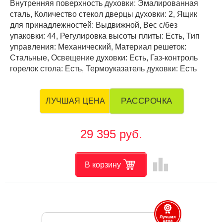
Внутренняя поверхность духовки: Эмалированная
сталь, Количество стекол дверцы духовки: 2, Ящик
для принадлежностей: Выдвижной, Вес с/без
упаковки: 44, Регулировка высоты плиты: Есть, Тип
управления: Механический, Материал решеток:
Стальные, Освещение духовки: Есть, Газ-контроль
горелок стола: Есть, Термоуказатель духовки: Есть
РАССРОЧКА
ЛУЧШАЯ ЦЕНА
29 395 руб.
leaderboard
В корзину