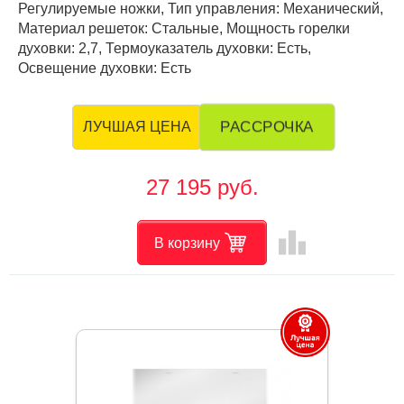
Регулируемые ножки, Тип управления: Механический,
Материал решеток: Стальные, Мощность горелки
духовки: 2,7, Термоуказатель духовки: Есть,
Освещение духовки: Есть
РАССРОЧКА
ЛУЧШАЯ ЦЕНА
27 195 руб.
leaderboard
В корзину