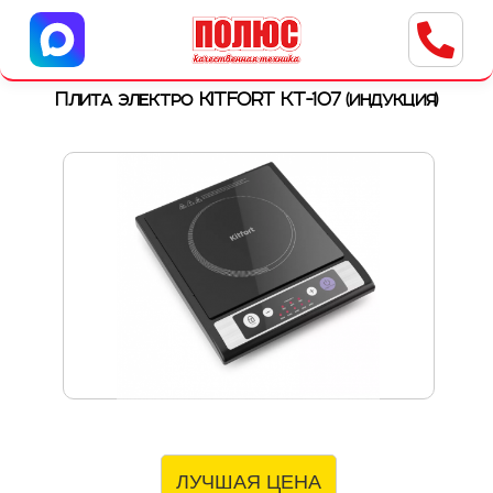
Центр бытовой техники
г. Ульяновск, ул. Пушкарева, 8a
Плита электро KITFORT KT-107 (индукция)
ЛУЧШАЯ ЦЕНА