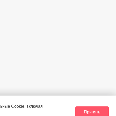
льные Сookie, включая
Принять