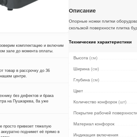
Описание
Опорные ножки плитки оборудов
скользкой поверхности плитка бу
Технические характеристики
проверим комплектацию и включим
вом зале до момента оплаты.
Высота
(см)
Ширина
(см)
т товар в рассрочку до 36
 нашем центре.
Глубина
(см)
Цвет
ехнику без дефектов и брака
тра на Пушкарева, 8а уже
Количество конфорок
(шт)
Покрытие рабочей поверхност
Материал конфорок
е просто привезет тяжелую
и аккуратно поднимет её прямо в
Индикация включения