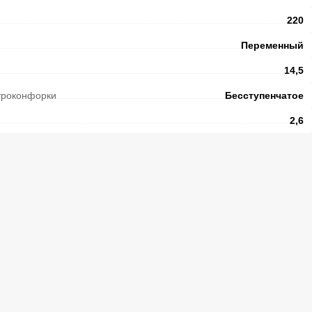
220
Переменный
14,5
троконфорки
Бесступенчатое
2,6