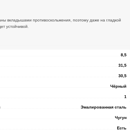
аны вкладышами противоскольжения, поэтому даже на гладкой
дет устойчивой.
8,5
31,5
30,5
Чёрный
1
и
Эмалированная сталь
Чугун
Есть