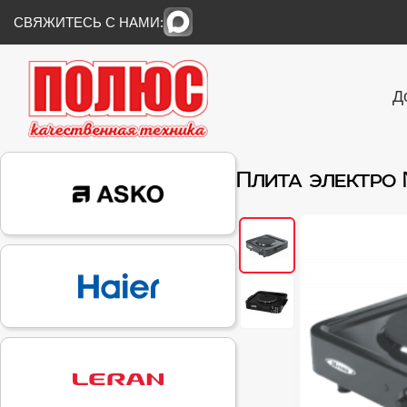
СВЯЖИТЕСЬ С НАМИ:
Д
Плита электро М