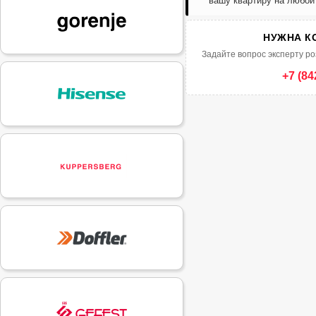
вашу квартиру на любой
НУЖНА К
Задайте вопрос эксперту ро
+7 (84