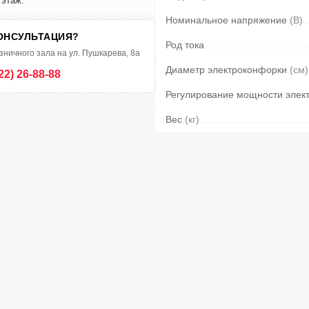
 этаж.
Номинальное напряжение
(В)
ОНСУЛЬТАЦИЯ?
Род тока
зничного зала на ул. Пушкарева, 8а
Диаметр электроконфорки
(см)
22) 26-88-88
Регулирование мощности элек
Вес
(кг)