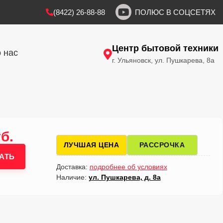
(8422) 26-88-88
ПОЛЮС В СОЦСЕТЯХ
Центр бытовой техники
 нас
г. Ульяновск, ул. Пушкарева, 8а
б.
ЛУЧШАЯ ЦЕНА
РАССРОЧКА
АТЬ
Доставка:
подробнее об условиях
Наличие:
ул. Пушкарева, д. 8а