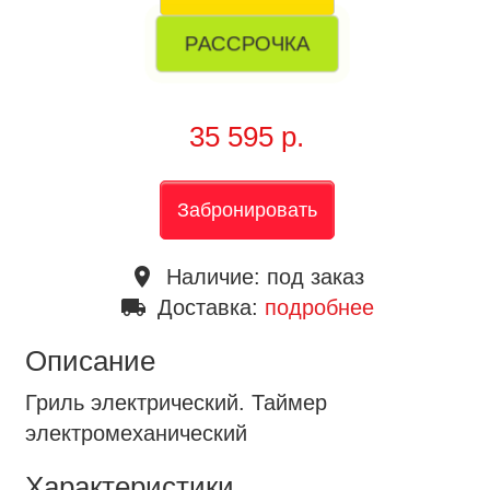
РАССРОЧКА
35 595 р.
Забронировать
place
Наличие:
под заказ
local_shipping
Доставка:
подробнее
Описание
Гриль электрический. Таймер
электромеханический
Характеристики