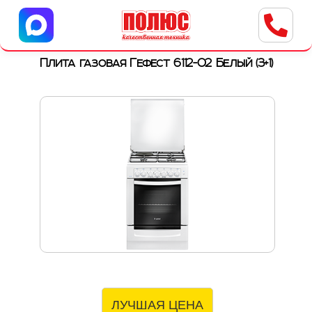
Центр бытовой техники
г. Ульяновск, ул. Пушкарева, 8a
Плита газовая Гефест 6112-02 Белый (3+1)
ЛУЧШАЯ ЦЕНА