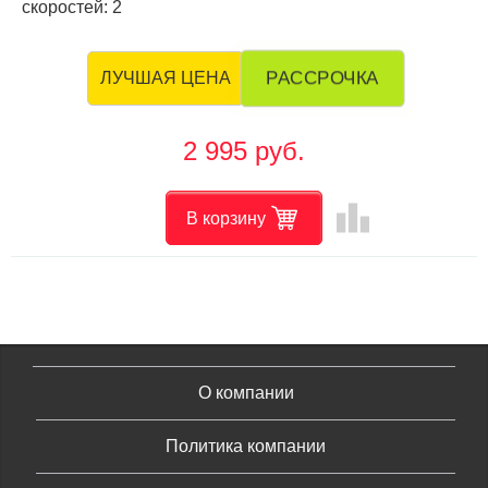
скоростей: 2
РАССРОЧКА
ЛУЧШАЯ ЦЕНА
2 995 руб.
leaderboard
В корзину
О компании
Политика компании