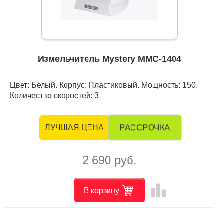
Измельчитель Mystery MMC-1404
Цвет: Белый, Корпус: Пластиковый, Мощность: 150,
Количество скоростей: 3
РАССРОЧКА
ЛУЧШАЯ ЦЕНА
2 690 руб.
leaderboard
В корзину