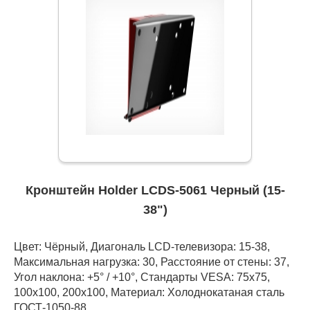
Кронштейн Holder LCDS-5061 Черный (15-
38")
Цвет: Чёрный, Диагональ LCD-телевизора: 15-38,
Максимальная нагрузка: 30, Расстояние от стены: 37,
Угол наклона: +5° / +10°, Стандарты VESA: 75x75,
100x100, 200x100, Материал: Холоднокатаная сталь
ГОСТ-1050-88