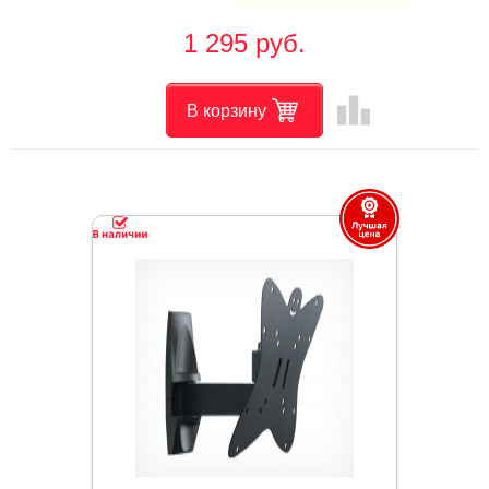
1 295 руб.
leaderboard
В корзину