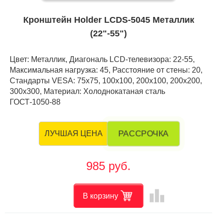
Кронштейн Holder LCDS-5045 Металлик
(22"-55")
Цвет: Металлик, Диагональ LCD-телевизора: 22-55,
Максимальная нагрузка: 45, Расстояние от стены: 20,
Стандарты VESA: 75x75, 100x100, 200x100, 200x200,
300x300, Материал: Холоднокатаная сталь
ГОСТ-1050-88
РАССРОЧКА
ЛУЧШАЯ ЦЕНА
985 руб.
leaderboard
В корзину