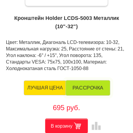
Кронштейн Holder LCDS-5003 Металлик
(10"-32")
Цвет: Металлик, Диагональ LCD-телевизора: 10-32,
Максимальная нагрузка: 25, Расстояние от стены: 21,
Угол наклона: -6° / +15°, Угол поворота: 135,
Стандарты VESA: 75x75, 100x100, Материал:
Холоднокатаная сталь ГОСТ-1050-88
РАССРОЧКА
ЛУЧШАЯ ЦЕНА
695 руб.
leaderboard
В корзину