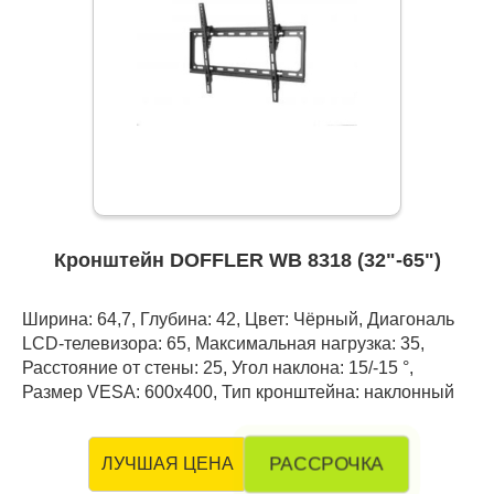
Кронштейн DOFFLER WB 8318 (32"-65")
Ширина: 64,7, Глубина: 42, Цвет: Чёрный, Диагональ
LCD-телевизора: 65, Максимальная нагрузка: 35,
Расстояние от стены: 25, Угол наклона: 15/-15 °,
Размер VESA: 600х400, Тип кронштейна: наклонный
РАССРОЧКА
ЛУЧШАЯ ЦЕНА