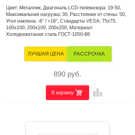
Цвет: Металлик, Диагональ LCD-телевизора: 19-50,
Максимальная нагрузка: 30, Расстояние от стены: 50,
Угол наклона: -6° / +18°, Стандарты VESA: 75x75,
100x100, 200x100, 200x200, Материал:
Холоднокатаная сталь ГОСТ-1050-88
РАССРОЧКА
ЛУЧШАЯ ЦЕНА
890 руб.
leaderboard
В корзину