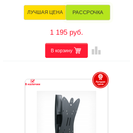
РАССРОЧКА
ЛУЧШАЯ ЦЕНА
1 195 руб.
leaderboard
В корзину