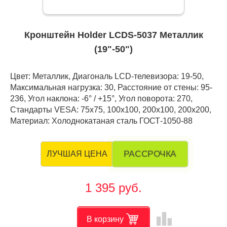
Кронштейн Holder LCDS-5037 Металлик
(19"-50")
Цвет: Металлик, Диагональ LCD-телевизора: 19-50,
Максимальная нагрузка: 30, Расстояние от стены: 95-
236, Угол наклона: -6° / +15°, Угол поворота: 270,
Стандарты VESA: 75x75, 100x100, 200x100, 200x200,
Материал: Холоднокатаная сталь ГОСТ-1050-88
РАССРОЧКА
ЛУЧШАЯ ЦЕНА
1 395 руб.
leaderboard
В корзину