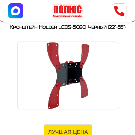
Центр бытовой техники
г. Ульяновск, ул. Пушкарева, 8a
Кронштейн Holder LCDS-5020 Черный (22"-55")
ЛУЧШАЯ ЦЕНА