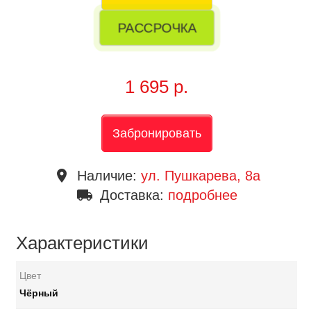
РАССРОЧКА
1 695 р.
Забронировать
place
Наличие:
ул. Пушкарева, 8a
local_shipping
Доставка:
подробнее
Характеристики
Цвет
Чёрный