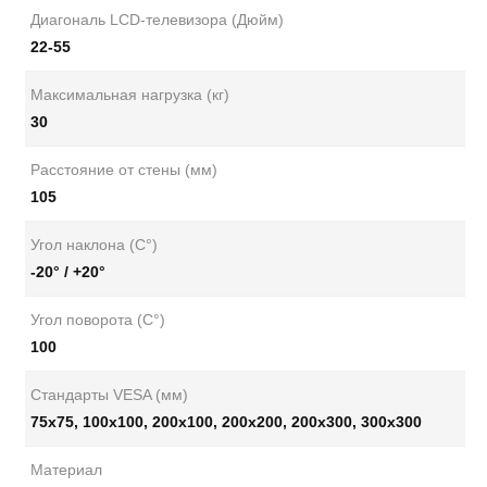
Диагональ LCD-телевизора (Дюйм)
22-55
Максимальная нагрузка (кг)
30
Расстояние от стены (мм)
105
Угол наклона (С°)
-20° / +20°
Угол поворота (С°)
100
Стандарты VESA (мм)
75x75, 100x100, 200x100, 200х200, 200х300, 300х300
Материал