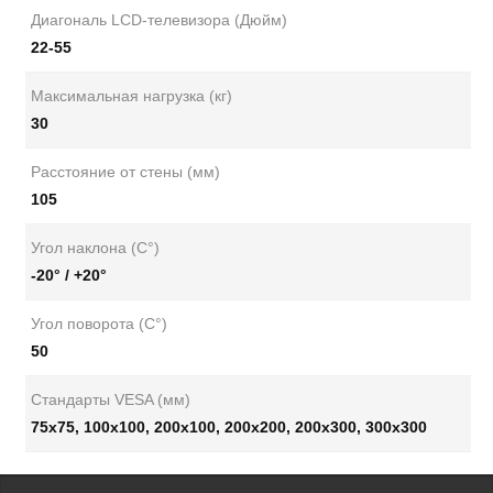
Диагональ LCD-телевизора (Дюйм)
22-55
Максимальная нагрузка (кг)
30
Расстояние от стены (мм)
105
Угол наклона (С°)
-20° / +20°
Угол поворота (С°)
50
Стандарты VESA (мм)
75x75, 100x100, 200x100, 200х200, 200х300, 300х300