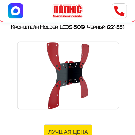
Центр бытовой техники
г. Ульяновск, ул. Пушкарева, 8a
Кронштейн Holder LCDS-5019 Черный (22"-55")
ЛУЧШАЯ ЦЕНА