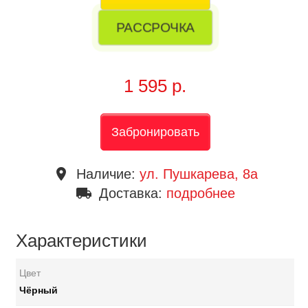
РАССРОЧКА
1 595 р.
Забронировать
place
Наличие:
ул. Пушкарева, 8a
local_shipping
Доставка:
подробнее
Характеристики
Цвет
Чёрный