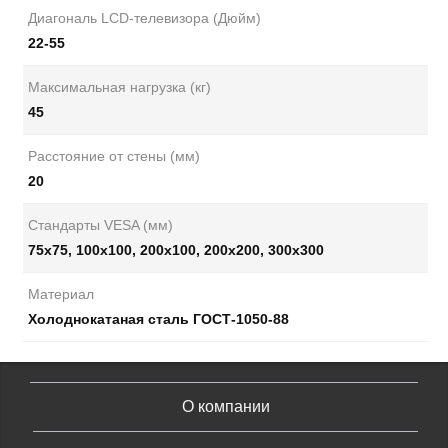
Диагональ LCD-телевизора (Дюйм)
22-55
Максимальная нагрузка (кг)
45
Расстояние от стены (мм)
20
Стандарты VESA (мм)
75x75, 100x100, 200x100, 200x200, 300x300
Материал
Холоднокатаная сталь ГОСТ-1050-88
О компании