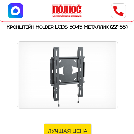
Центр бытовой техники
г. Ульяновск, ул. Пушкарева, 8a
Кронштейн Holder LCDS-5045 Металлик (22"-55")
ЛУЧШАЯ ЦЕНА