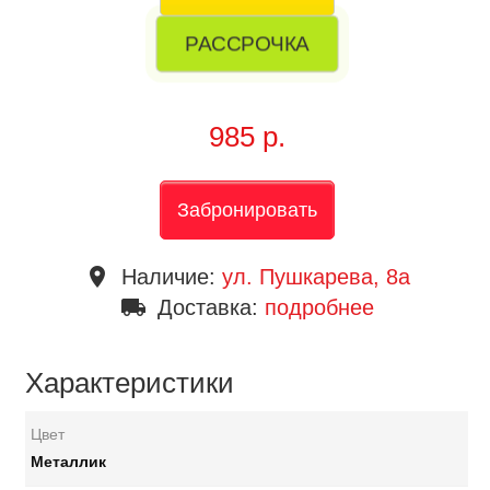
РАССРОЧКА
985 р.
Забронировать
place
Наличие:
ул. Пушкарева, 8a
local_shipping
Доставка:
подробнее
Характеристики
Цвет
Металлик