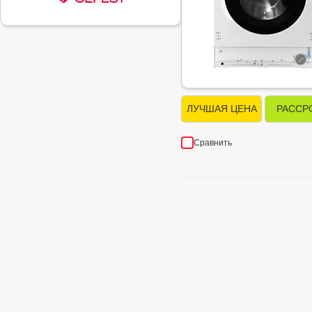
ЛУЧШАЯ ЦЕНА
РАССР
Сравнить