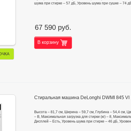
шума при стирке – 57 дБ, Уровень шума при сушке – 74 д
67 590 руб.
В корзину
ОЧКА
Стиральная машина DeLonghi DWMI 845 VI 
Высота – 81,7 см, Ширина – 59,7 см, Глубина – 54,4 см, 
– В, Максимальная загрузка для стирки (кг) – 8, Максима
Дисплей – Есть, Уровень шума при стирке – 46 дБ, Урове