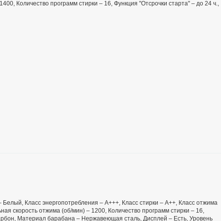
 1400, Количество программ стирки – 16, Функция "Отсрочки старта" – до 24 ч.,
 – Белый, Класс энергопотребления – А+++, Класс стирки – A++, Класс отжима
льная скорость отжима (об/мин) – 1200, Количество программ стирки – 16,
карбон, Материал барабана – Нержавеющая сталь, Дисплей – Есть, Уровень