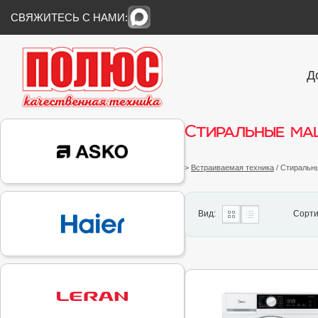
СВЯЖИТЕСЬ С НАМИ:
Д
Стиральные ма
>
Встраиваемая техника
/ Стираль
Вид:
Сорти