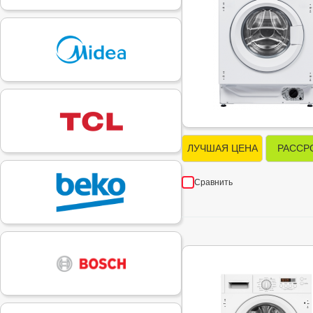
ЛУЧШАЯ ЦЕНА
РАССР
Сравнить