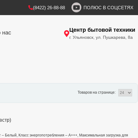
(8422) 26-88-88
ПОЛЮС В СОЦСЕТЯХ
Центр бытовой техники
 нас
г. Ульяновск, ул. Пушкарева, 8а
Товаров на странице:
встр)
вет – Белый, Класс энергопотребления – А+++, Максимальная загрузка для