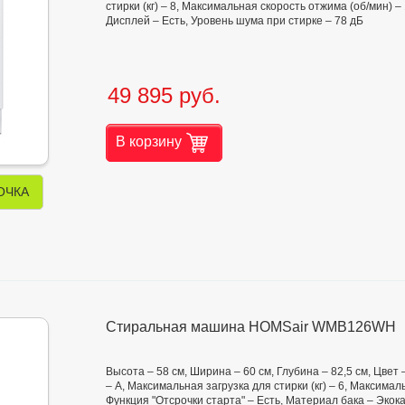
стирки (кг) – 8, Максимальная скорость отжима (об/мин) –
Дисплей – Есть, Уровень шума при стирке – 78 дБ
49 895 руб.
В корзину
ОЧКА
Стиральная машина HOMSair WMB126WH
Высота – 58 см, Ширина – 60 см, Глубина – 82,5 см, Цвет
– А, Максимальная загрузка для стирки (кг) – 6, Максима
Функция "Отсрочки старта" – Есть, Материал бака – Эко