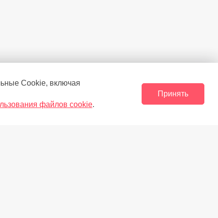
льные Сookie, включая
Принять
льзования файлов cookie
.