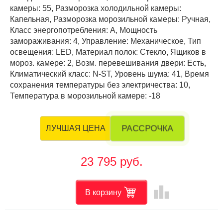
камеры: 55, Разморозка холодильной камеры:
Капельная, Разморозка морозильной камеры: Ручная,
Класс энергопотребления: А, Мощность
замораживания: 4, Управление: Механическое, Тип
освещения: LED, Материал полок: Стекло, Ящиков в
мороз. камере: 2, Возм. перевешивания двери: Есть,
Климатический класс: N-ST, Уровень шума: 41, Время
сохранения температуры без электричества: 10,
Температура в морозильной камере: -18
РАССРОЧКА
ЛУЧШАЯ ЦЕНА
23 795 руб.
leaderboard
В корзину