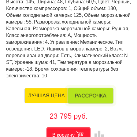
Высота: 145, Ширина: 48, Глубина: 60,5, Цвет: Чёрный,
Количество компрессоров: 1, Общий объем: 180,
Объем холодильной камеры: 125, Объем морозильной
камеры: 55, Разморозка холодильной камеры:
Капельная, Разморозка морозильной камеры: Ручная,
Класс энергопотребления: А, Мощность
замораживания: 4, Управление: Механическое, Тип
освещения: LED, Ящиков в мороз. камере: 2, Возм.
перевешивания двери: Есть, Климатический класс: N-
ST, Уровень шума: 41, Температура в морозильной
камере: -18, Время сохранения температуры без
электричества: 10
РАССРОЧКА
ЛУЧШАЯ ЦЕНА
23 795 руб.
leaderboard
В корзину