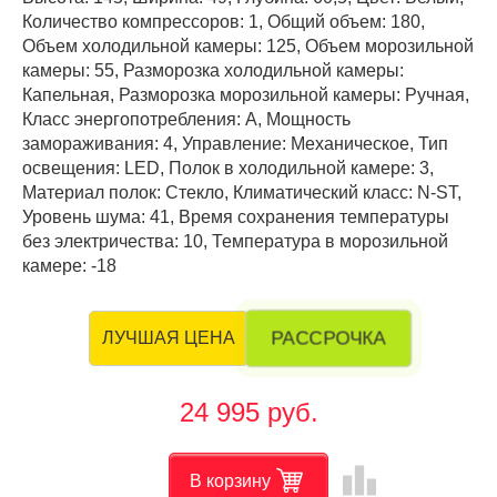
Количество компрессоров: 1, Общий объем: 180,
Объем холодильной камеры: 125, Объем морозильной
камеры: 55, Разморозка холодильной камеры:
Капельная, Разморозка морозильной камеры: Ручная,
Класс энергопотребления: А, Мощность
замораживания: 4, Управление: Механическое, Тип
освещения: LED, Полок в холодильной камере: 3,
Материал полок: Стекло, Климатический класс: N-ST,
Уровень шума: 41, Время сохранения температуры
без электричества: 10, Температура в морозильной
камере: -18
РАССРОЧКА
ЛУЧШАЯ ЦЕНА
24 995 руб.
leaderboard
В корзину