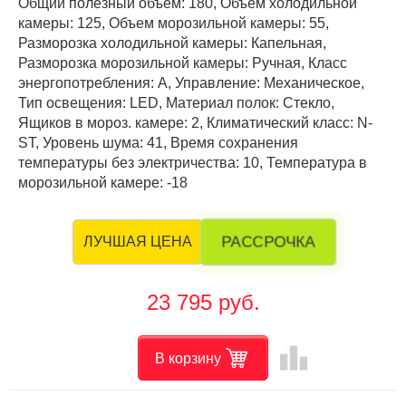
Общий полезный объем: 180, Объем холодильной
камеры: 125, Объем морозильной камеры: 55,
Разморозка холодильной камеры: Капельная,
Разморозка морозильной камеры: Ручная, Класс
энергопотребления: А, Управление: Механическое,
Тип освещения: LED, Материал полок: Стекло,
Ящиков в мороз. камере: 2, Климатический класс: N-
ST, Уровень шума: 41, Время сохранения
температуры без электричества: 10, Температура в
морозильной камере: -18
РАССРОЧКА
ЛУЧШАЯ ЦЕНА
23 795 руб.
leaderboard
В корзину