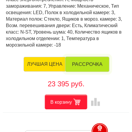
замораживания: 7, Управление: Механическое, Тип
освещения: LED, Полок в холодильной камере: 3,
Материал полок: Стекло, Ящиков в мороз. камере: 3,
Возм. перевешивания двери: Есть, Климатический
класс: N-ST, Уровень шума: 40, Количество ящиков в
холодильном отделении: 1, Температура в
морозильной камере: -18
РАССРОЧКА
ЛУЧШАЯ ЦЕНА
23 395 руб.
leaderboard
В корзину