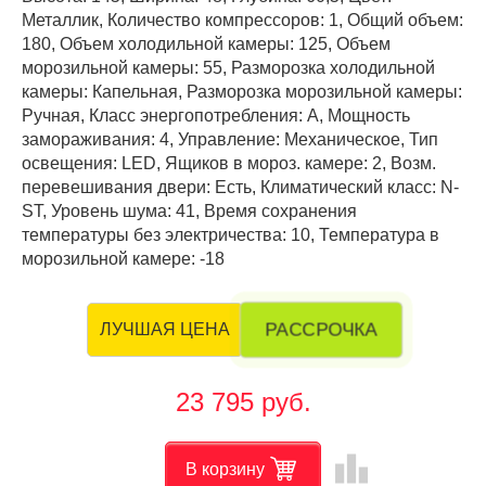
Металлик, Количество компрессоров: 1, Общий объем:
180, Объем холодильной камеры: 125, Объем
морозильной камеры: 55, Разморозка холодильной
камеры: Капельная, Разморозка морозильной камеры:
Ручная, Класс энергопотребления: А, Мощность
замораживания: 4, Управление: Механическое, Тип
освещения: LED, Ящиков в мороз. камере: 2, Возм.
перевешивания двери: Есть, Климатический класс: N-
ST, Уровень шума: 41, Время сохранения
температуры без электричества: 10, Температура в
морозильной камере: -18
РАССРОЧКА
ЛУЧШАЯ ЦЕНА
23 795 руб.
leaderboard
В корзину