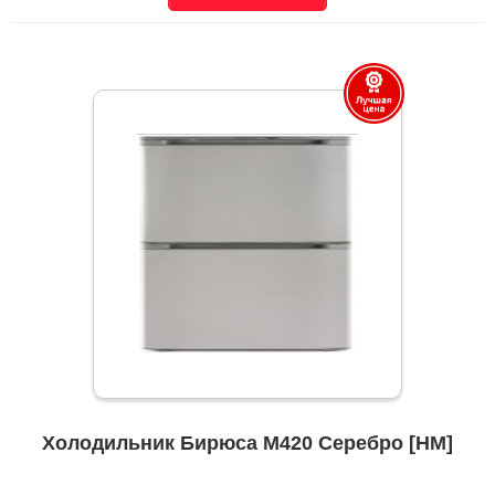
Холодильник Бирюса M420 Серебро [НМ]