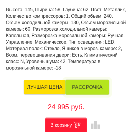
Высота: 145, Ширина: 58, Глубина: 62, Цвет: Металлик,
Количество компрессоров: 1, Общий объем: 240,
Объем холодильной камеры: 180, Объем морозильной
камеры: 60, Разморозка холодильной камеры:
Капельная, Разморозка морозильной камеры: Ручная,
Управление: Механическое, Тип освещения: LED,
Материал полок: Стекло, Ящиков в мороз. камере: 2,
Возм. перевешивания двери: Есть, Климатический
класс: N, Уровень шума: 42, Температура в
морозильной камере: -18
РАССРОЧКА
ЛУЧШАЯ ЦЕНА
24 995 руб.
leaderboard
В корзину