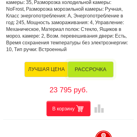
камеры: 35, Разморозка холодильной камеры:
NoFrost, Разморозка морозильной камеры: Ручная,
Класс энергопотребления: А, Энергопотребление в
год: 245, Мощность замораживания: 4, Управление:
Механическое, Материал полок: Стекло, Ящиков в
мороз. камере: 2, Возм. перевешивания двери: Есть,
Время сохранения температуры без электроэнергии:
10, Тип ручки: Встроенный
РАССРОЧКА
ЛУЧШАЯ ЦЕНА
23 795 руб.
leaderboard
В корзину