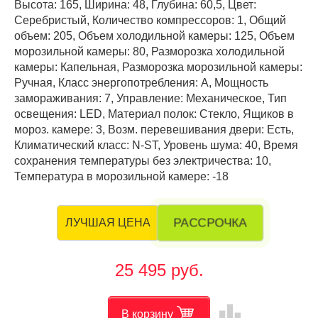
Высота: 165, Ширина: 48, Глубина: 60,5, Цвет:
Серебристый, Количество компрессоров: 1, Общий
объем: 205, Объем холодильной камеры: 125, Объем
морозильной камеры: 80, Разморозка холодильной
камеры: Капельная, Разморозка морозильной камеры:
Ручная, Класс энергопотребления: А, Мощность
замораживания: 7, Управление: Механическое, Тип
освещения: LED, Материал полок: Стекло, Ящиков в
мороз. камере: 3, Возм. перевешивания двери: Есть,
Климатический класс: N-ST, Уровень шума: 40, Время
сохранения температуры без электричества: 10,
Температура в морозильной камере: -18
РАССРОЧКА
ЛУЧШАЯ ЦЕНА
25 495 руб.
leaderboard
В корзину