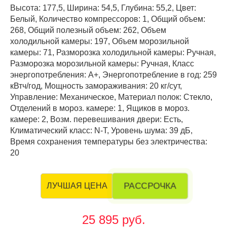
Высота: 177,5, Ширина: 54,5, Глубина: 55,2, Цвет:
Белый, Количество компрессоров: 1, Общий объем:
268, Общий полезный объем: 262, Объем
холодильной камеры: 197, Объем морозильной
камеры: 71, Разморозка холодильной камеры: Ручная,
Разморозка морозильной камеры: Ручная, Класс
энергопотребления: А+, Энергопотребление в год: 259
кВтч/год, Мощность замораживания: 20 кг/сут,
Управление: Механическое, Материал полок: Стекло,
Отделений в мороз. камере: 1, Ящиков в мороз.
камере: 2, Возм. перевешивания двери: Есть,
Климатический класс: N-T, Уровень шума: 39 дБ,
Время сохранения температуры без электричества:
20
РАССРОЧКА
ЛУЧШАЯ ЦЕНА
25 895 руб.