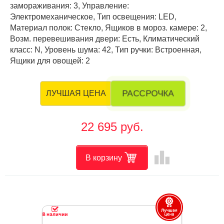
замораживания: 3, Управление:
Электромеханическое, Тип освещения: LED,
Материал полок: Стекло, Ящиков в мороз. камере: 2,
Возм. перевешивания двери: Есть, Климатический
класс: N, Уровень шума: 42, Тип ручки: Встроенная,
Ящики для овощей: 2
РАССРОЧКА
ЛУЧШАЯ ЦЕНА
22 695 руб.
leaderboard
В корзину