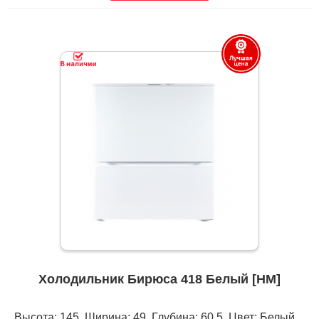
Холодильник Бирюса 418 Белый [НМ]
Высота: 145, Ширина: 49, Глубина: 60,5, Цвет: Белый,