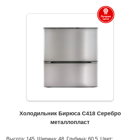
Холодильник Бирюса C418 Серебро
металлопласт
Высота: 145, Ширина: 48, Глубина: 60,5, Цвет: