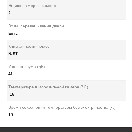
Ящиков в мороз. камере
2
Возм. перевешивания двери
Есть
Климатический класс
N-ST
Уровень шума (дБ)
41
Температура в морозильной камере (°C)
-18
Время сохранения температуры без электричества (ч.)
10