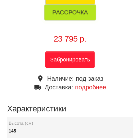
РАССРОЧКА
23 795 р.
Забронировать
place
Наличие:
под заказ
local_shipping
Доставка:
подробнее
Характеристики
Высота (см)
145