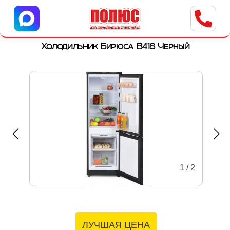
Центр бытовой техники
г. Ульяновск, ул. Пушкарева, 8a
Холодильник Бирюса B418 Черный
1
/
2
ЛУЧШАЯ ЦЕНА