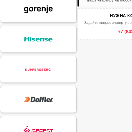
вашу квартиру на любой
НУЖНА К
Задайте вопрос эксперту ро
+7 (84