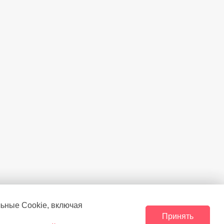
льные Сookie, включая
Принять