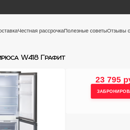
оставка
Честная рассрочка
Полезные советы
Отзывы о
ирюса W418 Графит
23 795 р
ЗАБРОНИРОВ