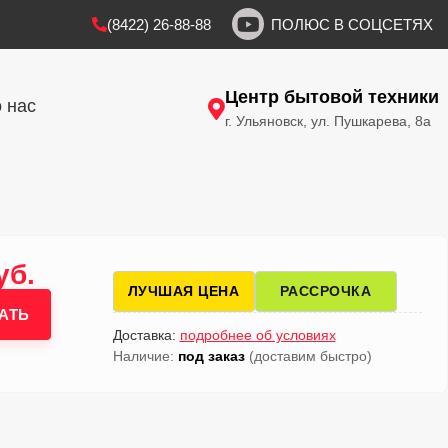
(8422) 26-88-88
ПОЛЮС В СОЦСЕТЯХ
Центр бытовой техники
 нас
г. Ульяновск, ул. Пушкарева, 8а
уб.
ЛУЧШАЯ ЦЕНА
РАССРОЧКА
АТЬ
Доставка:
подробнее об условиях
Наличие:
под заказ
(доставим быстро)