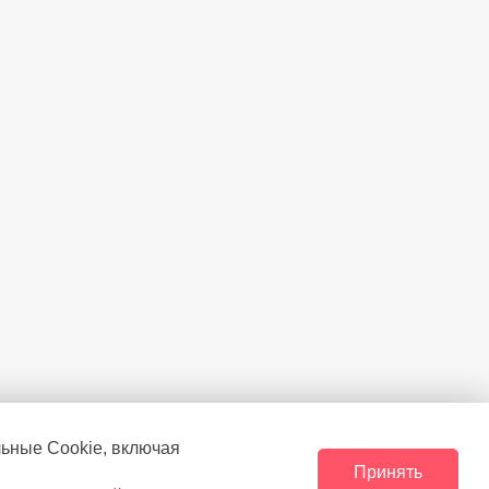
льные Сookie, включая
Принять