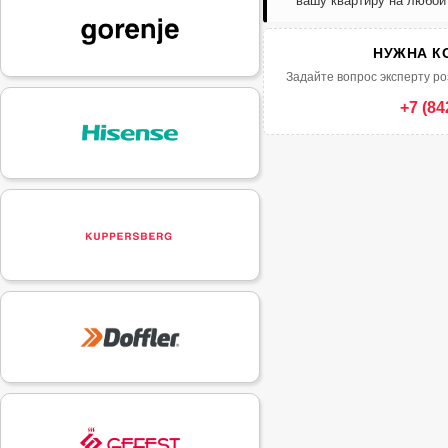
вашу квартиру на любой
НУЖНА К
Задайте вопрос эксперту ро
+7 (84