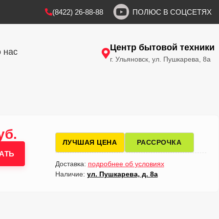
(8422) 26-88-88
ПОЛЮС В СОЦСЕТЯХ
Центр бытовой техники
 нас
г. Ульяновск, ул. Пушкарева, 8а
уб.
ЛУЧШАЯ ЦЕНА
РАССРОЧКА
АТЬ
Доставка:
подробнее об условиях
Наличие:
ул. Пушкарева, д. 8а