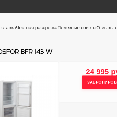
оставка
Честная рассрочка
Полезные советы
Отзывы о
OSFOR BFR 143 W
24 995 р
ЗАБРОНИРОВ