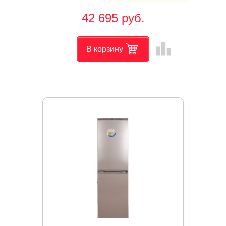
42 695 руб.
leaderboard
В корзину