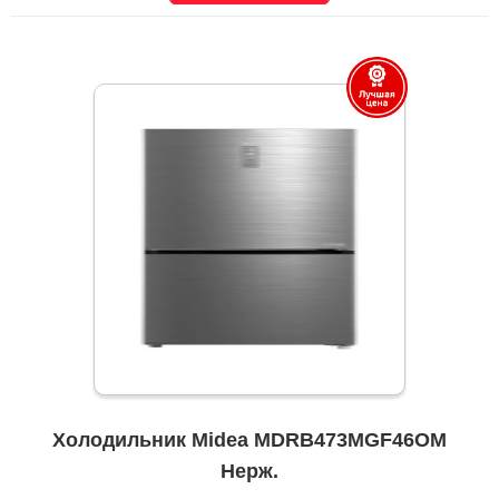
Холодильник Midea MDRB473MGF46OM
Нерж.