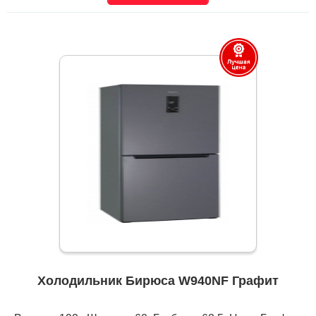
Холодильник Бирюса W940NF Графит