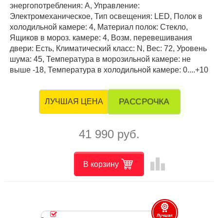
энергопотребления: А, Управление:
Электромеханическое, Тип освещения: LED, Полок в
холодильной камере: 4, Материал полок: Стекло,
Ящиков в мороз. камере: 4, Возм. перевешивания
двери: Есть, Климатический класс: N, Вес: 72, Уровень
шума: 45, Температура в морозильной камере: не
выше -18, Температура в холодильной камере: 0....+10
РАССРОЧКА
ЛУЧШАЯ ЦЕНА
41 990 руб.
leaderboard
В корзину