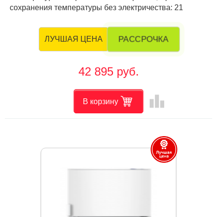
сохранения температуры без электричества: 21
РАССРОЧКА
ЛУЧШАЯ ЦЕНА
42 895 руб.
leaderboard
В корзину