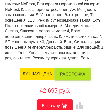
камеры: NoFrost, Разморозка морозильной камеры:
NoFrost, Класс энергопотребления: А+, Мощность
замораживания: 5, Управление: Электронное, Тип
освещения: LED, Режим суперзамораживания: Есть,
Полок в холодильной камере: 3, Материал полок:
Стекло, Ящиков в мороз. камере: 4, Возм.
перевешивания двери: Есть, Климатический класс: N-
ST, Уровень шума: 43, Дисплей: Есть, Сигнализация
повышения температуры: Есть, Ящики для овощей: 1
ящик - Fresh Zona с регулятором влажности и
разделителем, Режим суперохлаждения: Есть
РАССРОЧКА
ЛУЧШАЯ ЦЕНА
42 695 руб.
leaderboard
В корзину