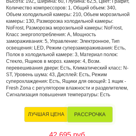
Высота: 192,, Ширина: 60, Глубина: 62,5, Цвет: Графит,
Количество компрессоров: 1, Общий объем: 340,
Объем холодильной камеры: 210, Объем морозильной
камеры: 130, Разморозка холодильной камеры:
NoFrost, Разморозка морозильной камеры: NoFrost,
Класс энергопотребления: А, Мощность
замораживания: 5, Управление: Электронное, Тип
освещения: LED, Режим суперзамораживания: Есть,
Полок в холодильной камере: 3, Материал полок:
Стекло, Ящиков в мороз. камере: 4, Возм.
перевешивания двери: Есть, Климатический класс: N-
ST, Уровень шума: 43, Дисплей: Есть, Режим
суперохлаждения: Есть, Ящики для овощей: 1 ящик -
Fresh Zona с регулятором влажности и разделителем,
Сигнализация повышения температуры: Есть
РАССРОЧКА
ЛУЧШАЯ ЦЕНА
42 695 руб.