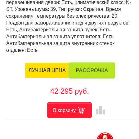
перевешивания двери: Есть, Климатический класс: N-
ST, Уровень шума: 39, Тип ручки: Скрытая, Время
сохранения температуры без электричества: 20,
Поддон для замораживания ягод и других продуктов:
Есть, Антибактериальная защита ручек: Есть,
Антибактериальная защита уплотнителя: Есть,
Антибактериальная защита внутренних стенок
отделен: Есть
РАССРОЧКА
ЛУЧШАЯ ЦЕНА
42 295 руб.
leaderboard
В корзину