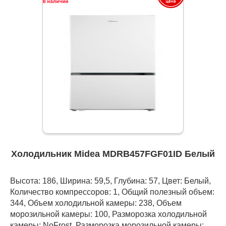
Холодильник Midea MDRB457FGF01ID Белый
Высота: 186, Ширина: 59,5, Глубина: 57, Цвет: Белый,
Количество компрессоров: 1, Общий полезный объем:
344, Объем холодильной камеры: 238, Объем
морозильной камеры: 100, Разморозка холодильной
камеры: NoFrost, Разморозка морозильной камеры: