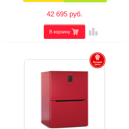
42 695 руб.
leaderboard
В корзину