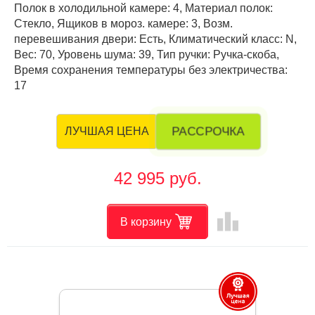
Полок в холодильной камере: 4, Материал полок:
Стекло, Ящиков в мороз. камере: 3, Возм.
перевешивания двери: Есть, Климатический класс: N,
Вес: 70, Уровень шума: 39, Тип ручки: Ручка-скоба,
Время сохранения температуры без электричества:
17
РАССРОЧКА
ЛУЧШАЯ ЦЕНА
42 995 руб.
leaderboard
В корзину