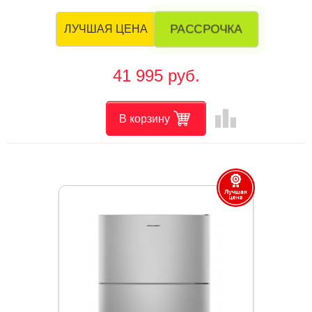
РАССРОЧКА
ЛУЧШАЯ ЦЕНА
41 995 руб.
leaderboard
В корзину