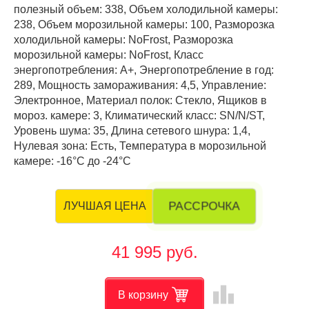
полезный объем: 338, Объем холодильной камеры:
238, Объем морозильной камеры: 100, Разморозка
холодильной камеры: NoFrost, Разморозка
морозильной камеры: NoFrost, Класс
энергопотребления: А+, Энергопотребление в год:
289, Мощность замораживания: 4,5, Управление:
Электронное, Материал полок: Стекло, Ящиков в
мороз. камере: 3, Климатический класс: SN/N/ST,
Уровень шума: 35, Длина сетевого шнура: 1,4,
Нулевая зона: Есть, Температура в морозильной
камере: -16°C до -24°C
РАССРОЧКА
ЛУЧШАЯ ЦЕНА
41 995 руб.
leaderboard
В корзину