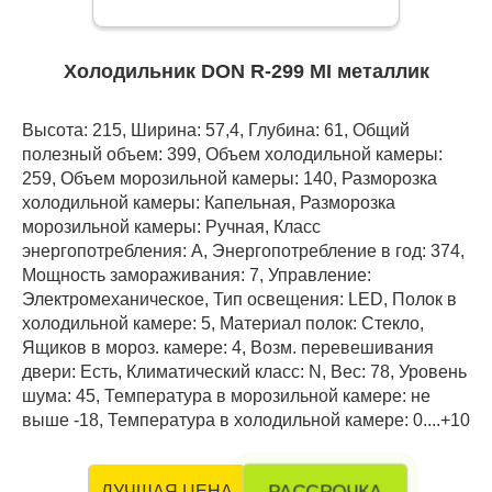
Холодильник DON R-299 MI металлик
Высота: 215, Ширина: 57,4, Глубина: 61, Общий
полезный объем: 399, Объем холодильной камеры:
259, Объем морозильной камеры: 140, Разморозка
холодильной камеры: Капельная, Разморозка
морозильной камеры: Ручная, Класс
энергопотребления: А, Энергопотребление в год: 374,
Мощность замораживания: 7, Управление:
Электромеханическое, Тип освещения: LED, Полок в
холодильной камере: 5, Материал полок: Стекло,
Ящиков в мороз. камере: 4, Возм. перевешивания
двери: Есть, Климатический класс: N, Вес: 78, Уровень
шума: 45, Температура в морозильной камере: не
выше -18, Температура в холодильной камере: 0....+10
РАССРОЧКА
ЛУЧШАЯ ЦЕНА