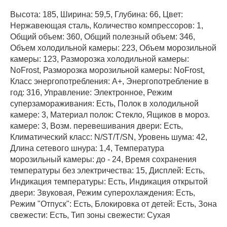
Высота: 185, Ширина: 59,5, Глубина: 66, Цвет:
Нержавеющая сталь, Количество компрессоров: 1,
Общий объем: 360, Общий полезный объем: 346,
Объем холодильной камеры: 223, Объем морозильной
камеры: 123, Разморозка холодильной камеры:
NoFrost, Разморозка морозильной камеры: NoFrost,
Класс энергопотребления: А+, Энергопотребление в
год: 316, Управление: Электронное, Режим
суперзамораживания: Есть, Полок в холодильной
камере: 3, Материал полок: Стекло, Ящиков в мороз.
камере: 3, Возм. перевешивания двери: Есть,
Климатический класс: N/ST/T/SN, Уровень шума: 42,
Длина сетевого шнура: 1,4, Температура
морозильный камеры: до - 24, Время сохранения
температуры без электричества: 15, Дисплей: Есть,
Индикация температуры: Есть, Индикация открытой
двери: Звуковая, Режим суперохлаждения: Есть,
Режим "Отпуск": Есть, Блокировка от детей: Есть, Зона
свежести: Есть, Тип зоны свежести: Сухая