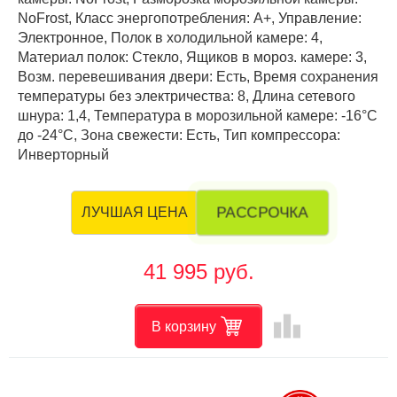
NoFrost, Класс энергопотребления: А+, Управление:
Электронное, Полок в холодильной камере: 4,
Материал полок: Стекло, Ящиков в мороз. камере: 3,
Возм. перевешивания двери: Есть, Время сохранения
температуры без электричества: 8, Длина сетевого
шнура: 1,4, Температура в морозильной камере: -16°C
до -24°C, Зона свежести: Есть, Тип компрессора:
Инверторный
РАССРОЧКА
ЛУЧШАЯ ЦЕНА
41 995 руб.
leaderboard
В корзину