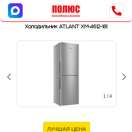
Центр бытовой техники
г. Ульяновск, ул. Пушкарева, 8a
Холодильник ATLANT ХМ-4612-181
1
/
4
ЛУЧШАЯ ЦЕНА