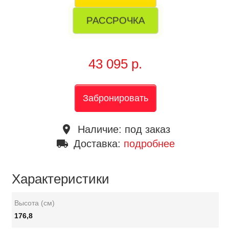
РАССРОЧКА
43 095 р.
Забронировать
place
Наличие:
под заказ
local_shipping
Доставка:
подробнее
Характеристики
Высота (см)
176,8