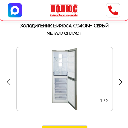
Центр бытовой техники
г. Ульяновск, ул. Пушкарева, 8a
Холодильник Бирюса C940NF Серый
металлопласт
1
/
2