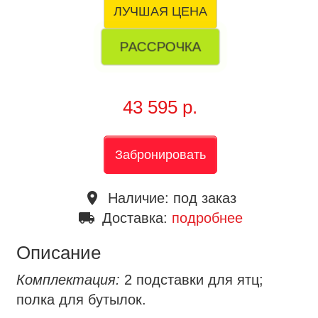
ЛУЧШАЯ ЦЕНА
РАССРОЧКА
43 595 р.
Забронировать
place
Наличие:
под заказ
local_shipping
Доставка:
подробнее
Описание
Комплектация:
2 подставки для ятц;
полка для бутылок.