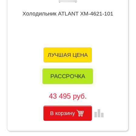
Холодильник ATLANT ХМ-4621-101
ЛУЧШАЯ ЦЕНА
РАССРОЧКА
43 495 руб.
leaderboard
В корзину