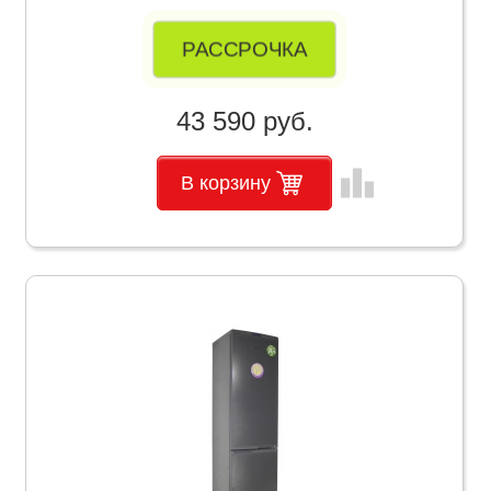
РАССРОЧКА
43 590 руб.
leaderboard
В корзину