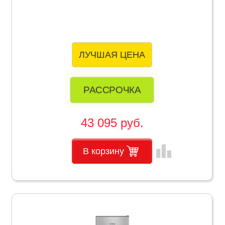
ЛУЧШАЯ ЦЕНА
РАССРОЧКА
43 095 руб.
leaderboard
В корзину