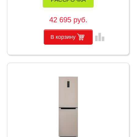
42 695 руб.
leaderboard
В корзину