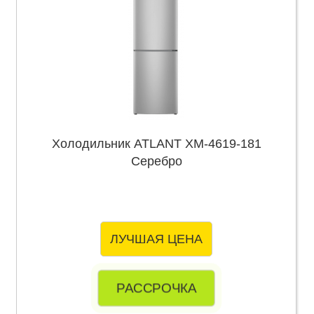
Холодильник ATLANT ХМ-4619-181
Серебро
ЛУЧШАЯ ЦЕНА
РАССРОЧКА