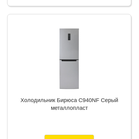
Холодильник Бирюса C940NF Серый
металлопласт