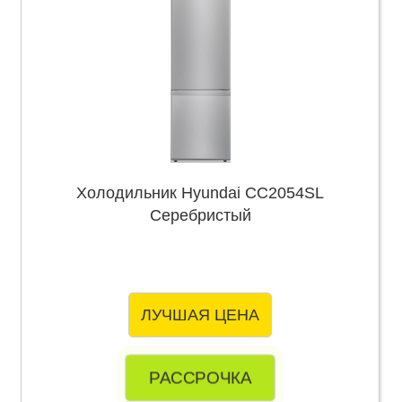
Холодильник Hyundai CC2054SL
Серебристый
ЛУЧШАЯ ЦЕНА
РАССРОЧКА