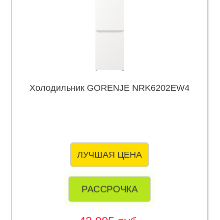
Холодильник GORENJE NRK6202EW4
ЛУЧШАЯ ЦЕНА
РАССРОЧКА