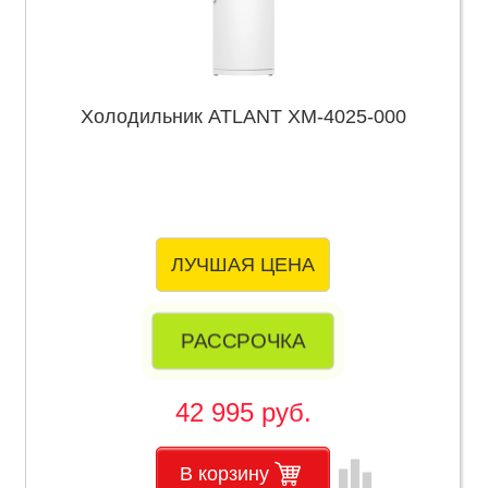
Холодильник ATLANT ХМ-4025-000
ЛУЧШАЯ ЦЕНА
РАССРОЧКА
42 995 руб.
leaderboard
В корзину