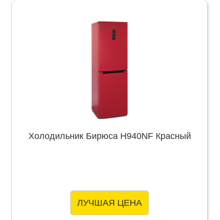
Холодильник Бирюса H940NF Красный
ЛУЧШАЯ ЦЕНА