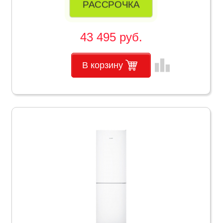
РАССРОЧКА
43 495 руб.
leaderboard
В корзину