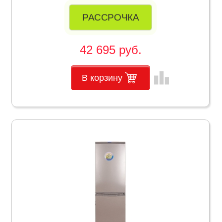
РАССРОЧКА
42 695 руб.
leaderboard
В корзину