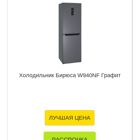
Холодильник Бирюса W940NF Графит
ЛУЧШАЯ ЦЕНА
РАССРОЧКА