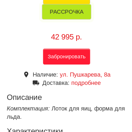
РАССРОЧКА
42 995 р.
Забронировать
place
Наличие:
ул. Пушкарева, 8a
local_shipping
Доставка:
подробнее
Описание
Комплектация:
Лоток для яиц, форма для
льда.
Характеристики