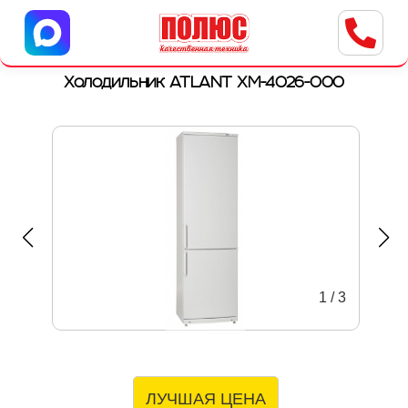
Центр бытовой техники
г. Ульяновск, ул. Пушкарева, 8a
Холодильник ATLANT ХМ-4026-000
1
/
3
ЛУЧШАЯ ЦЕНА