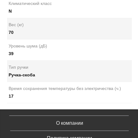
Климатический класс
N
Вес (кг)
70
Уровень шума (дБ)
39
Тип ручки
Ручка-скоба
Время сохранения температуры без электричества (ч.)
17
О компании