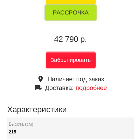
РАССРОЧКА
42 790 р.
Забронировать
place
Наличие:
под заказ
local_shipping
Доставка:
подробнее
Характеристики
Высота (см)
215