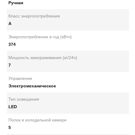
Ручная
Класс энергопотребления
А
Энергопотребление в год (кВтч)
374
Мощность замораживания (кг/24ч)
7
Управление
Электромеханическое
Тип освещения
LED
Полок в холодильной камере
5