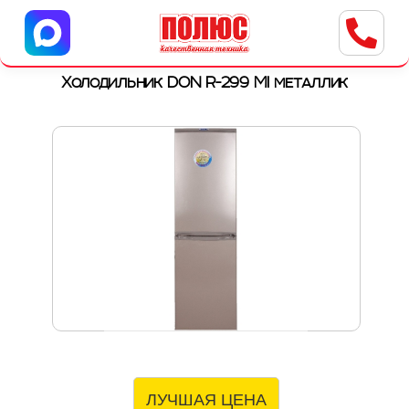
Центр бытовой техники
г. Ульяновск, ул. Пушкарева, 8a
Холодильник DON R-299 MI металлик
ЛУЧШАЯ ЦЕНА