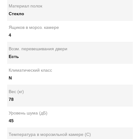
Материал полок
Стекло
Ящиков в мороз. камере
4
Возм. перевешивания двери
Есть
Климатический класс
N
Вес (кг)
78
Уровень шума (дБ)
45
Температура в морозильной камере (С)