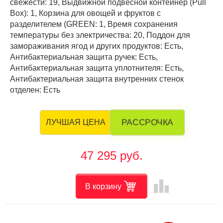
свежести: 19, Выдвижной подвесной контейнер (Pull
Box): 1, Корзина для овощей и фруктов с
разделителем (GREEN: 1, Время сохранения
температуры без электричества: 20, Поддон для
замораживания ягод и других продуктов: Есть,
Антибактериальная защита ручек: Есть,
Антибактериальная защита уплотнителя: Есть,
Антибактериальная защита внутренних стенок
отделен: Есть
РАССРОЧКА
ЛУЧШАЯ ЦЕНА
47 295 руб.
leaderboard
В корзину