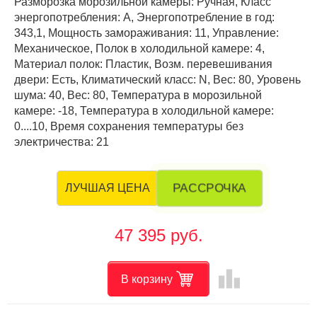
Разморозка морозильной камеры: Ручная, Класс
энергопотребления: А, Энергопотребление в год:
343,1, Мощность замораживания: 11, Управление:
Механическое, Полок в холодильной камере: 4,
Материал полок: Пластик, Возм. перевешивания
двери: Есть, Климатический класс: N, Вес: 80, Уровень
шума: 40, Вес: 80, Температура в морозильной
камере: -18, Температура в холодильной камере:
0....10, Время сохранения температуры без
электричества: 21
РАССРОЧКА
ЛУЧШАЯ ЦЕНА
47 395 руб.
leaderboard
В корзину