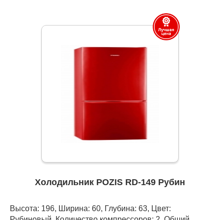
Холодильник POZIS RD-149 Рубин
Высота: 196, Ширина: 60, Глубина: 63, Цвет:
Рубиновый, Количество компрессоров: 2, Общий