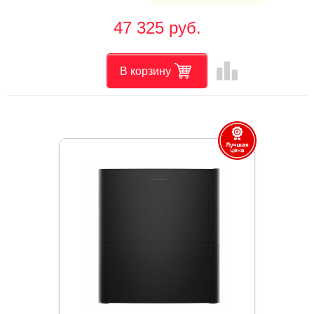
47 325 руб.
leaderboard
В корзину