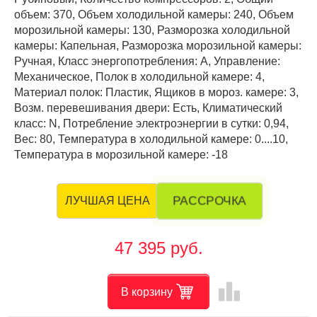
объем: 370, Объем холодильной камеры: 240, Объем
морозильной камеры: 130, Разморозка холодильной
камеры: Капельная, Разморозка морозильной камеры:
Ручная, Класс энергопотребления: А, Управление:
Механическое, Полок в холодильной камере: 4,
Материал полок: Пластик, Ящиков в мороз. камере: 3,
Возм. перевешивания двери: Есть, Климатический
класс: N, Потребление электроэнергии в сутки: 0,94,
Вес: 80, Температура в холодильной камере: 0....10,
Температура в морозильной камере: -18
РАССРОЧКА
ЛУЧШАЯ ЦЕНА
47 395 руб.
leaderboard
В корзину