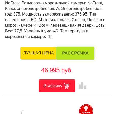
NoFrost, Разморозка морозильной камеры: NoFrost,
Класс энергопотребления: А, Энергопотребление в
год: 375, Мощность замораживания: 375,95, Тип
освещения: LED, Материал полок: Стекло, Ящиков в
мороз. камере: 4, Возм. перевешивания двери: Есть,
Вес: 77,5, Уровень шума: 40, Температура в
морозильной камере: -18
РАССРОЧКА
ЛУЧШАЯ ЦЕНА
46 995 руб.
leaderboard
В корзину