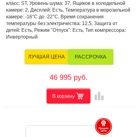
класс: ST, Уровень шума: 37, Ящиков в холодильной
камере: 2, Дисплей: Есть, Температура в морозильной
камере: -16°C до -22°C, Время сохранения
температуры без электричества: 12,5, Защита от
детей: Есть, Режим "Отпуск": Есть, Тип компрессора:
Инверторный
РАССРОЧКА
ЛУЧШАЯ ЦЕНА
46 995 руб.
leaderboard
В корзину