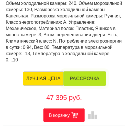
Объем холодильной камеры: 240, Объем морозильной
камеры: 130, Разморозка холодильной камеры:
Капельная, Разморозка морозильной камеры: Ручная,
Класс энергопотребления: А, Управление:
Механическое, Материал полок: Пластик, Ящиков в
мороз. камере: 3, Возм. перевешивания двери: Есть,
Климатический класс: N, Потребление электроэнергии
в сутки: 0,94, Вес: 80, Температура в морозильной
камере: -18, Температура в холодильной камере:
0....10
РАССРОЧКА
ЛУЧШАЯ ЦЕНА
47 395 руб.
leaderboard
В корзину