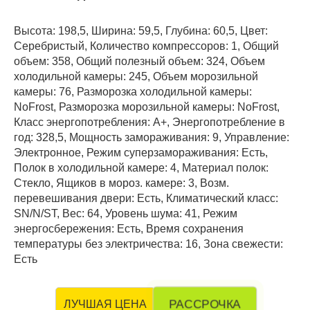
Высота: 198,5, Ширина: 59,5, Глубина: 60,5, Цвет:
Серебристый, Количество компрессоров: 1, Общий
объем: 358, Общий полезный объем: 324, Объем
холодильной камеры: 245, Объем морозильной
камеры: 76, Разморозка холодильной камеры:
NoFrost, Разморозка морозильной камеры: NoFrost,
Класс энергопотребления: А+, Энергопотребление в
год: 328,5, Мощность замораживания: 9, Управление:
Электронное, Режим суперзамораживания: Есть,
Полок в холодильной камере: 4, Материал полок:
Стекло, Ящиков в мороз. камере: 3, Возм.
перевешивания двери: Есть, Климатический класс:
SN/N/ST, Вес: 64, Уровень шума: 41, Режим
энергосбережения: Есть, Время сохранения
температуры без электричества: 16, Зона свежести:
Есть
РАССРОЧКА
ЛУЧШАЯ ЦЕНА