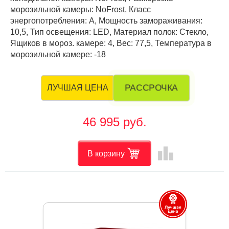
морозильной камеры: NoFrost, Класс
энергопотребления: А, Мощность замораживания:
10,5, Тип освещения: LED, Материал полок: Стекло,
Ящиков в мороз. камере: 4, Вес: 77,5, Температура в
морозильной камере: -18
РАССРОЧКА
ЛУЧШАЯ ЦЕНА
46 995 руб.
leaderboard
В корзину