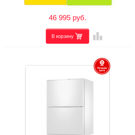
46 995 руб.
leaderboard
В корзину