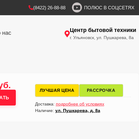
(8422) 26-88-88
ПОЛЮС В СОЦСЕТЯХ
Центр бытовой техники
 нас
г. Ульяновск, ул. Пушкарева, 8а
уб.
ЛУЧШАЯ ЦЕНА
РАССРОЧКА
АТЬ
Доставка:
подробнее об условиях
Наличие:
ул. Пушкарева, д. 8а