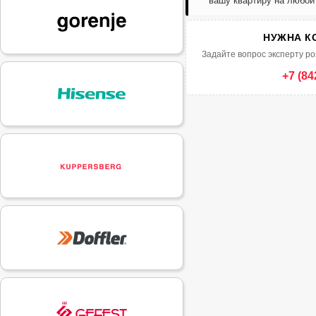
вашу квартиру на любой
НУЖНА К
Задайте вопрос эксперту ро
+7 (84