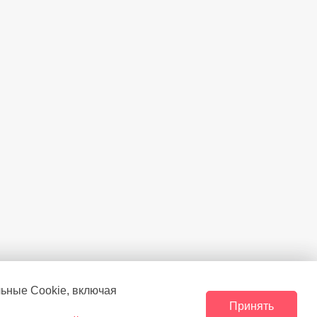
льные Сookie, включая
Принять