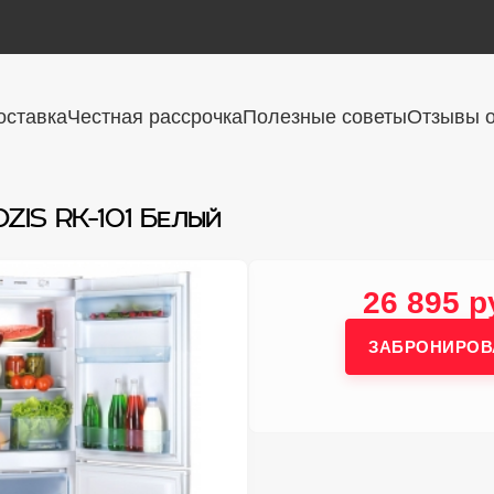
оставка
Честная рассрочка
Полезные советы
Отзывы о
ZIS RK-101 Белый
26 895 р
ЗАБРОНИРОВ