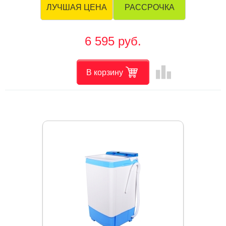
РАССРОЧКА
ЛУЧШАЯ ЦЕНА
6 595 руб.
leaderboard
В корзину