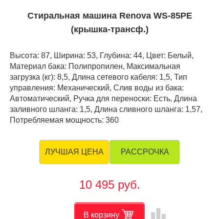
Стиральная машина Renova WS-85PE
(крышка-трансф.)
Высота: 87, Ширина: 53, Глубина: 44, Цвет: Белый,
Материал бака: Полипропилен, Максимальная
загрузка (кг): 8,5, Длина сетевого кабеля: 1,5, Тип
управления: Механический, Слив воды из бака:
Автоматический, Ручка для переноски: Есть, Длина
заливного шланга: 1,5, Длина сливного шланга: 1,57,
Потребляемая мощность: 360
РАССРОЧКА
ЛУЧШАЯ ЦЕНА
10 495 руб.
leaderboard
В корзину