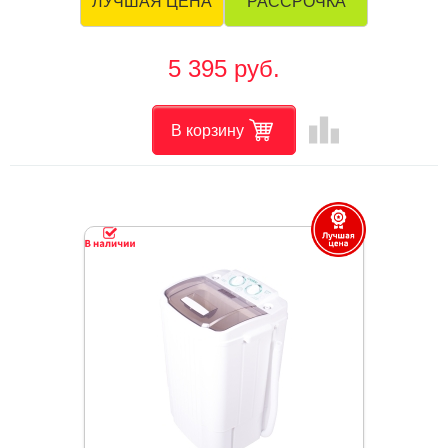
РАССРОЧКА
ЛУЧШАЯ ЦЕНА
5 395 руб.
leaderboard
В корзину