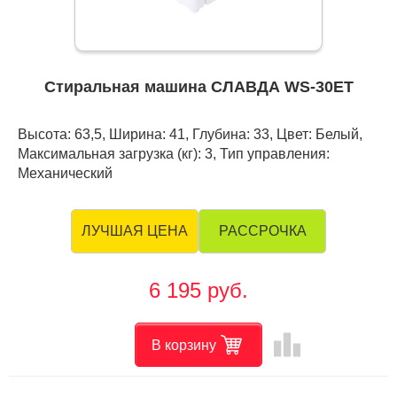
Стиральная машина СЛАВДА WS-30ET
Высота: 63,5, Ширина: 41, Глубина: 33, Цвет: Белый,
Максимальная загрузка (кг): 3, Тип управления:
Механический
РАССРОЧКА
ЛУЧШАЯ ЦЕНА
6 195 руб.
leaderboard
В корзину