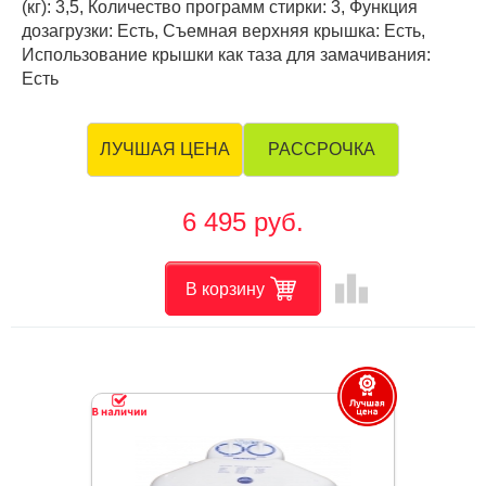
(кг): 3,5, Количество программ стирки: 3, Функция
дозагрузки: Есть, Съемная верхняя крышка: Есть,
Использование крышки как таза для замачивания:
Есть
РАССРОЧКА
ЛУЧШАЯ ЦЕНА
6 495 руб.
leaderboard
В корзину