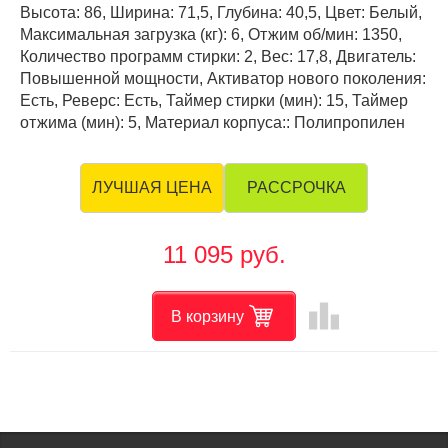
Высота: 86, Ширина: 71,5, Глубина: 40,5, Цвет: Белый,
Максимальная загрузка (кг): 6, Отжим об/мин: 1350,
Количество программ стирки: 2, Вес: 17,8, Двигатель:
Повышенной мощности, Активатор нового поколения:
Есть, Реверс: Есть, Таймер стирки (мин): 15, Таймер
отжима (мин): 5, Материал корпуса:: Полипропилен
РАССРОЧКА
ЛУЧШАЯ ЦЕНА
11 095 руб.
leaderboard
В корзину