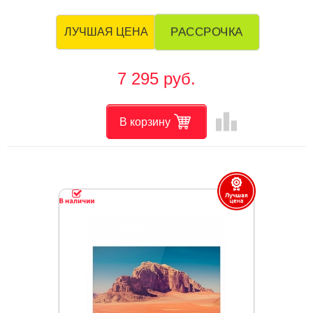
РАССРОЧКА
ЛУЧШАЯ ЦЕНА
7 295 руб.
leaderboard
В корзину