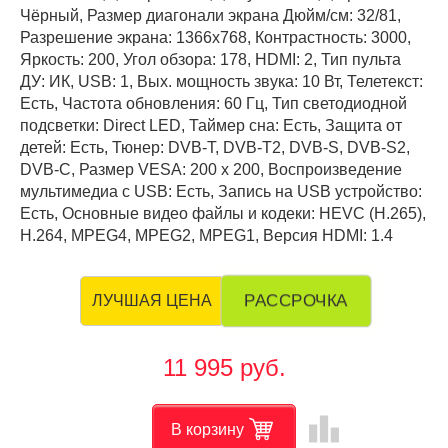
Чёрный, Размер диагонали экрана Дюйм/см: 32/81,
Разрешение экрана: 1366x768, Контрастность: 3000,
Яркость: 200, Угол обзора: 178, HDMI: 2, Тип пульта
ДУ: ИК, USB: 1, Вых. мощность звука: 10 Вт, Телетекст:
Есть, Частота обновления: 60 Гц, Тип светодиодной
подсветки: Direct LED, Таймер сна: Есть, Защита от
детей: Есть, Тюнер: DVB-T, DVB-T2, DVB-S, DVB-S2,
DVB-C, Размер VESA: 200 х 200, Воспроизведение
мультимедиа с USB: Есть, Запись на USB устройство:
Есть, Основные видео файлы и кодеки: HEVC (H.265),
H.264, MPEG4, MPEG2, MPEG1, Версия HDMI: 1.4
РАССРОЧКА
ЛУЧШАЯ ЦЕНА
11 995 руб.
leaderboard
В корзину