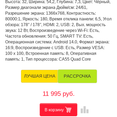
Высота: 32, Ширина: 54,2, Глубина: 7,3, Цвет: Чёрный,
Размер диагонали экрана Дюйм/см: 24/61,
Разрешение экрана: 1366x768, Контрастность:
80000:1, Яркость: 180, Время отклика панели: 6,5, Угол
обзора: 178° / 178°, HDMI: 2, USB: 2, Вых. мощность
звука: 12 Вт, Воспроизведение через Wi-Fi: Есть,
Частота обновления: 50 Гц, SMART TV: Есть,
Операционная система: Android 14.0, Формат экрана:
16:9, Воспроизведение с USB: Есть, Размер VESA:
100 х 100, Встроенная память: 8, Оперативная
память: 1, Тип процессора: CA55 Quad Core
РАССРОЧКА
ЛУЧШАЯ ЦЕНА
11 995 руб.
leaderboard
В корзину