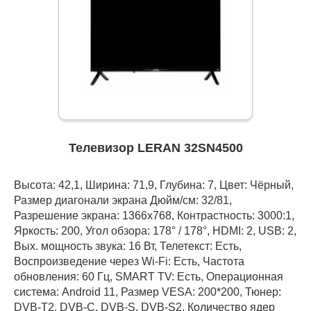
Телевизор LERAN 32SN4500
Высота: 42,1, Ширина: 71,9, Глубина: 7, Цвет: Чёрный,
Размер диагонали экрана Дюйм/см: 32/81,
Разрешение экрана: 1366x768, Контрастность: 3000:1,
Яркость: 200, Угол обзора: 178° / 178°, HDMI: 2, USB: 2,
Вых. мощность звука: 16 Вт, Телетекст: Есть,
Воспроизведение через Wi-Fi: Есть, Частота
обновления: 60 Гц, SMART TV: Есть, Операционная
система: Android 11, Размер VESA: 200*200, Тюнер:
DVB-T2, DVB-C, DVB-S, DVB-S2, Количество ядер