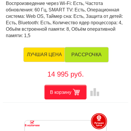
Воспроизведение через Wi-Fi: Есть, Частота
обновления: 60 Гц, SMART TV: Есть, Операционная
система: Web OS, Таймер сна: Есть, Защита от детей:
Есть, Bluetooth: Есть, Количество ядер процессора: 4,
Объём встроенной памяти: 8, Объём оперативной
памяти: 1,5
РАССРОЧКА
ЛУЧШАЯ ЦЕНА
14 995 руб.
leaderboard
В корзину