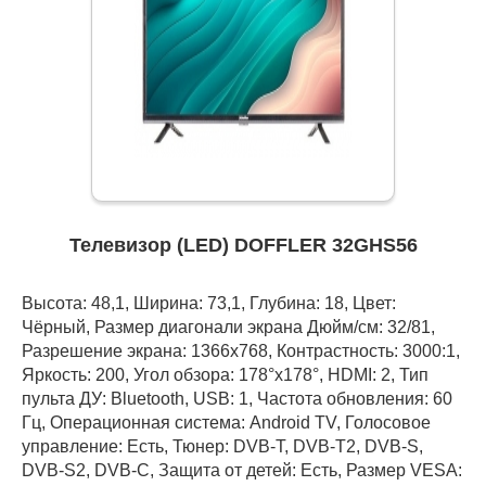
Телевизор (LED) DOFFLER 32GHS56
Высота: 48,1, Ширина: 73,1, Глубина: 18, Цвет:
Чёрный, Размер диагонали экрана Дюйм/см: 32/81,
Разрешение экрана: 1366x768, Контрастность: 3000:1,
Яркость: 200, Угол обзора: 178°x178°, HDMI: 2, Тип
пульта ДУ: Bluetooth, USB: 1, Частота обновления: 60
Гц, Операционная система: Android TV, Голосовое
управление: Есть, Тюнер: DVB-T, DVB-T2, DVB-S,
DVB-S2, DVB-C, Защита от детей: Есть, Размер VESA: