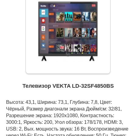
Телевизор VEKTA LD-32SF4850BS
Высота: 43,1, Ширина: 73,1, Глубина: 7,8, Цвет:
Чёрный, Размер диагонали экрана Дюйм/см: 32/81,
Разрешение экрана: 1920x1080, Контрастность:
3000:1, Яркость: 200, Угол обзора: 178/178, HDMI: 3,
USB: 2, Вых. мощность звука: 16 Вт, Воспроизведение
через Wi-Fi: Есть, Частота обновления: 50 Гц, Тюнер: