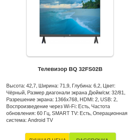
Телевизор BQ 32FS02B
Высота: 42,7, Ширина: 71,9, Глубина: 6,2, Цвет:
Чёрный, Размер диагонали экрана Дюйм/см: 32/81,
Разрешение экрана: 1366x768, HDMI: 2, USB: 2,
Воспроизведение через Wi-Fi: Есть, Частота
обновления: 60 Гц, SMART TV: Есть, Операционная
система: Android TV