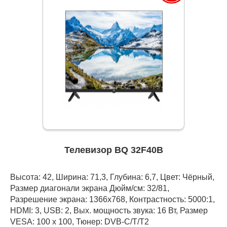
Телевизор BQ 32F40B
Высота: 42, Ширина: 71,3, Глубина: 6,7, Цвет: Чёрный,
Размер диагонали экрана Дюйм/см: 32/81,
Разрешение экрана: 1366x768, Контрастность: 5000:1,
HDMI: 3, USB: 2, Вых. мощность звука: 16 Вт, Размер
VESA: 100 х 100, Тюнер: DVB-C/T/T2