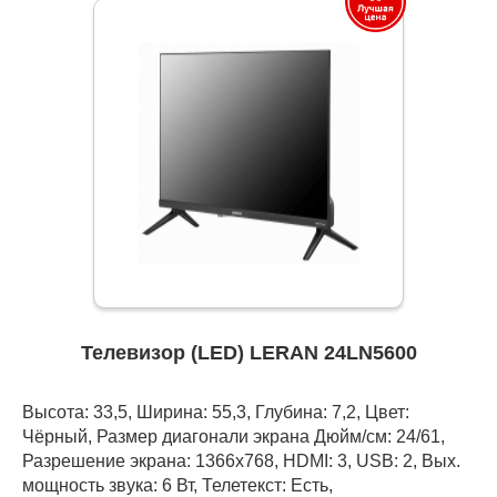
Телевизор (LED) LERAN 24LN5600
Высота: 33,5, Ширина: 55,3, Глубина: 7,2, Цвет:
Чёрный, Размер диагонали экрана Дюйм/см: 24/61,
Разрешение экрана: 1366x768, HDMI: 3, USB: 2, Вых.
мощность звука: 6 Вт, Телетекст: Есть,