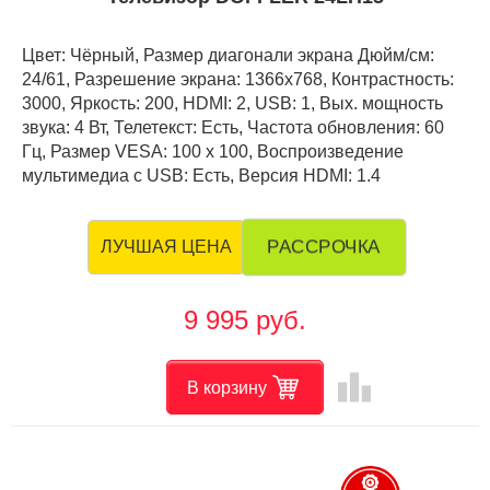
Цвет: Чёрный, Размер диагонали экрана Дюйм/см:
24/61, Разрешение экрана: 1366x768, Контрастность:
3000, Яркость: 200, HDMI: 2, USB: 1, Вых. мощность
звука: 4 Вт, Телетекст: Есть, Частота обновления: 60
Гц, Размер VESA: 100 х 100, Воспроизведение
мультимедиа с USB: Есть, Версия HDMI: 1.4
РАССРОЧКА
ЛУЧШАЯ ЦЕНА
9 995 руб.
leaderboard
В корзину