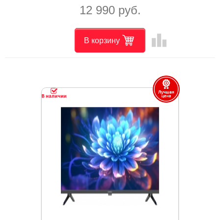
12 990 руб.
leaderboard
В корзину