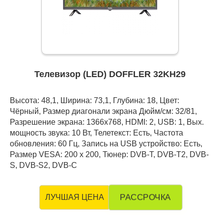
Телевизор (LED) DOFFLER 32KH29
Высота: 48,1, Ширина: 73,1, Глубина: 18, Цвет:
Чёрный, Размер диагонали экрана Дюйм/см: 32/81,
Разрешение экрана: 1366x768, HDMI: 2, USB: 1, Вых.
мощность звука: 10 Вт, Телетекст: Есть, Частота
обновления: 60 Гц, Запись на USB устройство: Есть,
Размер VESA: 200 x 200, Тюнер: DVB-T, DVB-T2, DVB-
S, DVB-S2, DVB-C
РАССРОЧКА
ЛУЧШАЯ ЦЕНА