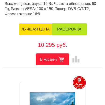
Вых. мощность звука: 16 Вт, Частота обновления: 60
Гц, Размер VESA: 100 х 150, Тюнер: DVB-C/T/T2,
Формат экрана: 16:9
РАССРОЧКА
ЛУЧШАЯ ЦЕНА
10 295 руб.
leaderboard
В корзину