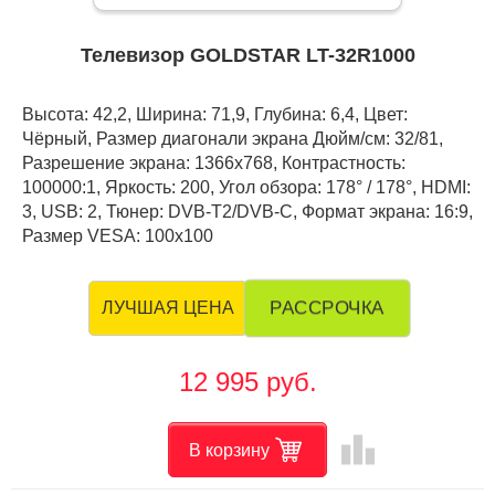
Телевизор GOLDSTAR LT-32R1000
Высота: 42,2, Ширина: 71,9, Глубина: 6,4, Цвет:
Чёрный, Размер диагонали экрана Дюйм/см: 32/81,
Разрешение экрана: 1366x768, Контрастность:
100000:1, Яркость: 200, Угол обзора: 178° / 178°, HDMI:
3, USB: 2, Тюнер: DVB-T2/DVB-C, Формат экрана: 16:9,
Размер VESA: 100х100
РАССРОЧКА
ЛУЧШАЯ ЦЕНА
12 995 руб.
leaderboard
В корзину