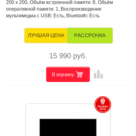
200 x 200, Объём встроенной памяти: 8, Объём
оперативной памяти: 1, Воспроизведение
мультимедиа с USB: Есть, Bluetooth: Есть
РАССРОЧКА
ЛУЧШАЯ ЦЕНА
15 990 руб.
leaderboard
В корзину