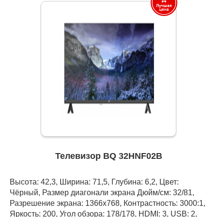
Телевизор BQ 32HNF02B
Высота: 42,3, Ширина: 71,5, Глубина: 6,2, Цвет:
Чёрный, Размер диагонали экрана Дюйм/см: 32/81,
Разрешение экрана: 1366x768, Контрастность: 3000:1,
Яркость: 200, Угол обзора: 178/178, HDMI: 3, USB: 2,