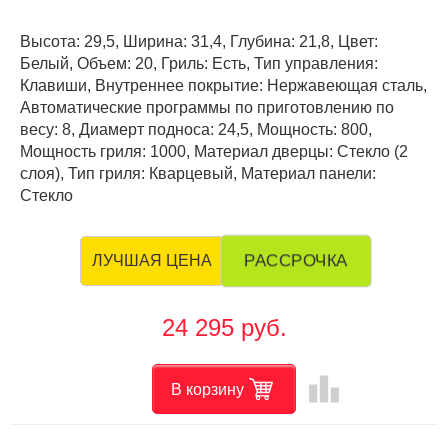
Высота: 29,5, Ширина: 31,4, Глубина: 21,8, Цвет:
Белый, Объем: 20, Гриль: Есть, Тип управления:
Клавиши, Внутреннее покрытие: Нержавеющая сталь,
Автоматические программы по приготовлению по
весу: 8, Диамерт подноса: 24,5, Мощность: 800,
Мощность гриля: 1000, Материал дверцы: Стекло (2
слоя), Тип гриля: Кварцевый, Материал панели:
Стекло
РАССРОЧКА
ЛУЧШАЯ ЦЕНА
24 295 руб.
leaderboard
В корзину