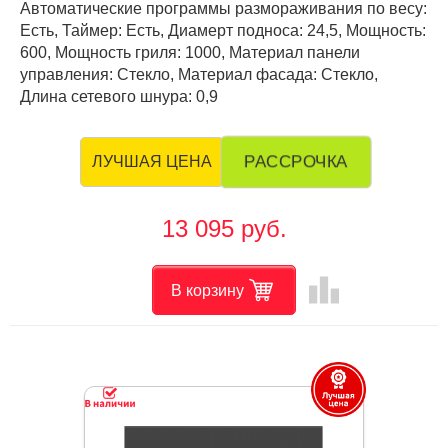
Автоматические программы размораживания по весу:
Есть, Таймер: Есть, Диамерт подноса: 24,5, Мощность:
600, Мощность гриля: 1000, Материал панели
управления: Стекло, Материал фасада: Стекло,
Длина сетевого шнура: 0,9
РАССРОЧКА
ЛУЧШАЯ ЦЕНА
13 095 руб.
leaderboard
В корзину