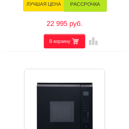
РАССРОЧКА
ЛУЧШАЯ ЦЕНА
22 995 руб.
leaderboard
В корзину