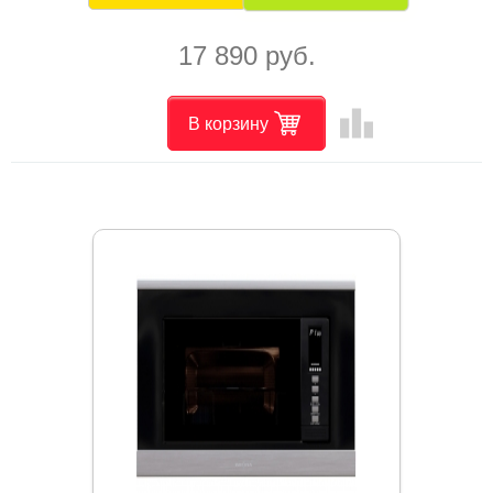
17 890 руб.
leaderboard
В корзину