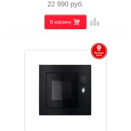
22 990 руб.
leaderboard
В корзину