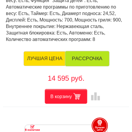
весу: Есть, Функция "Защита детей": Есть,
Автоматические программы по приготовлению по
весу: Есть, Таймер: Есть, Диамерт подноса: 24,52,
Дисплей: Есть, Мощность: 700, Мощность гриля: 900,
Внутреннее покрытие: Нержавеющая сталь,
Защитная блокировка: Есть, Автоменю: Есть,
Количество автоматических программ: 8
РАССРОЧКА
ЛУЧШАЯ ЦЕНА
14 595 руб.
leaderboard
В корзину