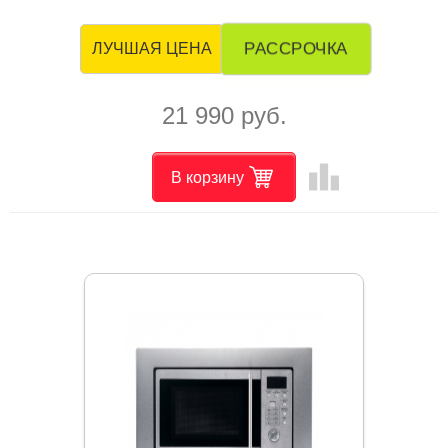
РАССРОЧКА
ЛУЧШАЯ ЦЕНА
21 990 руб.
leaderboard
В корзину