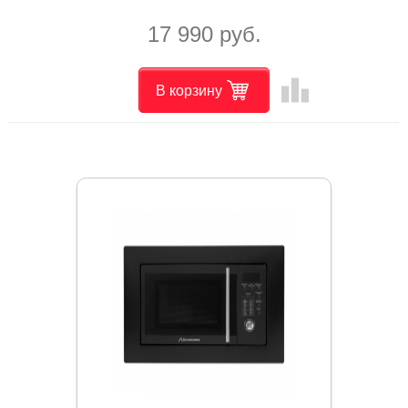
17 990 руб.
leaderboard
В корзину