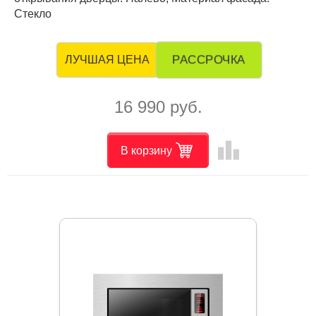
Стекло
РАССРОЧКА
ЛУЧШАЯ ЦЕНА
16 990 руб.
leaderboard
В корзину