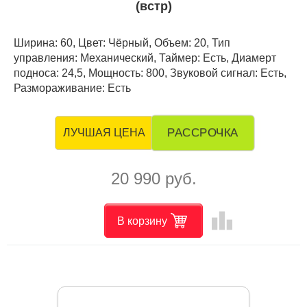
(встр)
Ширина: 60, Цвет: Чёрный, Объем: 20, Тип
управления: Механический, Таймер: Есть, Диамерт
подноса: 24,5, Мощность: 800, Звуковой сигнал: Есть,
Размораживание: Есть
РАССРОЧКА
ЛУЧШАЯ ЦЕНА
20 990 руб.
leaderboard
В корзину