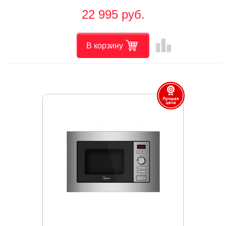
22 995 руб.
leaderboard
В корзину