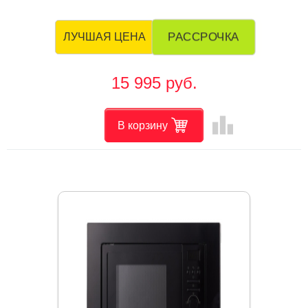
РАССРОЧКА
ЛУЧШАЯ ЦЕНА
15 995 руб.
leaderboard
В корзину