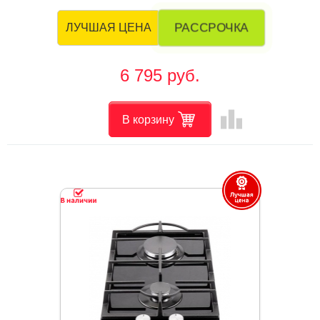
РАССРОЧКА
ЛУЧШАЯ ЦЕНА
6 795 руб.
leaderboard
В корзину