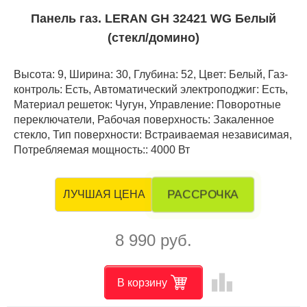
Панель газ. LERAN GH 32421 WG Белый
(стекл/домино)
Высота: 9, Ширина: 30, Глубина: 52, Цвет: Белый, Газ-
контроль: Есть, Автоматический электроподжиг: Есть,
Материал решеток: Чугун, Управление: Поворотные
переключатели, Рабочая поверхность: Закаленное
стекло, Тип поверхности: Встраиваемая независимая,
Потребляемая мощность:: 4000 Вт
РАССРОЧКА
ЛУЧШАЯ ЦЕНА
8 990 руб.
leaderboard
В корзину