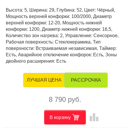
Высота: 5, Ширина: 29, Глубина: 52, Цвет: Чёрный,
Мощность верхней конфорки: 100/2000, Диаметр
верхней конфорки: 12-20, Мощность нижней
конфорки: 1200, Диаметр нижней конфорки: 16,5,
Количество зон нагрева: 2, Управление: Сенсорное,
Рабочая поверхность: Стеклокерамика, Тип
поверхности: Встраиваемая независимая, Таймер:
Есть, Аварийное отключение конфорок: Есть, Зоны
двойного расширения: Есть
РАССРОЧКА
ЛУЧШАЯ ЦЕНА
8 790 руб.
leaderboard
В корзину