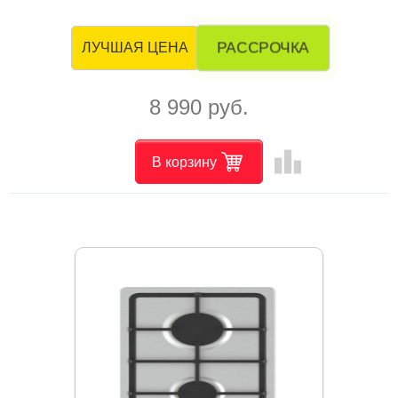
РАССРОЧКА
ЛУЧШАЯ ЦЕНА
8 990 руб.
leaderboard
В корзину