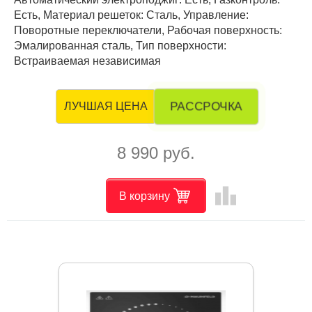
Есть, Материал решеток: Сталь, Управление:
Поворотные переключатели, Рабочая поверхность:
Эмалированная сталь, Тип поверхности:
Встраиваемая независимая
РАССРОЧКА
ЛУЧШАЯ ЦЕНА
8 990 руб.
leaderboard
В корзину