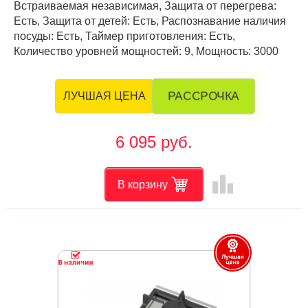
Встраиваемая независимая, Защита от перегрева:
Есть, Защита от детей: Есть, Распознавание наличия
посуды: Есть, Таймер приготовления: Есть,
Количество уровней мощностей: 9, Мощность: 3000
РАССРОЧКА
ЛУЧШАЯ ЦЕНА
6 095 руб.
leaderboard
В корзину