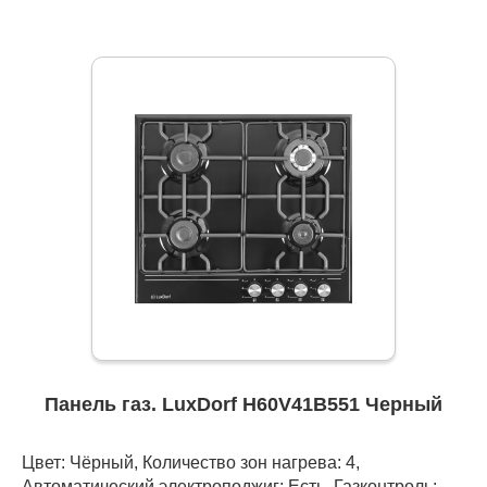
Панель газ. LuxDorf H60V41B551 Черный
Цвет: Чёрный, Количество зон нагрева: 4,
Автоматический электроподжиг: Есть, Газконтроль: