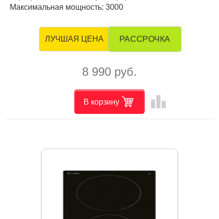
Максимальная мощность: 3000
РАССРОЧКА
ЛУЧШАЯ ЦЕНА
8 990 руб.
leaderboard
В корзину