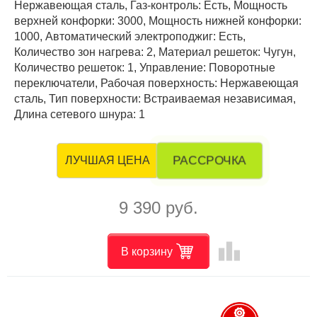
Нержавеющая сталь, Газ-контроль: Есть, Мощность
верхней конфорки: 3000, Мощность нижней конфорки:
1000, Автоматический электроподжиг: Есть,
Количество зон нагрева: 2, Материал решеток: Чугун,
Количество решеток: 1, Управление: Поворотные
переключатели, Рабочая поверхность: Нержавеющая
сталь, Тип поверхности: Встраиваемая независимая,
Длина сетевого шнура: 1
РАССРОЧКА
ЛУЧШАЯ ЦЕНА
9 390 руб.
leaderboard
В корзину