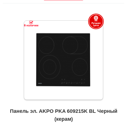
Панель эл. AKPO PKA 609215K BL Черный
(керам)