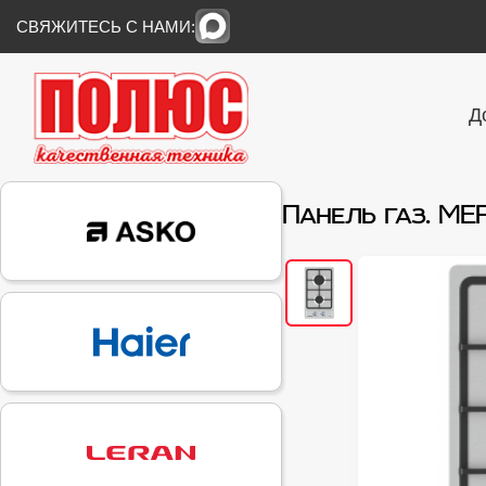
СВЯЖИТЕСЬ С НАМИ:
Д
Панель газ. ME