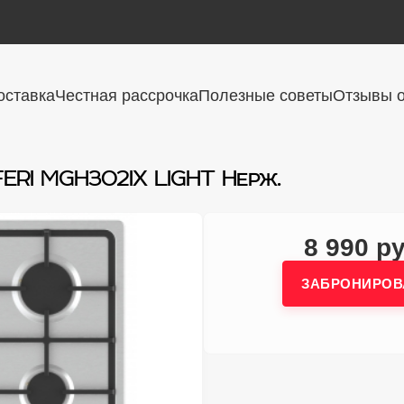
оставка
Честная рассрочка
Полезные советы
Отзывы о
FERI MGH302IX LIGHT Нерж.
8 990 ру
ЗАБРОНИРОВ