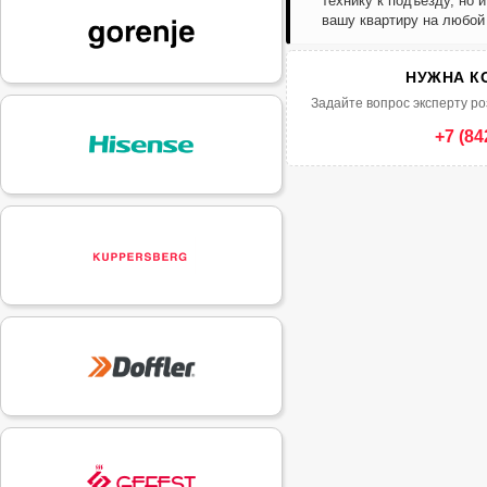
технику к подъезду, но 
вашу квартиру на любой
НУЖНА К
Задайте вопрос эксперту ро
+7 (84