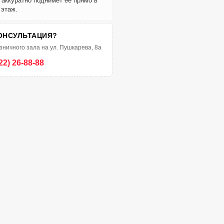
и аккуратно поднимет её прямо в
 этаж.
ОНСУЛЬТАЦИЯ?
зничного зала на ул. Пушкарева, 8а
22) 26-88-88