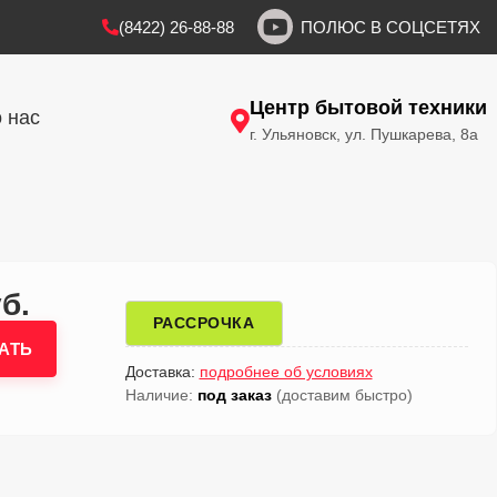
(8422) 26-88-88
ПОЛЮС В СОЦСЕТЯХ
Центр бытовой техники
 нас
г. Ульяновск, ул. Пушкарева, 8а
б.
РАССРОЧКА
АТЬ
Доставка:
подробнее об условиях
Наличие:
под заказ
(доставим быстро)