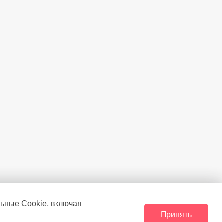
льные Сookie, включая
Принять