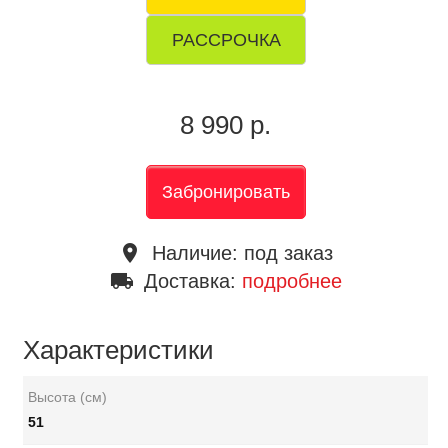
РАССРОЧКА
8 990 р.
Забронировать
place
Наличие:
под заказ
local_shipping
Доставка:
подробнее
Характеристики
Высота (см)
51