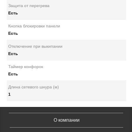
Защита от перегрева
Есть
Кнопка блокировки панели
Есть
Отключение при выкипании
Есть
Таймер конфорок
Есть
Длина сетевого шнура (м)
1
О компании