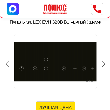
Центр бытовой техники
г. Ульяновск, ул. Пушкарева, 8a
Панель эл. LEX EVH 320B BL Черный (керам)
1
/
2
ЛУЧШАЯ ЦЕНА