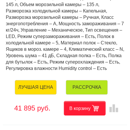
145 л, Объем морозильной камеры – 135 л,
Разморозка холодильной камеры – Капельная,
Разморозка морозильной камеры – Ручная, Класс
энергопотребления – А, Мощность замораживания – 7
кг/24ч, Управление – Механическое, Тип освещения –
LED, Режим суперзамораживания – Есть, Полок в
холодильной камере – 5, Материал полок – Стекло,
Ящиков в мороз. камере – 4, Климатический класс – N,
Уровень шума – 41 дБ, Складная полка – Есть, Полка
для бутылок – Есть, Режим суперохлаждения – Есть,
Регулировка влажности Humidity control – Есть
РАССРОЧКА
ЛУЧШАЯ ЦЕНА
leaderboard
41 895 руб.
В корзину