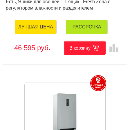
Есть, Ящики для овощей – 1 ящик - Fresh Zona с
регулятором влажности и разделителем
РАССРОЧКА
ЛУЧШАЯ ЦЕНА
leaderboard
46 595 руб.
В корзину