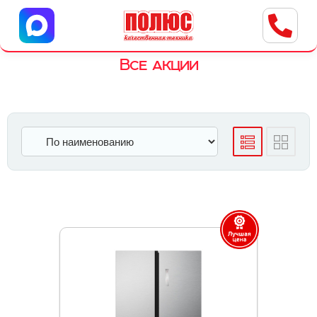
Центр бытовой техники
г. Ульяновск, ул. Пушкарева, 8a
Все акции