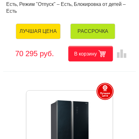
Есть, Режим "Отпуск" – Есть, Блокировка от детей –
Есть
РАССРОЧКА
ЛУЧШАЯ ЦЕНА
leaderboard
70 295 руб.
В корзину