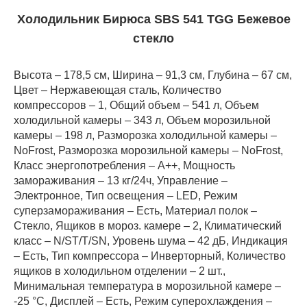
Холодильник Бирюса SBS 541 TGG Бежевое
стекло
Высота – 178,5 см, Ширина – 91,3 см, Глубина – 67 см,
Цвет – Нержавеющая сталь, Количество
компрессоров – 1, Общий объем – 541 л, Объем
холодильной камеры – 343 л, Объем морозильной
камеры – 198 л, Разморозка холодильной камеры –
NoFrost, Разморозка морозильной камеры – NoFrost,
Класс энергопотребления – А++, Мощность
замораживания – 13 кг/24ч, Управление –
Электронное, Тип освещения – LED, Режим
суперзамораживания – Есть, Материал полок –
Стекло, Ящиков в мороз. камере – 2, Климатический
класс – N/ST/T/SN, Уровень шума – 42 дБ, Индикация
– Есть, Тип компрессора – Инверторный, Количество
ящиков в холодильном отделении – 2 шт.,
Минимальная температура в морозильной камере –
-25 °C, Дисплей – Есть, Режим суперохлаждения –