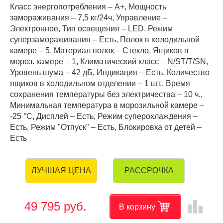
Класс энергопотребления – А+, Мощность
замораживания – 7,5 кг/24ч, Управление –
Электронное, Тип освещения – LED, Режим
суперзамораживания – Есть, Полок в холодильной
камере – 5, Материал полок – Стекло, Ящиков в
мороз. камере – 1, Климатический класс – N/ST/T/SN,
Уровень шума – 42 дБ, Индикация – Есть, Количество
ящиков в холодильном отделении – 1 шт., Время
сохранения температуры без электричества – 10 ч.,
Минимальная температура в морозильной камере –
-25 °C, Дисплей – Есть, Режим суперохлаждения –
Есть, Режим "Отпуск" – Есть, Блокировка от детей –
Есть
РАССРОЧКА
ЛУЧШАЯ ЦЕНА
leaderboard
49 795 руб.
В корзину