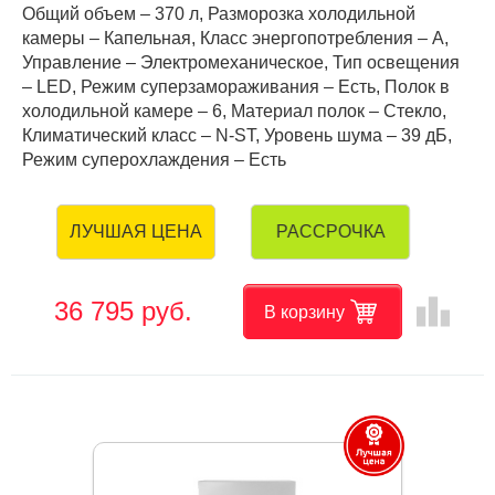
Общий объем – 370 л, Разморозка холодильной
камеры – Капельная, Класс энергопотребления – А,
Управление – Электромеханическое, Тип освещения
– LED, Режим суперзамораживания – Есть, Полок в
холодильной камере – 6, Материал полок – Стекло,
Климатический класс – N-ST, Уровень шума – 39 дБ,
Режим суперохлаждения – Есть
РАССРОЧКА
ЛУЧШАЯ ЦЕНА
leaderboard
36 795 руб.
В корзину