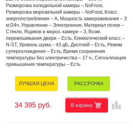
Разморозка холодильной камеры – NoFrost,
Разморозка морозильной камеры – NoFrost, Класс
энергопотребления – А, Мощность замораживания – 3
кг/24ч, Управление – Электронное, Материал полок –
Стекло, Ящиков в мороз. камере – 3, Возм.
перевешивания двери – Есть, Климатический класс –
N-ST, Уровень шума – 43 дБ, Дисплей – Есть, Режим
суперохлаждения – Есть, Время сохранения
температуры без электричества – 17 ч., Сигнализация
превышения температуры – Есть
РАССРОЧКА
ЛУЧШАЯ ЦЕНА
leaderboard
34 395 руб.
В корзину