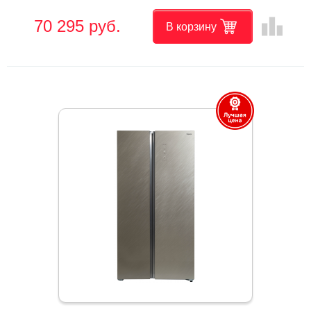
leaderboard
70 295 руб.
В корзину