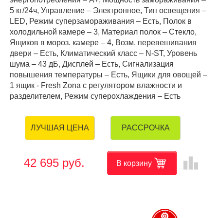
5 кг/24ч, Управление – Электронное, Тип освещения –
LED, Режим суперзамораживания – Есть, Полок в
холодильной камере – 3, Материал полок – Стекло,
Ящиков в мороз. камере – 4, Возм. перевешивания
двери – Есть, Климатический класс – N-ST, Уровень
шума – 43 дБ, Дисплей – Есть, Сигнализация
повышения температуры – Есть, Ящики для овощей –
1 ящик - Fresh Zona с регулятором влажности и
разделителем, Режим суперохлаждения – Есть
РАССРОЧКА
ЛУЧШАЯ ЦЕНА
leaderboard
42 695 руб.
В корзину