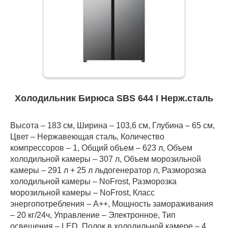
Холодильник Бирюса SBS 644 I Нерж.сталь
Высота – 183 см, Ширина – 103,6 см, Глубина – 65 см,
Цвет – Нержавеющая сталь, Количество
компрессоров – 1, Общий объем – 623 л, Объем
холодильной камеры – 307 л, Объем морозильной
камеры – 291 л + 25 л льдогенератор л, Разморозка
холодильной камеры – NoFrost, Разморозка
морозильной камеры – NoFrost, Класс
энергопотребления – А++, Мощность замораживания
– 20 кг/24ч, Управление – Электронное, Тип
освещения – LED, Полок в холодильной камере – 4,