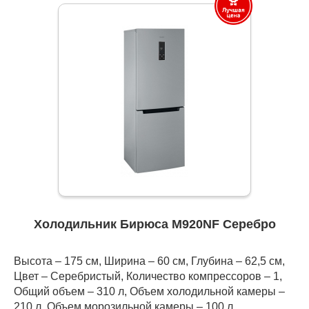
Холодильник Бирюса M920NF Серебро
Высота – 175 см, Ширина – 60 см, Глубина – 62,5 см,
Цвет – Серебристый, Количество компрессоров – 1,
Общий объем – 310 л, Объем холодильной камеры –
210 л, Объем морозильной камеры – 100 л,