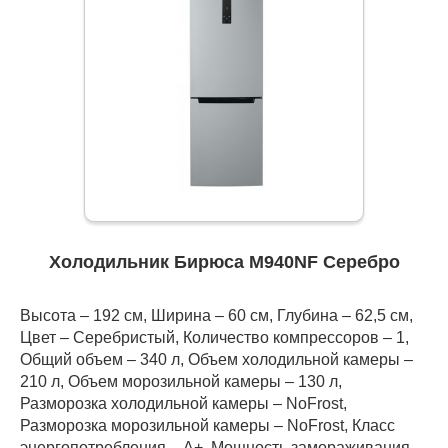
Холодильник Бирюса M940NF Серебро
Высота – 192 см, Ширина – 60 см, Глубина – 62,5 см,
Цвет – Серебристый, Количество компрессоров – 1,
Общий объем – 340 л, Объем холодильной камеры –
210 л, Объем морозильной камеры – 130 л,
Разморозка холодильной камеры – NoFrost,
Разморозка морозильной камеры – NoFrost, Класс
энергопотребления – А+, Мощность замораживания –