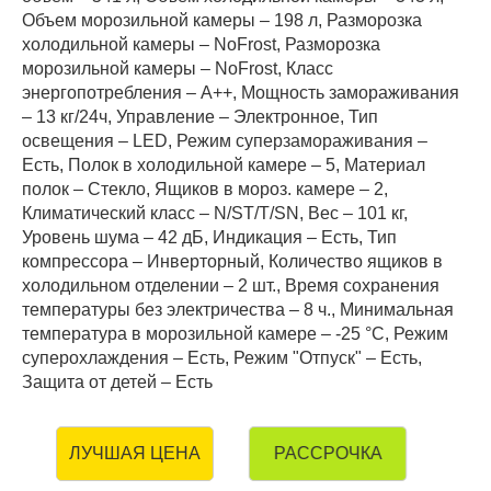
Объем морозильной камеры – 198 л, Разморозка
холодильной камеры – NoFrost, Разморозка
морозильной камеры – NoFrost, Класс
энергопотребления – А++, Мощность замораживания
– 13 кг/24ч, Управление – Электронное, Тип
освещения – LED, Режим суперзамораживания –
Есть, Полок в холодильной камере – 5, Материал
полок – Стекло, Ящиков в мороз. камере – 2,
Климатический класс – N/ST/T/SN, Вес – 101 кг,
Уровень шума – 42 дБ, Индикация – Есть, Тип
компрессора – Инверторный, Количество ящиков в
холодильном отделении – 2 шт., Время сохранения
температуры без электричества – 8 ч., Минимальная
температура в морозильной камере – -25 °C, Режим
суперохлаждения – Есть, Режим "Отпуск" – Есть,
Защита от детей – Есть
РАССРОЧКА
ЛУЧШАЯ ЦЕНА