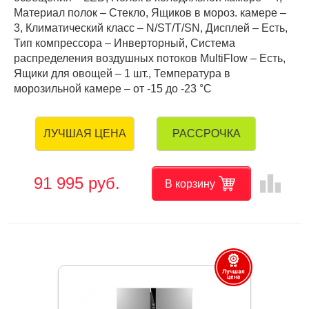
Материал полок – Стекло, Ящиков в мороз. камере –
3, Климатический класс – N/ST/T/SN, Дисплей – Есть,
Тип компрессора – Инверторный, Система
распределения воздушных потоков MultiFlow – Есть,
Ящики для овощей – 1 шт., Температура в
морозильной камере – от -15 до -23 °C
РАССРОЧКА
ЛУЧШАЯ ЦЕНА
leaderboard
91 995 руб.
В корзину