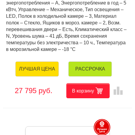
энергопотребления – А, Энергопотребление в год – 5
кВтч, Управление – Механическое, Тип освещения –
LED, Полок в холодильной камере – 3, Материал
полок – Стекло, Ящиков в мороз. камере – 2, Возм.
перевешивания двери – Есть, Климатический класс –
N, Уровень шума – 41 дБ, Время сохранения
температуры без электричества – 10 ч., Температура
в морозильной камере – -18 °C
РАССРОЧКА
ЛУЧШАЯ ЦЕНА
leaderboard
27 795 руб.
В корзину