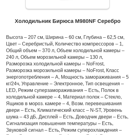
Холодильник Бирюса M980NF Серебро
Высота – 207 см, Ширина – 60 см, Глубина – 62,5 см,
Цвет – Серебристый, Количество компрессоров – 1,
Общий объем – 370 л, Объем холодильной камеры –
240 л, Объем морозильной камеры – 130 л,
Разморозка холодильной камеры – NoFrost,
Разморозка морозильной камеры – NoFrost, Класс
энергопотребления – А, Мощность замораживания – 5
кг/24ч, Управление – Электронное, Тип освещения –
LED, Режим суперзамораживания – Есть, Полок в
холодильной камере – 4, Материал полок – Стекло,
Ящиков в мороз. камере – 4, Возм. перевешивания
двери – Есть, Климатический класс – N-ST, Уровень
шума – 43 дБ, Дисплей – Есть, Доводчик двери – Есть,
Сигнализация повышения температуры – Есть,
Звуковой сигнал – Есть, Режим суперохлаждения –