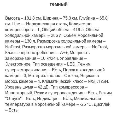
темный
Высота – 181,8 см, Ширина – 75,3 см, Глубина – 65,8
см, Цвет – Нержавеющая сталь, Количество
компрессоров – 1, Общий объем – 419 л, Объем
холодильной камеры – 286 л, Объем морозильной
камеры – 130 л, Разморозка холодильной камеры –
NoFrost, Разморозка морозильной камеры – NoFrost,
Класс энергопотребления – А++, Мощность
замораживания – 10 кг/24ч, Управление –
Электронное, Тип освещения – LED, Режим
суперзамораживания – Есть, Полок в холодильной
камере – 3, Материал полок – Стекло, Ящиков в
мороз. камере – 4, Климатический класс – N/ST/T/SN,
Уровень шума – 42 дБ, Тип компрессора –
Инверторный, Режим суперохлаждения – Есть, Режим
"Отпуск" – Есть, Индикация – Есть, Минимальная
температура в морозильной камере – -25 °C, Дисплей
– Есть