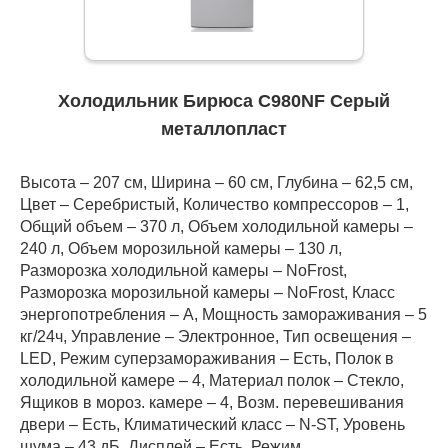
Холодильник Бирюса C980NF Серый
металлопласт
Высота – 207 см, Ширина – 60 см, Глубина – 62,5 см,
Цвет – Серебристый, Количество компрессоров – 1,
Общий объем – 370 л, Объем холодильной камеры –
240 л, Объем морозильной камеры – 130 л,
Разморозка холодильной камеры – NoFrost,
Разморозка морозильной камеры – NoFrost, Класс
энергопотребления – А, Мощность замораживания – 5
кг/24ч, Управление – Электронное, Тип освещения –
LED, Режим суперзамораживания – Есть, Полок в
холодильной камере – 4, Материал полок – Стекло,
Ящиков в мороз. камере – 4, Возм. перевешивания
двери – Есть, Климатический класс – N-ST, Уровень
шума – 43 дБ, Дисплей – Есть, Режим