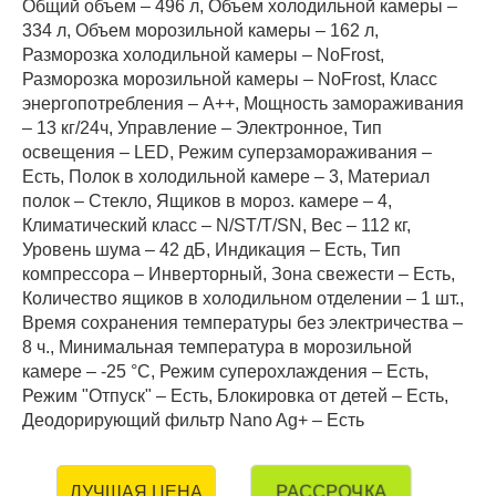
Общий объем – 496 л, Объем холодильной камеры –
334 л, Объем морозильной камеры – 162 л,
Разморозка холодильной камеры – NoFrost,
Разморозка морозильной камеры – NoFrost, Класс
энергопотребления – А++, Мощность замораживания
– 13 кг/24ч, Управление – Электронное, Тип
освещения – LED, Режим суперзамораживания –
Есть, Полок в холодильной камере – 3, Материал
полок – Стекло, Ящиков в мороз. камере – 4,
Климатический класс – N/ST/T/SN, Вес – 112 кг,
Уровень шума – 42 дБ, Индикация – Есть, Тип
компрессора – Инверторный, Зона свежести – Есть,
Количество ящиков в холодильном отделении – 1 шт.,
Время сохранения температуры без электричества –
8 ч., Минимальная температура в морозильной
камере – -25 °C, Режим суперохлаждения – Есть,
Режим "Отпуск" – Есть, Блокировка от детей – Есть,
Деодорирующий фильтр Nano Ag+ – Есть
РАССРОЧКА
ЛУЧШАЯ ЦЕНА