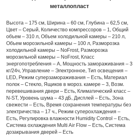
металлопласт
Высота – 175 см, Ширина – 60 см, Глубина – 62,5 см,
Цвет – Серый, Количество компрессоров – 1, Общий
объем – 310 л, Объем холодильной камеры – 210 л,
Объем морозильной камеры – 100 л, Разморозка
холодильной камеры – NoFrost, Разморозка
морозильной камеры – NoFrost, Класс
энергопотребления – А, Мощность замораживания – 3
кг/24ч, Управление – Электронное, Тип освещения –
LED, Режим суперзамораживания – Есть, Материал
полок – Стекло, Ящиков в мороз. камере – 3, Возм.
перевешивания двери – Есть, Климатический класс –
N-ST, Уровень шума – 43 дБ, Дисплей – Есть, Зона
свежести – Есть, Время сохранения температуры без
электричества – 17 ч., Режим суперохлаждения –
Есть, Регулировка влажности Humidity Control – Есть,
Система охлаждения Multi Air Flow – Есть, Система
дозакрывания дверей – Есть