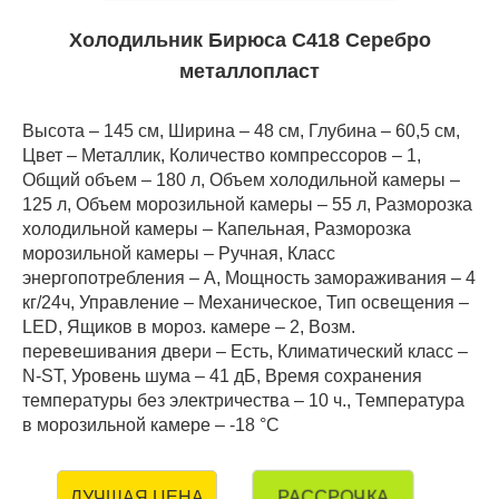
Холодильник Бирюса C418 Серебро
металлопласт
Высота – 145 см, Ширина – 48 см, Глубина – 60,5 см,
Цвет – Металлик, Количество компрессоров – 1,
Общий объем – 180 л, Объем холодильной камеры –
125 л, Объем морозильной камеры – 55 л, Разморозка
холодильной камеры – Капельная, Разморозка
морозильной камеры – Ручная, Класс
энергопотребления – А, Мощность замораживания – 4
кг/24ч, Управление – Механическое, Тип освещения –
LED, Ящиков в мороз. камере – 2, Возм.
перевешивания двери – Есть, Климатический класс –
N-ST, Уровень шума – 41 дБ, Время сохранения
температуры без электричества – 10 ч., Температура
в морозильной камере – -18 °C
РАССРОЧКА
ЛУЧШАЯ ЦЕНА