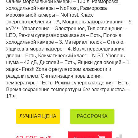
Объем морозильной камеры – 130 л, Разморозка
холодильной камеры – NoFrost, Разморозка
морозильной камеры – NoFrost, Класс
энергопотребления – А, Мощность замораживания – 5
кг/24ч, Управление – Электронное, Тип освещения –
LED, Режим суперзамораживания – Есть, Полок в
холодильной камере – 3, Материал полок – Стекло,
Ящиков в мороз. камере – 4, Возм. перевешивания
двери – Есть, Климатический класс – N-ST, Уровень
шума – 43 дБ, Дисплей – Есть, Ящики для овощей – 1
ящик - Fresh Zona с регулятором влажности и
разделителем, Сигнализация повышения
температуры – Есть, Режим суперохлаждения – Есть,
Время сохранения температуры без электричества –
17 ч.
РАССРОЧКА
ЛУЧШАЯ ЦЕНА