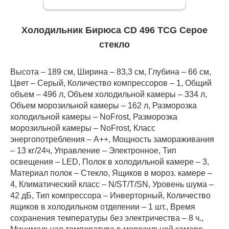
Холодильник Бирюса CD 496 TCG Серое
стекло
Высота – 189 см, Ширина – 83,3 см, Глубина – 66 см,
Цвет – Серый, Количество компрессоров – 1, Общий
объем – 496 л, Объем холодильной камеры – 334 л,
Объем морозильной камеры – 162 л, Разморозка
холодильной камеры – NoFrost, Разморозка
морозильной камеры – NoFrost, Класс
энергопотребления – А++, Мощность замораживания
– 13 кг/24ч, Управление – Электронное, Тип
освещения – LED, Полок в холодильной камере – 3,
Материал полок – Стекло, Ящиков в мороз. камере –
4, Климатический класс – N/ST/T/SN, Уровень шума –
42 дБ, Тип компрессора – Инверторный, Количество
ящиков в холодильном отделении – 1 шт., Время
сохранения температуры без электричества – 8 ч.,