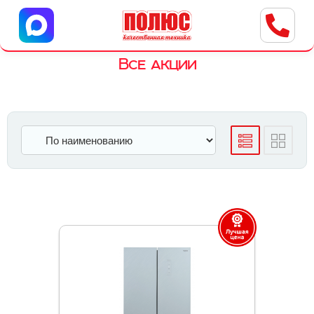
Центр бытовой техники
г. Ульяновск, ул. Пушкарева, 8a
Все акции