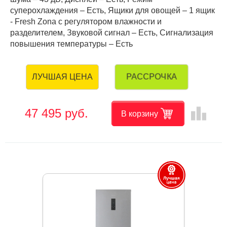
суперохлаждения – Есть, Ящики для овощей – 1 ящик
- Fresh Zona с регулятором влажности и
разделителем, Звуковой сигнал – Есть, Сигнализация
повышения температуры – Есть
РАССРОЧКА
ЛУЧШАЯ ЦЕНА
leaderboard
47 495 руб.
В корзину