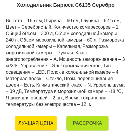
Холодильник Бирюса C6135 Серебро
Высота – 165 см, Ширина – 60 см, Глубина – 62,5 см,
Цвет – Серебристый, Количество компрессоров – 1,
Общий объем – 300 л, Объем холодильной камеры –
240 л, Объем морозильной камеры – 60 л, Разморозка
холодильной камеры – Капельная, Разморозка
морозильной камеры – Ручная, Класс
энергопотребления – А, Мощность замораживания – 3
кг/24ч, Управление – Электромеханическое, Тип
освещения – LED, Полок в холодильной камере – 4,
Материал полок – Стекло, Возм. перевешивания
двери – Есть, Климатический класс – N, Уровень шума
– 39 дБ, Температура в морозильной камере – -18 °C,
Ящики для овощей – 2 шт., Время сохранения
температуры без электричества – 12 ч.
РАССРОЧКА
ЛУЧШАЯ ЦЕНА