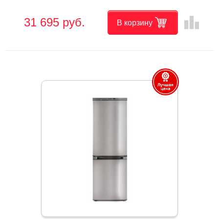
leaderboard
31 695 руб.
В корзину