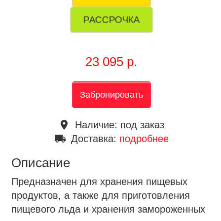
РАССРОЧКА
23 095 р.
Забронировать
place
Наличие:
под заказ
local_shipping
Доставка:
подробнее
Описание
Предназначен для хранения пищевых
продуктов, а также для приготовления
пищевого льда и хранения замороженных