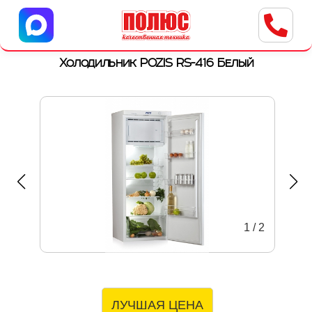
Центр бытовой техники
г. Ульяновск, ул. Пушкарева, 8a
Холодильник POZIS RS-416 Белый
1
/
2
ЛУЧШАЯ ЦЕНА