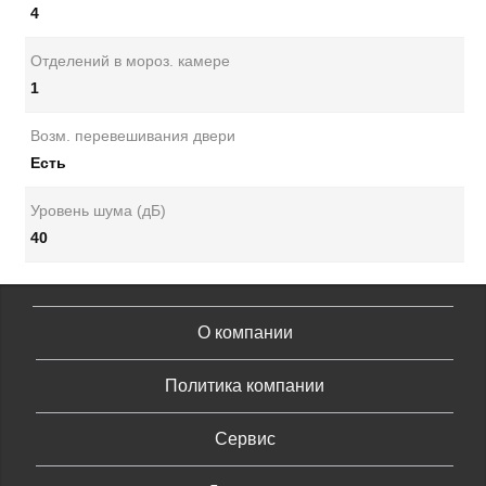
4
Отделений в мороз. камере
1
Возм. перевешивания двери
Есть
Уровень шума (дБ)
40
О компании
Политика компании
Сервис