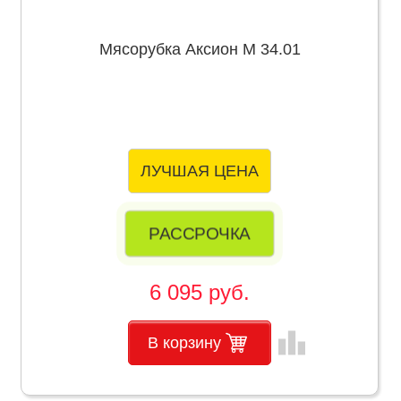
Мясорубка Аксион М 34.01
ЛУЧШАЯ ЦЕНА
РАССРОЧКА
6 095 руб.
leaderboard
В корзину