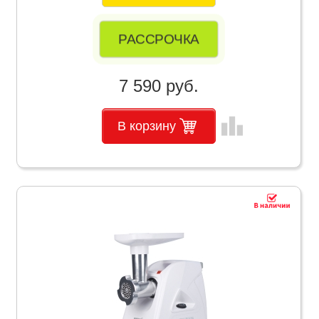
РАССРОЧКА
7 590 руб.
leaderboard
В корзину