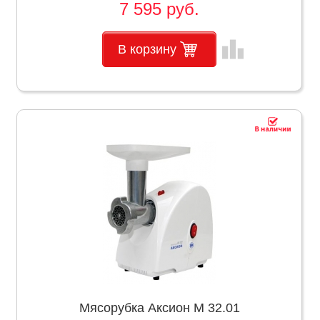
7 595 руб.
leaderboard
В корзину
Мясорубка Аксион М 32.01