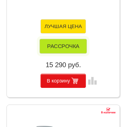
ЛУЧШАЯ ЦЕНА
РАССРОЧКА
15 290 руб.
leaderboard
В корзину