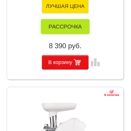
ЛУЧШАЯ ЦЕНА
РАССРОЧКА
8 390 руб.
leaderboard
В корзину