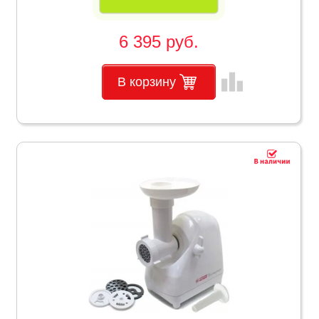
6 395 руб.
leaderboard
В корзину