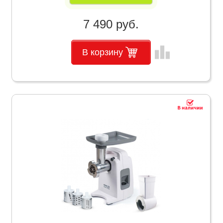
7 490 руб.
leaderboard
В корзину