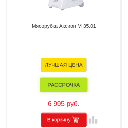
Мясорубка Аксион М 35.01
ЛУЧШАЯ ЦЕНА
РАССРОЧКА
6 995 руб.
leaderboard
В корзину