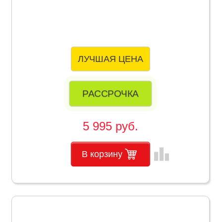
ЛУЧШАЯ ЦЕНА
РАССРОЧКА
5 995 руб.
leaderboard
В корзину