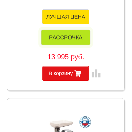
ЛУЧШАЯ ЦЕНА
РАССРОЧКА
13 995 руб.
leaderboard
В корзину