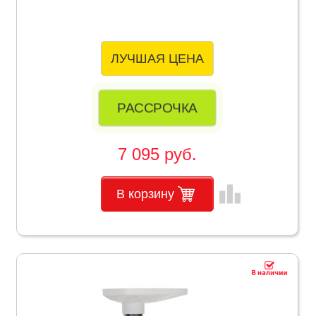
ЛУЧШАЯ ЦЕНА
РАССРОЧКА
7 095 руб.
leaderboard
В корзину