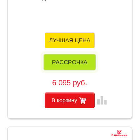
ЛУЧШАЯ ЦЕНА
РАССРОЧКА
6 095 руб.
leaderboard
В корзину