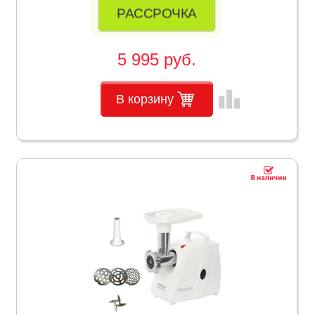
РАССРОЧКА
5 995 руб.
leaderboard
В корзину