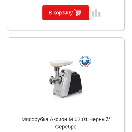
leaderboard
В корзину
Мясорубка Аксион М 62.01 Черный/
Серебро