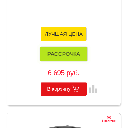
ЛУЧШАЯ ЦЕНА
РАССРОЧКА
6 695 руб.
leaderboard
В корзину