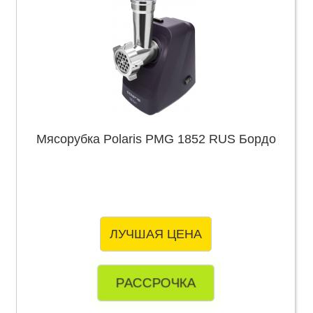
Мясорубка Polaris PMG 1852 RUS Бордо
ЛУЧШАЯ ЦЕНА
РАССРОЧКА