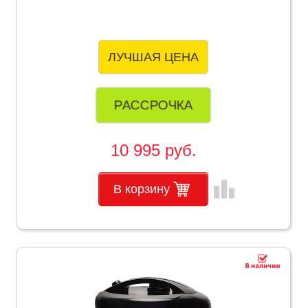
ЛУЧШАЯ ЦЕНА
РАССРОЧКА
10 995 руб.
leaderboard
В корзину