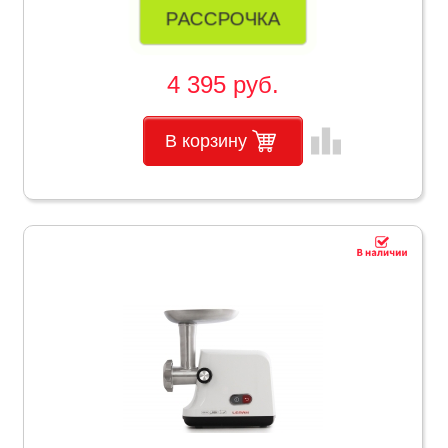
РАССРОЧКА
4 395 руб.
leaderboard
В корзину