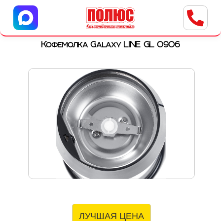
Центр бытовой техники
г. Ульяновск, ул. Пушкарева, 8a
Кофемолка Galaxy LINE GL 0906
ЛУЧШАЯ ЦЕНА