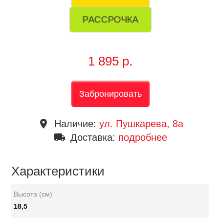
РАССРОЧКА
1 895 р.
Забронировать
place
Наличие:
ул. Пушкарева, 8a
local_shipping
Доставка:
подробнее
Характеристики
Высота (см)
18,5