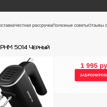
оставка
Честная рассрочка
Полезные советы
Отзывы о
 PHM 5014 Черный
1 995 ру
ЗАБРОНИРОВ