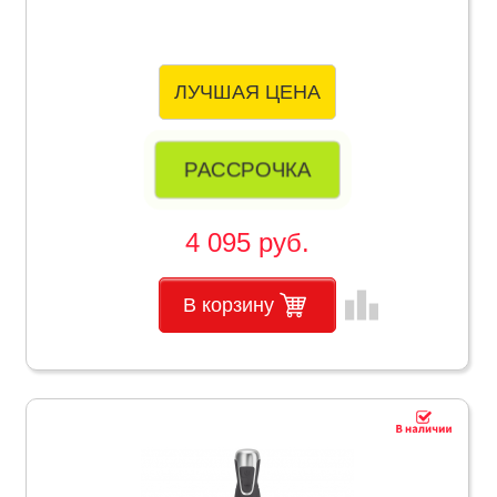
ЛУЧШАЯ ЦЕНА
РАССРОЧКА
4 095 руб.
leaderboard
В корзину