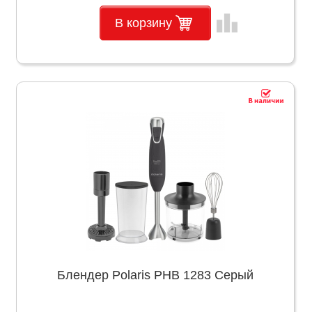
leaderboard
В корзину
Блендер Polaris PHB 1283 Серый