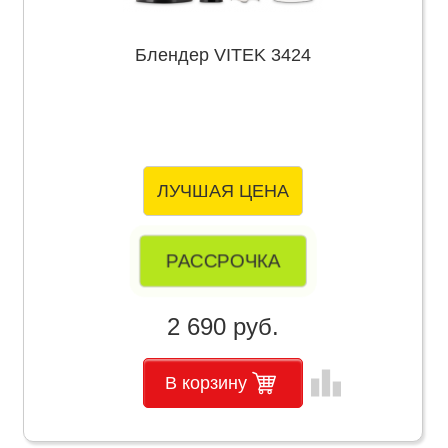
Блендер VITEK 3424
ЛУЧШАЯ ЦЕНА
РАССРОЧКА
2 690 руб.
leaderboard
В корзину