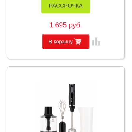
РАССРОЧКА
1 695 руб.
leaderboard
В корзину