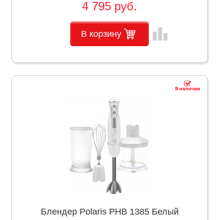
4 795 руб.
leaderboard
В корзину
Блендер Polaris PHB 1385 Белый