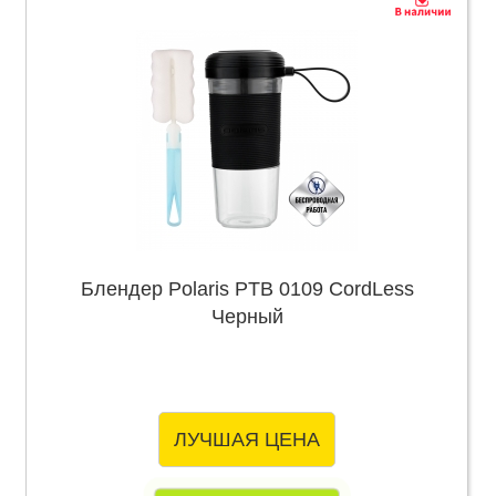
Блендер Polaris PTB 0109 CordLess
Черный
ЛУЧШАЯ ЦЕНА