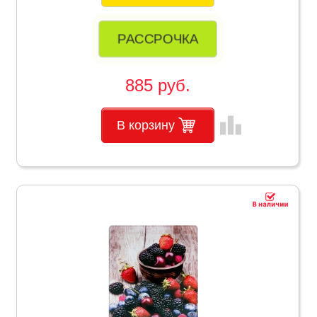
РАССРОЧКА
885 руб.
leaderboard
В корзину