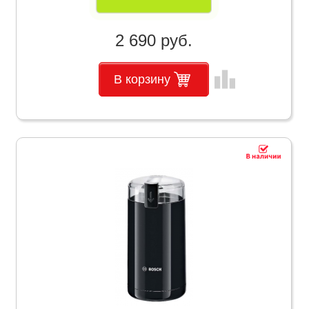
2 690 руб.
leaderboard
В корзину