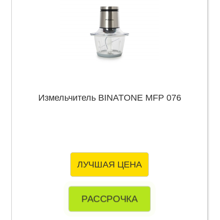
Измельчитель BINATONE MFP 076
ЛУЧШАЯ ЦЕНА
РАССРОЧКА