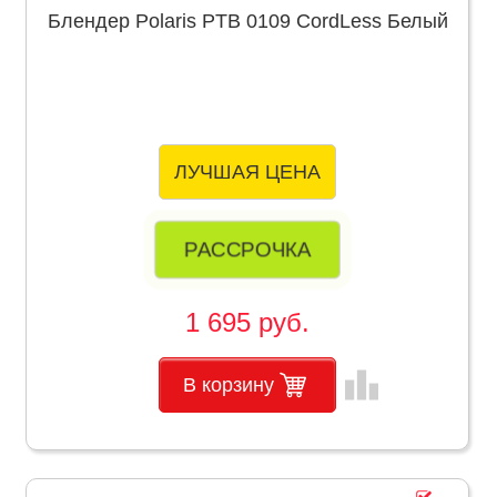
Блендер Polaris PTB 0109 CordLess Белый
ЛУЧШАЯ ЦЕНА
РАССРОЧКА
1 695 руб.
leaderboard
В корзину