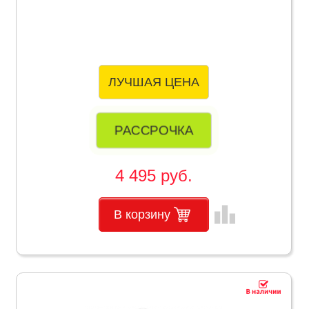
ЛУЧШАЯ ЦЕНА
РАССРОЧКА
4 495 руб.
leaderboard
В корзину