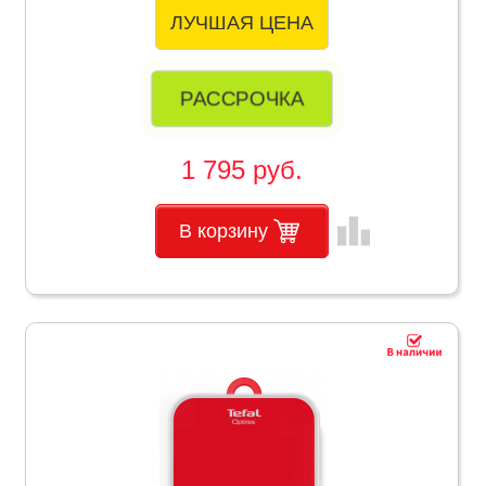
ЛУЧШАЯ ЦЕНА
РАССРОЧКА
1 795 руб.
leaderboard
В корзину