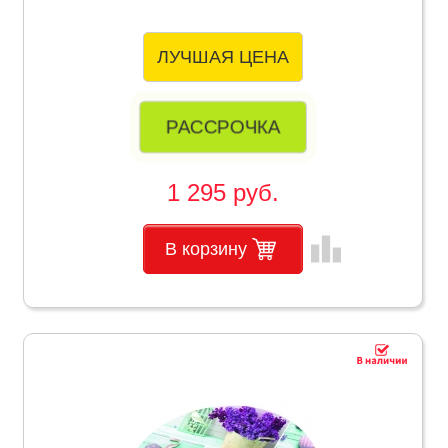
ЛУЧШАЯ ЦЕНА
РАССРОЧКА
1 295 руб.
leaderboard
В корзину