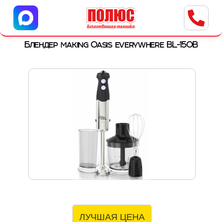
Центр бытовой техники
г. Ульяновск, ул. Пушкарева, 8a
Блендер making Oasis everywhere BL-150B
ЛУЧШАЯ ЦЕНА