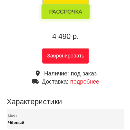
РАССРОЧКА
4 490 р.
Забронировать
place
Наличие:
под заказ
local_shipping
Доставка:
подробнее
Характеристики
Цвет
Чёрный