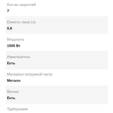
Кол-во скоростей
7
Емкость чаши (л)
0,6
Мощность
1500 Вт
Измельчитель
Есть
Материал погружной части
Металл
Венчик
Есть
Турборежим