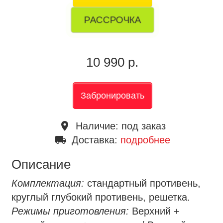
РАССРОЧКА
10 990 р.
Забронировать
place
Наличие:
под заказ
local_shipping
Доставка:
подробнее
Описание
Комплектация:
стандартный противень,
круглый глубокий противень, решетка.
Режимы приготовления:
Верхний +