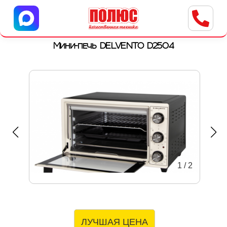
Центр бытовой техники
г. Ульяновск, ул. Пушкарева, 8a
Мини-печь DELVENTO D2504
1
/
2
ЛУЧШАЯ ЦЕНА