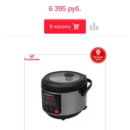
6 395 руб.
leaderboard
В корзину