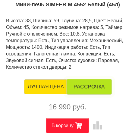
Мини-печь SIMFER M 4552 Белый (45л)
Высота: 33, Ширина: 59, Глубина: 28,5, Цвет: Белый,
Объем: 45, Количество режимов нагрева: 5, Таймер:
Ручной с отключением, Вес: 10,8, Установка
температуры: Есть, Тип управления: Механический,
Мощность: 1400, Индикация работы: Есть, Тип
освещения: Галогенная лампа, Конвекция: Есть,
Звуковой сигнал: Есть, Очистка духовки: Паровая,
Количество стекол дверцы: 2
РАССРОЧКА
ЛУЧШАЯ ЦЕНА
16 990 руб.
leaderboard
В корзину