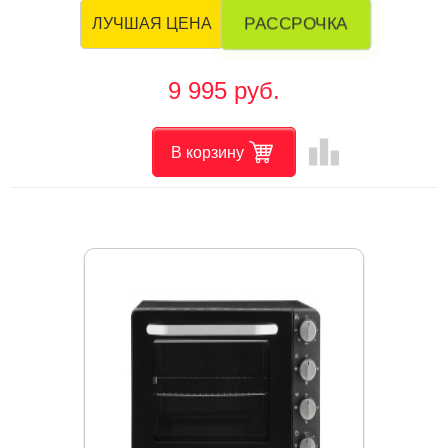
РАССРОЧКА
ЛУЧШАЯ ЦЕНА
9 995 руб.
leaderboard
В корзину