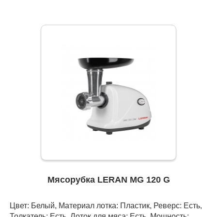
Мясорубка LERAN MG 120 G
Цвет: Белый, Материал лотка: Пластик, Реверс: Есть,
Толкатель: Есть, Лоток для мяса: Есть, Мощность: