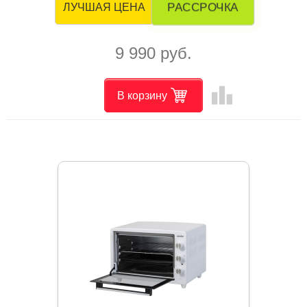
РАССРОЧКА
ЛУЧШАЯ ЦЕНА
9 990 руб.
leaderboard
В корзину