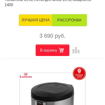
1400
РАССРОЧКА
ЛУЧШАЯ ЦЕНА
3 690 руб.
leaderboard
В корзину