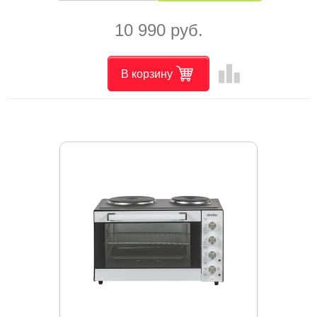
10 990 руб.
leaderboard
В корзину