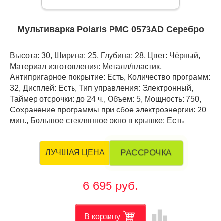
Мультиварка Polaris PMC 0573AD Серебро
Высота: 30, Ширина: 25, Глубина: 28, Цвет: Чёрный,
Материал изготовления: Металл/пластик,
Антипригарное покрытие: Есть, Количество программ:
32, Дисплей: Есть, Тип управления: Электронный,
Таймер отсрочки: до 24 ч., Объем: 5, Мощность: 750,
Сохранение программы при сбое электроэнергии: 20
мин., Большое стеклянное окно в крышке: Есть
РАССРОЧКА
ЛУЧШАЯ ЦЕНА
6 695 руб.
leaderboard
В корзину