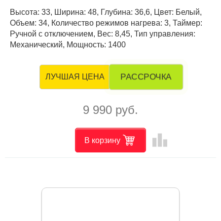
Высота: 33, Ширина: 48, Глубина: 36,6, Цвет: Белый,
Объем: 34, Количество режимов нагрева: 3, Таймер:
Ручной с отключением, Вес: 8,45, Тип управления:
Механический, Мощность: 1400
РАССРОЧКА
ЛУЧШАЯ ЦЕНА
9 990 руб.
leaderboard
В корзину