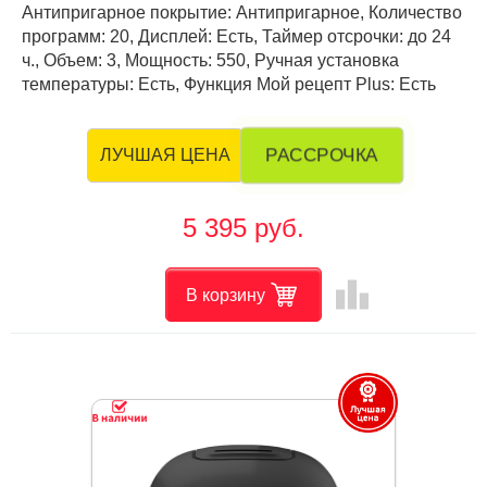
Антипригарное покрытие: Антипригарное, Количество
программ: 20, Дисплей: Есть, Таймер отсрочки: до 24
ч., Объем: 3, Мощность: 550, Ручная установка
температуры: Есть, Функция Мой рецепт Plus: Есть
РАССРОЧКА
ЛУЧШАЯ ЦЕНА
5 395 руб.
leaderboard
В корзину