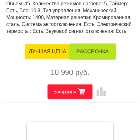
Объем: 45, Количество режимов нагрева: 5, Таймер:
Есть, Вес: 10,8, Тип управления: Механический,
Мощность: 1400, Материал решетки: Хромированная
сталь, Система автоотключения: Есть, Электрический
термостат: Есть, Звуковой сигнал отключения: Есть
РАССРОЧКА
ЛУЧШАЯ ЦЕНА
10 990 руб.
leaderboard
В корзину