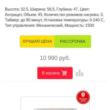
Высота: 32,5, Ширина: 58,5, Глубина: 47, Цвет:
Антрацит, Объем: 45, Количество режимов нагрева: 3,
Таймер: до 90 минут, Установка температуры: 0-240 С,
Тип управления: Механический, Мощность: 1500
РАССРОЧКА
ЛУЧШАЯ ЦЕНА
10 990 руб.
leaderboard
В корзину