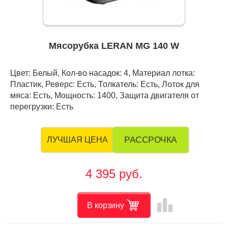
Мясорубка LERAN MG 140 W
Цвет: Белый, Кол-во насадок: 4, Материал лотка:
Пластик, Реверс: Есть, Толкатель: Есть, Лоток для
мяса: Есть, Мощность: 1400, Защита двигателя от
перегрузки: Есть
РАССРОЧКА
ЛУЧШАЯ ЦЕНА
4 395 руб.
leaderboard
В корзину