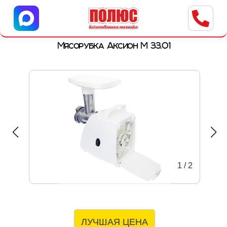
Центр бытовой техники
г. Ульяновск, ул. Пушкарева, 8a
Мясорубка Аксион М 33.01
1
/
2
ЛУЧШАЯ ЦЕНА