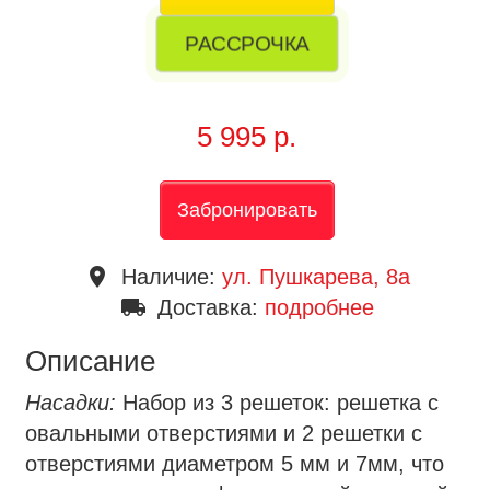
РАССРОЧКА
5 995 р.
Забронировать
place
Наличие:
ул. Пушкарева, 8a
local_shipping
Доставка:
подробнее
Описание
Насадки:
Набор из 3 решеток: решетка с
овальными отверстиями и 2 решетки с
отверстиями диаметром 5 мм и 7мм, что